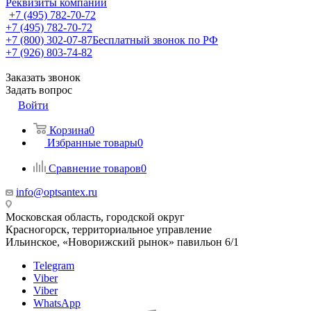
Реквизиты компании
+7 (495) 782-70-72
+7 (495) 782-70-72
+7 (800) 302-07-87
Бесплатный звонок по РФ
+7 (926) 803-74-82
Заказать звонок
Задать вопрос
Войти
Корзина
0
Избранные товары
0
Сравнение товаров
0
info@optsantex.ru
Московская область, городской округ
Красногорск, территориальное управление
Ильинское, «Новорижский рынок» павильон 6/1
Telegram
Viber
Viber
WhatsApp