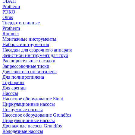
ЭВАН
Protherm
РЭКО
Olrus
Твердотопливные
Protherm
Rommer
Монтажные инструменты
Наборы инструментов
Насадки для сварочного аппарата
Зачистной инструмент для труб
Расширительные насадки
Запрессовочные тиски
Для сшитого полиэтилена
Для полипропилена
Труборезы
Для аренды
Насосы
Насосное оборудование Stout
Циркуляционные насосы
Погружные насосы
Насосное оборудование Grundfos
Циркуляционные насосы
Дренажные насосы Grundfos
Колодезные насосы