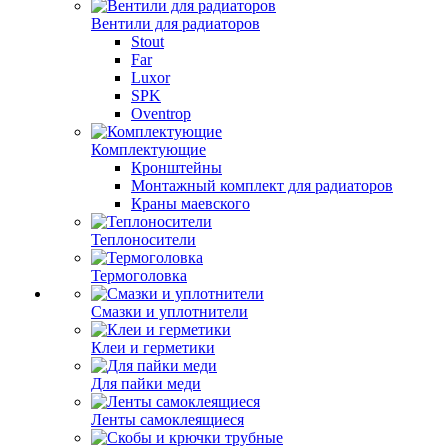
Вентили для радиаторов
Stout
Far
Luxor
SPK
Oventrop
Комплектующие
Кронштейны
Монтажный комплект для радиаторов
Краны маевского
Теплоносители
Термоголовка
Смазки и уплотнители
Клеи и герметики
Для пайки меди
Ленты самоклеящиеся