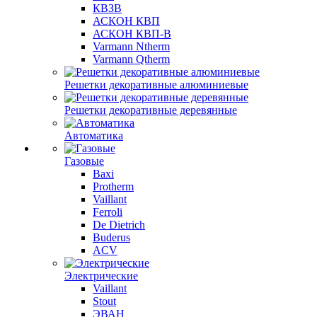
КВЗВ
АСКОН КВП
АСКОН КВП-В
Varmann Ntherm
Varmann Qtherm
Решетки декоративные алюминиевые
Решетки декоративные деревянные
Автоматика
Газовые
Baxi
Protherm
Vaillant
Ferroli
De Dietrich
Buderus
ACV
Электрические
Vaillant
Stout
ЭВАН