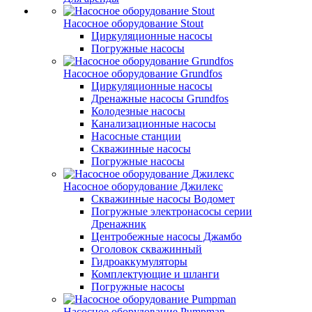
Насосное оборудование Stout
Циркуляционные насосы
Погружные насосы
Насосное оборудование Grundfos
Циркуляционные насосы
Дренажные насосы Grundfos
Колодезные насосы
Канализационные насосы
Насосные станции
Скважинные насосы
Погружные насосы
Насосное оборудование Джилекс
Скважинные насосы Водомет
Погружные электронасосы серии
Дренажник
Центробежные насосы Джамбо
Оголовок скважинный
Гидроаккумуляторы
Комплектующие и шланги
Погружные насосы
Насосное оборудование Pumpman