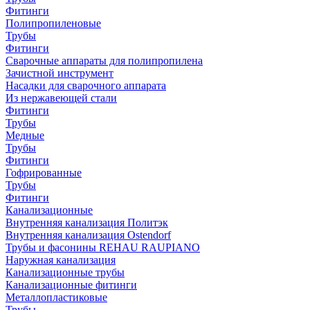
Фитинги
Полипропиленовые
Трубы
Фитинги
Сварочные аппараты для полипропилена
Зачистной инструмент
Насадки для сварочного аппарата
Из нержавеющей стали
Фитинги
Трубы
Медные
Трубы
Фитинги
Гофрированные
Трубы
Фитинги
Канализационные
Внутренняя канализация Политэк
Внутренняя канализация Ostendorf
Трубы и фасонины REHAU RAUPIANO
Наружная канализация
Канализационные трубы
Канализационные фитинги
Металлопластиковые
Трубы