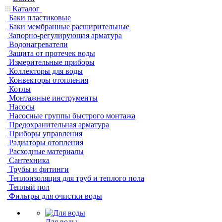
Каталог
Баки пластиковые
Баки мембранные расширительные
Запорно-регулирующая арматура
Водонагреватели
Защита от протечек воды
Измерительные приборы
Коллекторы для воды
Конвекторы отопления
Котлы
Монтажные инструменты
Насосы
Насосные группы быстрого монтажа
Предохранительная арматура
Приборы управления
Радиаторы отопления
Расходные материалы
Сантехника
Трубы и фитинги
Теплоизоляция для труб и теплого пола
Теплый пол
Фильтры для очистки воды
Для воды