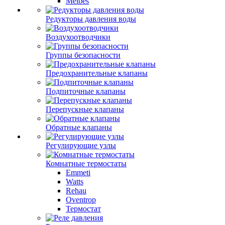
Meibes
Редукторы давления воды
Воздухоотводчики
Группы безопасности
Предохранительные клапаны
Подпиточные клапаны
Перепускные клапаны
Обратные клапаны
Регулирующие узлы
Комнатные термостаты
Emmeti
Watts
Rehau
Oventrop
Термостат