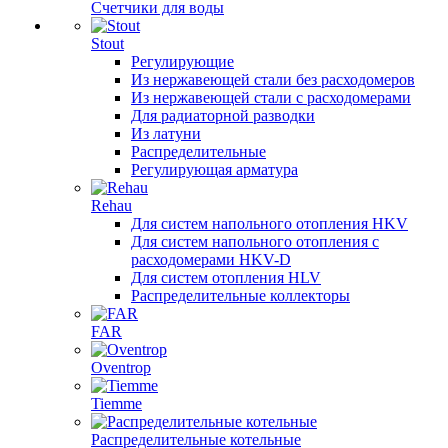
Счетчики для воды
Stout
Регулирующие
Из нержавеющей стали без расходомеров
Из нержавеющей стали с расходомерами
Для радиаторной разводки
Из латуни
Распределительные
Регулирующая арматура
Rehau
Для систем напольного отопления HKV
Для систем напольного отопления с
расходомерами HKV-D
Для систем отопления HLV
Распределительные коллекторы
FAR
Oventrop
Tiemme
Распределительные котельные