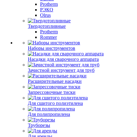
Protherm
РЭКО
Olrus
Твердотопливные
Protherm
Rommer
Наборы инструментов
Насадки для сварочного аппарата
Зачистной инструмент для труб
Расширительные насадки
Запрессовочные тиски
Для сшитого полиэтилена
Для полипропилена
Труборезы
Для аренды