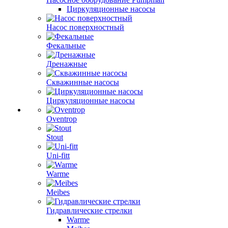
Циркуляционные насосы
Насос поверхностный
Фекальные
Дренажные
Скважинные насосы
Циркуляционные насосы
Oventrop
Stout
Uni-fitt
Warme
Meibes
Гидравлические стрелки
Warme