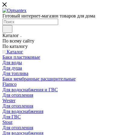
Готовый интернет-магазин товаров для дома
Каталог
По всему сайту
По каталогу
Каталог
Баки пластиковые
Для воды
Для душа
Для топлива
Баки мембранные расширительные
Flamco
Для водоснабжения и ГВС
Для отопления
Wester
Для отопления
Для водоснабжения
Для ГВС
Stout
Для отопления
Для водоснабжения