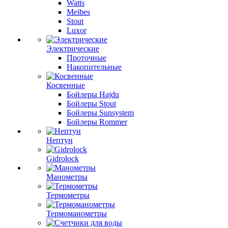
Watts
Meibes
Stout
Luxor
Электрические
Проточные
Накопительные
Косвенные
Бойлеры Hajdu
Бойлеры Stout
Бойлеры Sunsystem
Бойлеры Rommer
Нептун
Gidrolock
Манометры
Термометры
Термоманометры