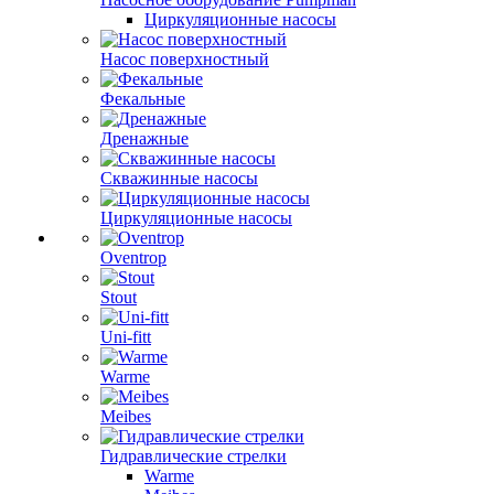
Циркуляционные насосы
Насос поверхностный
Фекальные
Дренажные
Скважинные насосы
Циркуляционные насосы
Oventrop
Stout
Uni-fitt
Warme
Meibes
Гидравлические стрелки
Warme