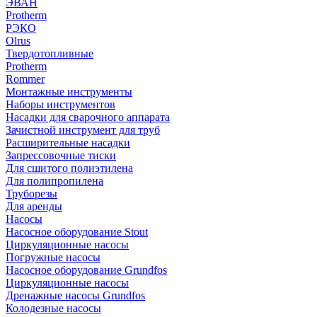
ЭВАН
Protherm
РЭКО
Olrus
Твердотопливные
Protherm
Rommer
Монтажные инструменты
Наборы инструментов
Насадки для сварочного аппарата
Зачистной инструмент для труб
Расширительные насадки
Запрессовочные тиски
Для сшитого полиэтилена
Для полипропилена
Труборезы
Для аренды
Насосы
Насосное оборудование Stout
Циркуляционные насосы
Погружные насосы
Насосное оборудование Grundfos
Циркуляционные насосы
Дренажные насосы Grundfos
Колодезные насосы