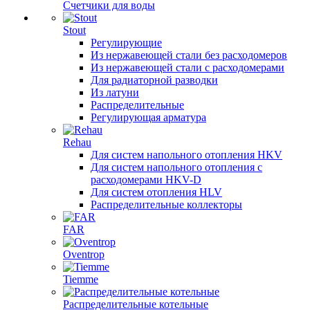
Счетчики для воды
Stout
Регулирующие
Из нержавеющей стали без расходомеров
Из нержавеющей стали с расходомерами
Для радиаторной разводки
Из латуни
Распределительные
Регулирующая арматура
Rehau
Для систем напольного отопления HKV
Для систем напольного отопления с
расходомерами HKV-D
Для систем отопления HLV
Распределительные коллекторы
FAR
Oventrop
Tiemme
Распределительные котельные