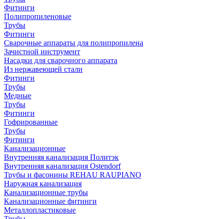
Фитинги
Полипропиленовые
Трубы
Фитинги
Сварочные аппараты для полипропилена
Зачистной инструмент
Насадки для сварочного аппарата
Из нержавеющей стали
Фитинги
Трубы
Медные
Трубы
Фитинги
Гофрированные
Трубы
Фитинги
Канализационные
Внутренняя канализация Политэк
Внутренняя канализация Ostendorf
Трубы и фасонины REHAU RAUPIANO
Наружная канализация
Канализационные трубы
Канализационные фитинги
Металлопластиковые
Трубы