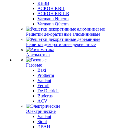
КВЗВ
АСКОН КВП
АСКОН КВП-В
Varmann Ntherm
Varmann Qtherm
Решетки декоративные алюминиевые
Решетки декоративные деревянные
Автоматика
Газовые
Baxi
Protherm
Vaillant
Ferroli
De Dietrich
Buderus
ACV
Электрические
Vaillant
Stout
ЭВАН