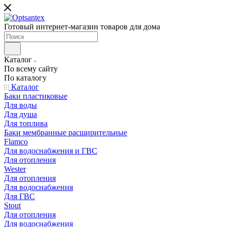
Готовый интернет-магазин товаров для дома
Каталог
По всему сайту
По каталогу
Каталог
Баки пластиковые
Для воды
Для душа
Для топлива
Баки мембранные расширительные
Flamco
Для водоснабжения и ГВС
Для отопления
Wester
Для отопления
Для водоснабжения
Для ГВС
Stout
Для отопления
Для водоснабжения