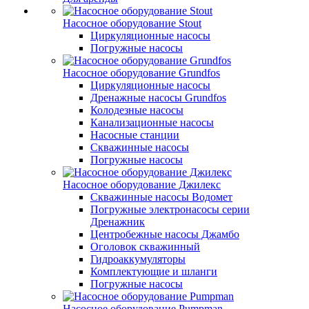
Насосное оборудование Stout
Циркуляционные насосы
Погружные насосы
Насосное оборудование Grundfos
Циркуляционные насосы
Дренажные насосы Grundfos
Колодезные насосы
Канализационные насосы
Насосные станции
Скважинные насосы
Погружные насосы
Насосное оборудование Джилекс
Скважинные насосы Водомет
Погружные электронасосы серии
Дренажник
Центробежные насосы Джамбо
Оголовок скважинный
Гидроаккумуляторы
Комплектующие и шланги
Погружные насосы
Насосное оборудование Pumpman