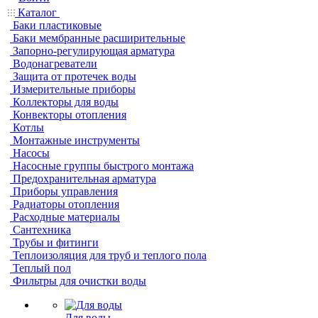
Каталог
Баки пластиковые
Баки мембранные расширительные
Запорно-регулирующая арматура
Водонагреватели
Защита от протечек воды
Измерительные приборы
Коллекторы для воды
Конвекторы отопления
Котлы
Монтажные инструменты
Насосы
Насосные группы быстрого монтажа
Предохранительная арматура
Приборы управления
Радиаторы отопления
Расходные материалы
Сантехника
Трубы и фитинги
Теплоизоляция для труб и теплого пола
Теплый пол
Фильтры для очистки воды
Для воды