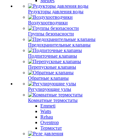
Meibes
Редукторы давления воды
Воздухоотводчики
Группы безопасности
Предохранительные клапаны
Подпиточные клапаны
Перепускные клапаны
Обратные клапаны
Регулирующие узлы
Комнатные термостаты
Emmeti
Watts
Rehau
Oventrop
Термостат