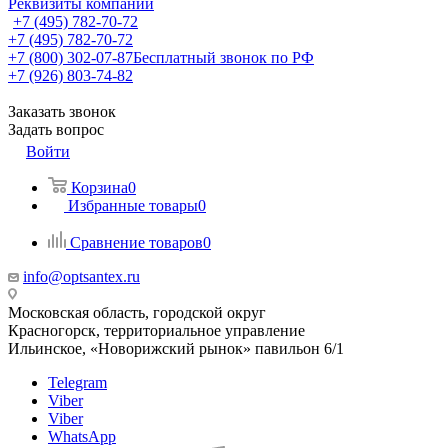
Реквизиты компании
+7 (495) 782-70-72
+7 (495) 782-70-72
+7 (800) 302-07-87
Бесплатный звонок по РФ
+7 (926) 803-74-82
Заказать звонок
Задать вопрос
Войти
Корзина
0
Избранные товары
0
Сравнение товаров
0
info@optsantex.ru
Московская область, городской округ
Красногорск, территориальное управление
Ильинское, «Новорижский рынок» павильон 6/1
Telegram
Viber
Viber
WhatsApp