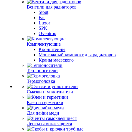
Вентили для радиаторов
Stout
Far
Luxor
SPK
Oventrop
Комплектующие
Кронштейны
Монтажный комплект для радиаторов
Краны маевского
Теплоносители
Термоголовка
Смазки и уплотнители
Клеи и герметики
Для пайки меди
Ленты самоклеящиеся