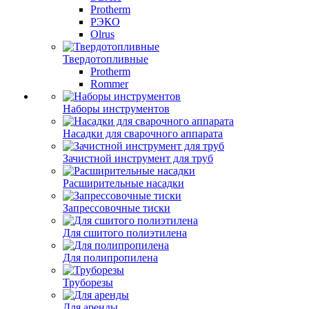
Protherm
РЭКО
Olrus
Твердотопливные
Protherm
Rommer
Наборы инструментов
Насадки для сварочного аппарата
Зачистной инструмент для труб
Расширительные насадки
Запрессовочные тиски
Для сшитого полиэтилена
Для полипропилена
Труборезы
Для аренды