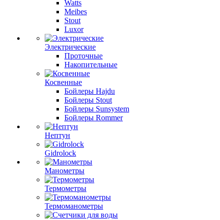
Watts
Meibes
Stout
Luxor
Электрические
Проточные
Накопительные
Косвенные
Бойлеры Hajdu
Бойлеры Stout
Бойлеры Sunsystem
Бойлеры Rommer
Нептун
Gidrolock
Манометры
Термометры
Термоманометры