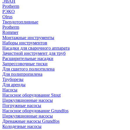
ЭВАН
Protherm
РЭКО
Olrus
Твердотопливные
Protherm
Rommer
Монтажные инструменты
Наборы инструментов
Насадки для сварочного аппарата
Зачистной инструмент для труб
Расширительные насадки
Запрессовочные тиски
Для сшитого полиэтилена
Для полипропилена
Труборезы
Для аренды
Насосы
Насосное оборудование Stout
Циркуляционные насосы
Погружные насосы
Насосное оборудование Grundfos
Циркуляционные насосы
Дренажные насосы Grundfos
Колодезные насосы