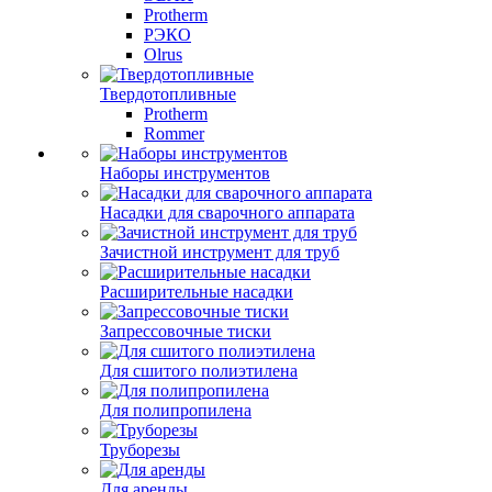
Protherm
РЭКО
Olrus
Твердотопливные
Protherm
Rommer
Наборы инструментов
Насадки для сварочного аппарата
Зачистной инструмент для труб
Расширительные насадки
Запрессовочные тиски
Для сшитого полиэтилена
Для полипропилена
Труборезы
Для аренды