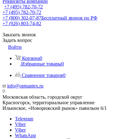
Реквизиты компании
+7 (495) 782-70-72
+7 (495) 782-70-72
+7 (800) 302-07-87
Бесплатный звонок по РФ
+7 (926) 803-74-82
Заказать звонок
Задать вопрос
Войти
Корзина
0
Избранные товары
0
Сравнение товаров
0
info@optsantex.ru
Московская область, городской округ
Красногорск, территориальное управление
Ильинское, «Новорижский рынок» павильон 6/1
Telegram
Viber
Viber
WhatsApp