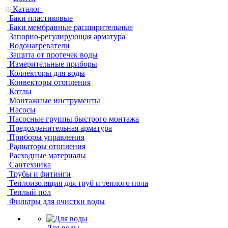
Каталог
Баки пластиковые
Баки мембранные расширительные
Запорно-регулирующая арматура
Водонагреватели
Защита от протечек воды
Измерительные приборы
Коллекторы для воды
Конвекторы отопления
Котлы
Монтажные инструменты
Насосы
Насосные группы быстрого монтажа
Предохранительная арматура
Приборы управления
Радиаторы отопления
Расходные материалы
Сантехника
Трубы и фитинги
Теплоизоляция для труб и теплого пола
Теплый пол
Фильтры для очистки воды
Для воды