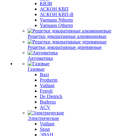
КВЗВ
АСКОН КВП
АСКОН КВП-В
Varmann Ntherm
Varmann Qtherm
Решетки декоративные алюминиевые
Решетки декоративные деревянные
Автоматика
Газовые
Baxi
Protherm
Vaillant
Ferroli
De Dietrich
Buderus
ACV
Электрические
Vaillant
Stout
ЭВАН