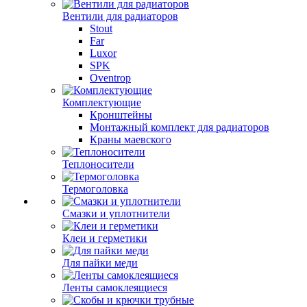
Вентили для радиаторов
Stout
Far
Luxor
SPK
Oventrop
Комплектующие
Кронштейны
Монтажный комплект для радиаторов
Краны маевского
Теплоносители
Термоголовка
Смазки и уплотнители
Клеи и герметики
Для пайки меди
Ленты самоклеящиеся