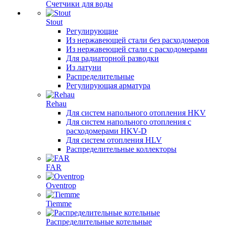
Счетчики для воды
Stout
Регулирующие
Из нержавеющей стали без расходомеров
Из нержавеющей стали с расходомерами
Для радиаторной разводки
Из латуни
Распределительные
Регулирующая арматура
Rehau
Для систем напольного отопления HKV
Для систем напольного отопления с
расходомерами HKV-D
Для систем отопления HLV
Распределительные коллекторы
FAR
Oventrop
Tiemme
Распределительные котельные