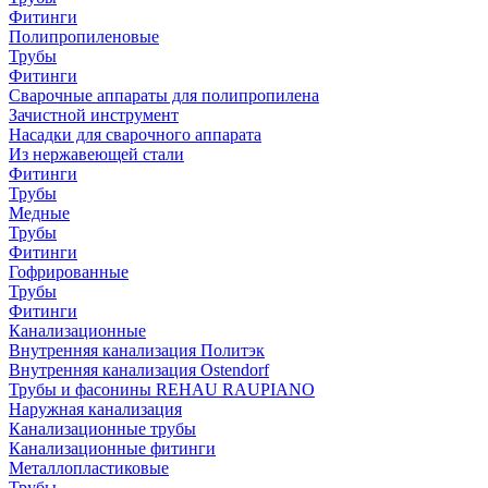
Фитинги
Полипропиленовые
Трубы
Фитинги
Сварочные аппараты для полипропилена
Зачистной инструмент
Насадки для сварочного аппарата
Из нержавеющей стали
Фитинги
Трубы
Медные
Трубы
Фитинги
Гофрированные
Трубы
Фитинги
Канализационные
Внутренняя канализация Политэк
Внутренняя канализация Ostendorf
Трубы и фасонины REHAU RAUPIANO
Наружная канализация
Канализационные трубы
Канализационные фитинги
Металлопластиковые
Трубы