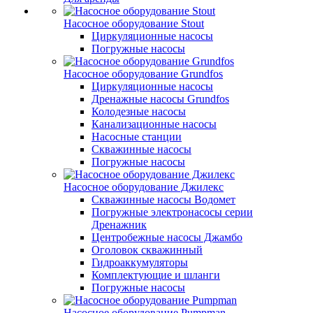
Насосное оборудование Stout
Циркуляционные насосы
Погружные насосы
Насосное оборудование Grundfos
Циркуляционные насосы
Дренажные насосы Grundfos
Колодезные насосы
Канализационные насосы
Насосные станции
Скважинные насосы
Погружные насосы
Насосное оборудование Джилекс
Скважинные насосы Водомет
Погружные электронасосы серии
Дренажник
Центробежные насосы Джамбо
Оголовок скважинный
Гидроаккумуляторы
Комплектующие и шланги
Погружные насосы
Насосное оборудование Pumpman