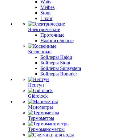
Watts
Meibes
Stout
Luxor
Электрические
Проточные
Накопительные
Косвенные
Бойлеры Hajdu
Бойлеры Stout
Бойлеры Sunsystem
Бойлеры Rommer
Нептун
Gidrolock
Манометры
Термометры
Термоманометры