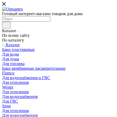
Готовый интернет-магазин товаров для дома
Каталог
По всему сайту
По каталогу
Каталог
Баки пластиковые
Для воды
Для душа
Для топлива
Баки мембранные расширительные
Flamco
Для водоснабжения и ГВС
Для отопления
Wester
Для отопления
Для водоснабжения
Для ГВС
Stout
Для отопления
Для водоснабжения