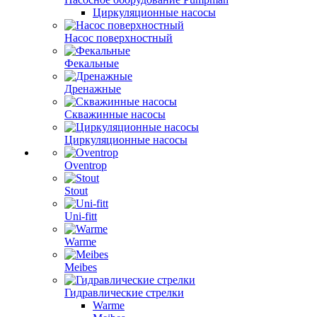
Циркуляционные насосы
Насос поверхностный
Фекальные
Дренажные
Скважинные насосы
Циркуляционные насосы
Oventrop
Stout
Uni-fitt
Warme
Meibes
Гидравлические стрелки
Warme