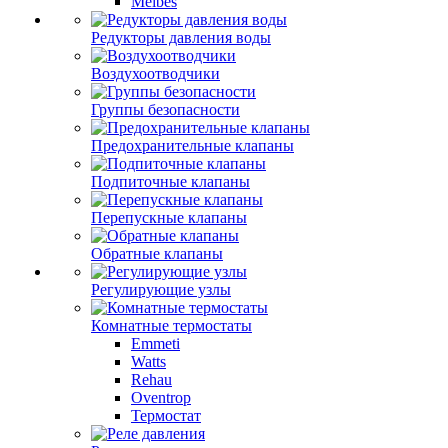
Meibes
Редукторы давления воды
Воздухоотводчики
Группы безопасности
Предохранительные клапаны
Подпиточные клапаны
Перепускные клапаны
Обратные клапаны
Регулирующие узлы
Комнатные термостаты
Emmeti
Watts
Rehau
Oventrop
Термостат