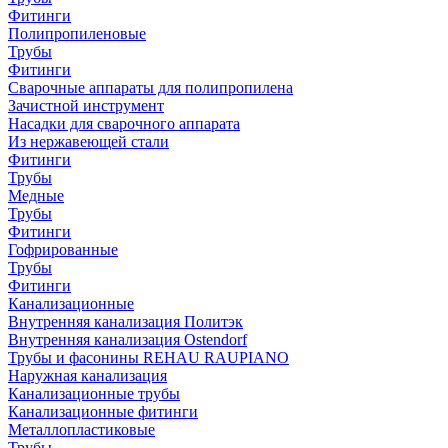
Фитинги
Полипропиленовые
Трубы
Фитинги
Сварочные аппараты для полипропилена
Зачистной инструмент
Насадки для сварочного аппарата
Из нержавеющей стали
Фитинги
Трубы
Медные
Трубы
Фитинги
Гофрированные
Трубы
Фитинги
Канализационные
Внутренняя канализация Политэк
Внутренняя канализация Ostendorf
Трубы и фасонины REHAU RAUPIANO
Наружная канализация
Канализационные трубы
Канализационные фитинги
Металлопластиковые
Трубы