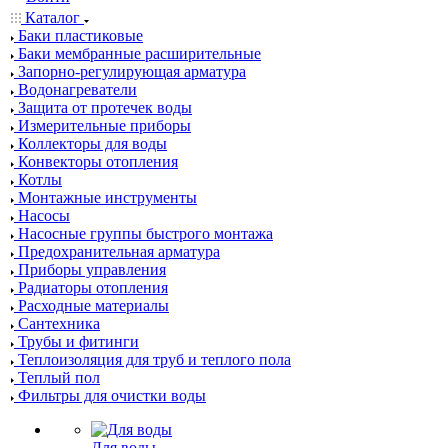
Каталог
Баки пластиковые
Баки мембранные расширительные
Запорно-регулирующая арматура
Водонагреватели
Защита от протечек воды
Измерительные приборы
Коллекторы для воды
Конвекторы отопления
Котлы
Монтажные инструменты
Насосы
Насосные группы быстрого монтажа
Предохранительная арматура
Приборы управления
Радиаторы отопления
Расходные материалы
Сантехника
Трубы и фитинги
Теплоизоляция для труб и теплого пола
Теплый пол
Фильтры для очистки воды
Для воды