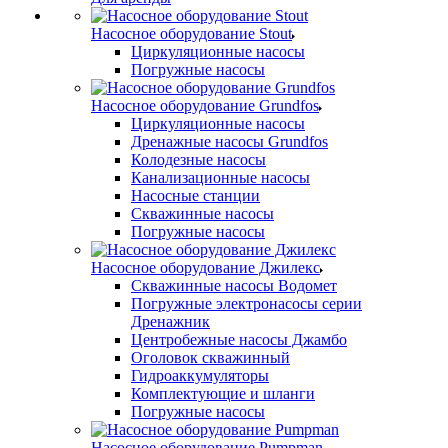
Насосное оборудование Stout
Циркуляционные насосы
Погружные насосы
Насосное оборудование Grundfos
Циркуляционные насосы
Дренажные насосы Grundfos
Колодезные насосы
Канализационные насосы
Насосные станции
Скважинные насосы
Погружные насосы
Насосное оборудование Джилекс
Скважинные насосы Водомет
Погружные электронасосы серии
Дренажник
Центробежные насосы Джамбо
Оголовок скважинный
Гидроаккумуляторы
Комплектующие и шланги
Погружные насосы
Насосное оборудование Pumpman