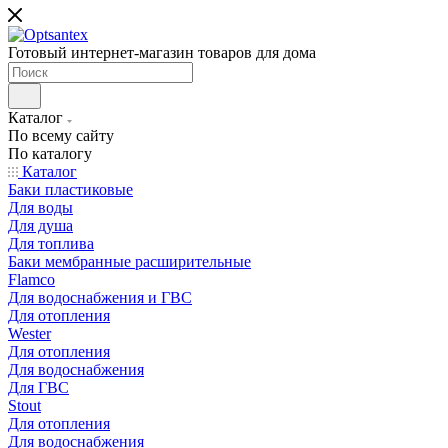
Готовый интернет-магазин товаров для дома
Каталог
По всему сайту
По каталогу
Каталог
Баки пластиковые
Для воды
Для душа
Для топлива
Баки мембранные расширительные
Flamco
Для водоснабжения и ГВС
Для отопления
Wester
Для отопления
Для водоснабжения
Для ГВС
Stout
Для отопления
Для водоснабжения