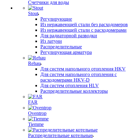
Счетчики для воды
Stout
Регулирующие
Из нержавеющей стали без расходомеров
Из нержавеющей стали с расходомерами
Для радиаторной разводки
Из латуни
Распределительные
Регулирующая арматура
Rehau
Для систем напольного отопления HKV
Для систем напольного отопления с
расходомерами HKV-D
Для систем отопления HLV
Распределительные коллекторы
FAR
Oventrop
Tiemme
Распределительные котельные