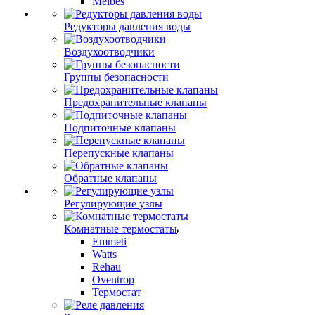
Meibes
Редукторы давления воды
Воздухоотводчики
Группы безопасности
Предохранительные клапаны
Подпиточные клапаны
Перепускные клапаны
Обратные клапаны
Регулирующие узлы
Комнатные термостаты
Emmeti
Watts
Rehau
Oventrop
Термостат