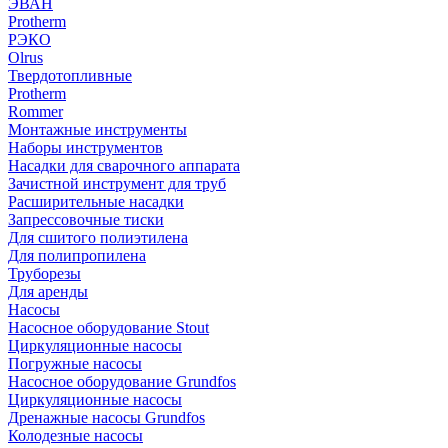
ЭВАН
Protherm
РЭКО
Olrus
Твердотопливные
Protherm
Rommer
Монтажные инструменты
Наборы инструментов
Насадки для сварочного аппарата
Зачистной инструмент для труб
Расширительные насадки
Запрессовочные тиски
Для сшитого полиэтилена
Для полипропилена
Труборезы
Для аренды
Насосы
Насосное оборудование Stout
Циркуляционные насосы
Погружные насосы
Насосное оборудование Grundfos
Циркуляционные насосы
Дренажные насосы Grundfos
Колодезные насосы