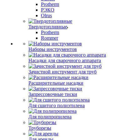
Protherm
РЭКО
Olrus
Твердотопливные
Protherm
Rommer
Наборы инструментов
Насадки для сварочного аппарата
Зачистной инструмент для труб
Расширительные насадки
Запрессовочные тиски
Для сшитого полиэтилена
Для полипропилена
Труборезы
Для аренды