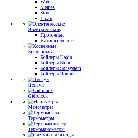
Watts
Meibes
Stout
Luxor
Электрические
Проточные
Накопительные
Косвенные
Бойлеры Hajdu
Бойлеры Stout
Бойлеры Sunsystem
Бойлеры Rommer
Нептун
Gidrolock
Манометры
Термометры
Термоманометры