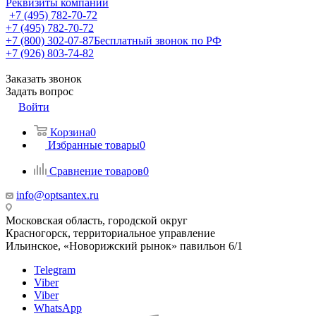
Реквизиты компании
+7 (495) 782-70-72
+7 (495) 782-70-72
+7 (800) 302-07-87
Бесплатный звонок по РФ
+7 (926) 803-74-82
Заказать звонок
Задать вопрос
Войти
Корзина
0
Избранные товары
0
Сравнение товаров
0
info@optsantex.ru
Московская область, городской округ
Красногорск, территориальное управление
Ильинское, «Новорижский рынок» павильон 6/1
Telegram
Viber
Viber
WhatsApp