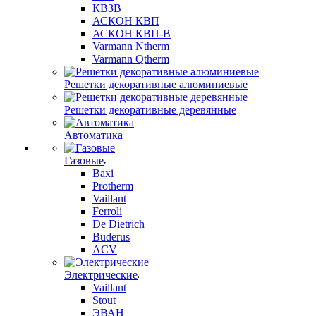
КВЗВ
АСКОН КВП
АСКОН КВП-В
Varmann Ntherm
Varmann Qtherm
Решетки декоративные алюминиевые
Решетки декоративные деревянные
Автоматика
Газовые
Baxi
Protherm
Vaillant
Ferroli
De Dietrich
Buderus
ACV
Электрические
Vaillant
Stout
ЭВАН