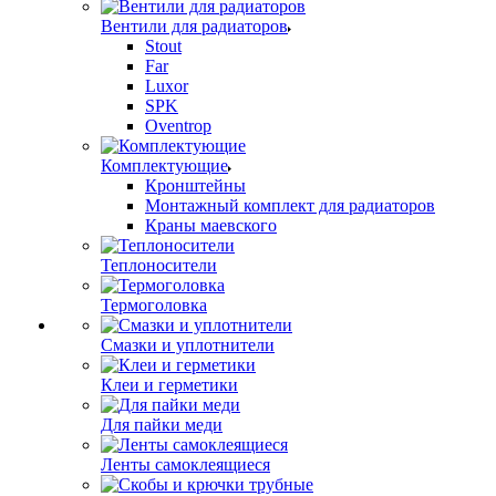
Вентили для радиаторов
Stout
Far
Luxor
SPK
Oventrop
Комплектующие
Кронштейны
Монтажный комплект для радиаторов
Краны маевского
Теплоносители
Термоголовка
Смазки и уплотнители
Клеи и герметики
Для пайки меди
Ленты самоклеящиеся