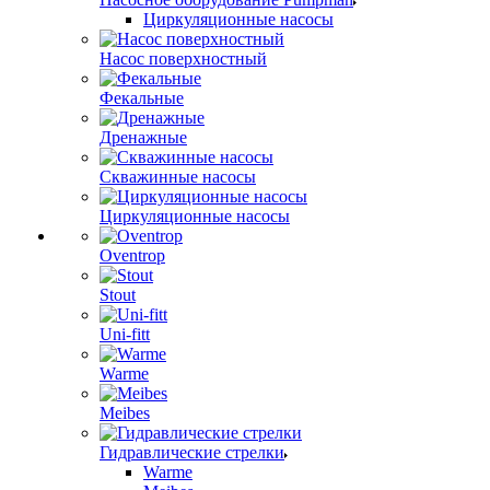
Циркуляционные насосы
Насос поверхностный
Фекальные
Дренажные
Скважинные насосы
Циркуляционные насосы
Oventrop
Stout
Uni-fitt
Warme
Meibes
Гидравлические стрелки
Warme