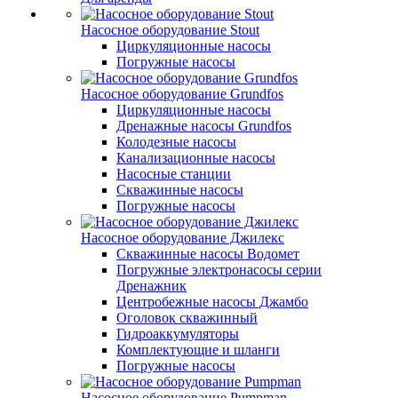
Насосное оборудование Stout
Циркуляционные насосы
Погружные насосы
Насосное оборудование Grundfos
Циркуляционные насосы
Дренажные насосы Grundfos
Колодезные насосы
Канализационные насосы
Насосные станции
Скважинные насосы
Погружные насосы
Насосное оборудование Джилекс
Скважинные насосы Водомет
Погружные электронасосы серии
Дренажник
Центробежные насосы Джамбо
Оголовок скважинный
Гидроаккумуляторы
Комплектующие и шланги
Погружные насосы
Насосное оборудование Pumpman