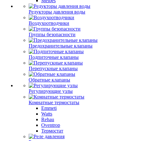
Meibes
Редукторы давления воды
Воздухоотводчики
Группы безопасности
Предохранительные клапаны
Подпиточные клапаны
Перепускные клапаны
Обратные клапаны
Регулирующие узлы
Комнатные термостаты
Emmeti
Watts
Rehau
Oventrop
Термостат