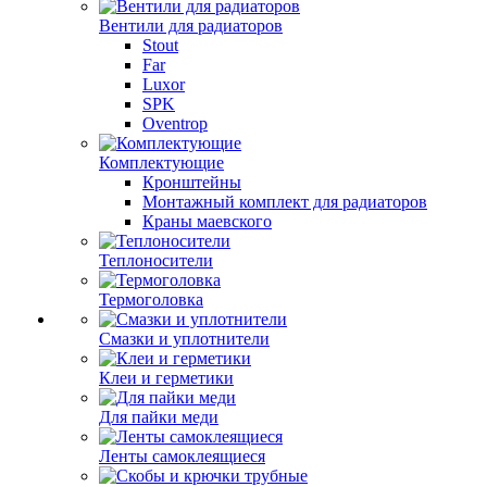
Вентили для радиаторов
Stout
Far
Luxor
SPK
Oventrop
Комплектующие
Кронштейны
Монтажный комплект для радиаторов
Краны маевского
Теплоносители
Термоголовка
Смазки и уплотнители
Клеи и герметики
Для пайки меди
Ленты самоклеящиеся