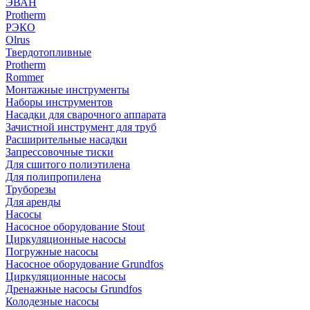
ЭВАН
Protherm
РЭКО
Olrus
Твердотопливные
Protherm
Rommer
Монтажные инструменты
Наборы инструментов
Насадки для сварочного аппарата
Зачистной инструмент для труб
Расширительные насадки
Запрессовочные тиски
Для сшитого полиэтилена
Для полипропилена
Труборезы
Для аренды
Насосы
Насосное оборудование Stout
Циркуляционные насосы
Погружные насосы
Насосное оборудование Grundfos
Циркуляционные насосы
Дренажные насосы Grundfos
Колодезные насосы