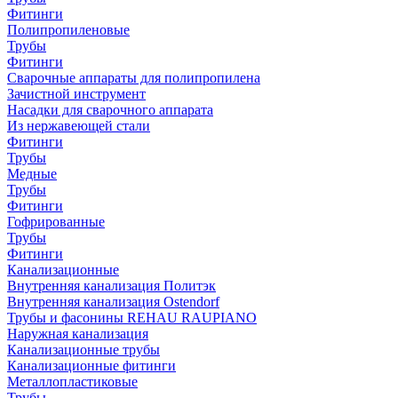
Фитинги
Полипропиленовые
Трубы
Фитинги
Сварочные аппараты для полипропилена
Зачистной инструмент
Насадки для сварочного аппарата
Из нержавеющей стали
Фитинги
Трубы
Медные
Трубы
Фитинги
Гофрированные
Трубы
Фитинги
Канализационные
Внутренняя канализация Политэк
Внутренняя канализация Ostendorf
Трубы и фасонины REHAU RAUPIANO
Наружная канализация
Канализационные трубы
Канализационные фитинги
Металлопластиковые
Трубы