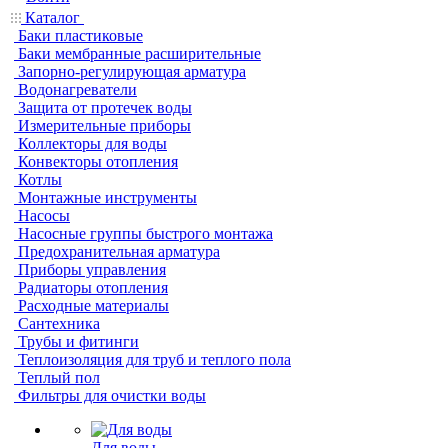
Каталог
Баки пластиковые
Баки мембранные расширительные
Запорно-регулирующая арматура
Водонагреватели
Защита от протечек воды
Измерительные приборы
Коллекторы для воды
Конвекторы отопления
Котлы
Монтажные инструменты
Насосы
Насосные группы быстрого монтажа
Предохранительная арматура
Приборы управления
Радиаторы отопления
Расходные материалы
Сантехника
Трубы и фитинги
Теплоизоляция для труб и теплого пола
Теплый пол
Фильтры для очистки воды
Для воды