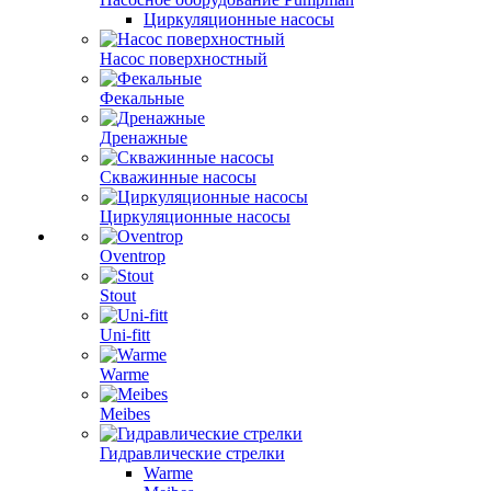
Циркуляционные насосы
Насос поверхностный
Фекальные
Дренажные
Скважинные насосы
Циркуляционные насосы
Oventrop
Stout
Uni-fitt
Warme
Meibes
Гидравлические стрелки
Warme