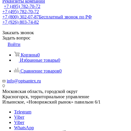
Реквизиты компании
+7 (495) 782-70-72
+7 (495) 782-70-72
+7 (800) 302-07-87
Бесплатный звонок по РФ
+7 (926) 803-74-82
Заказать звонок
Задать вопрос
Войти
Корзина
0
Избранные товары
0
Сравнение товаров
0
info@optsantex.ru
Московская область, городской округ
Красногорск, территориальное управление
Ильинское, «Новорижский рынок» павильон 6/1
Telegram
Viber
Viber
WhatsApp