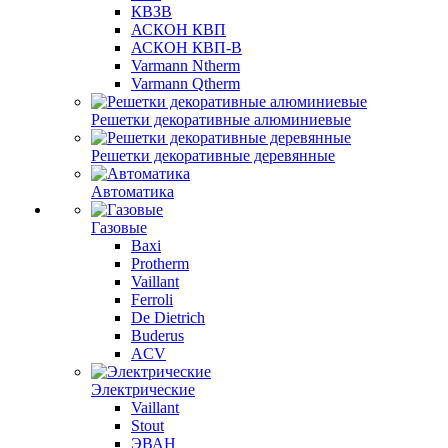
КВЗВ
АСКОН КВП
АСКОН КВП-В
Varmann Ntherm
Varmann Qtherm
Решетки декоративные алюминиевые
Решетки декоративные деревянные
Автоматика
Газовые
Baxi
Protherm
Vaillant
Ferroli
De Dietrich
Buderus
ACV
Электрические
Vaillant
Stout
ЭВАН