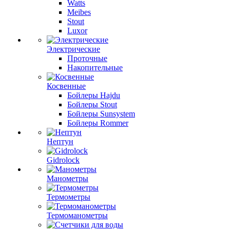
Watts
Meibes
Stout
Luxor
Электрические
Проточные
Накопительные
Косвенные
Бойлеры Hajdu
Бойлеры Stout
Бойлеры Sunsystem
Бойлеры Rommer
Нептун
Gidrolock
Манометры
Термометры
Термоманометры