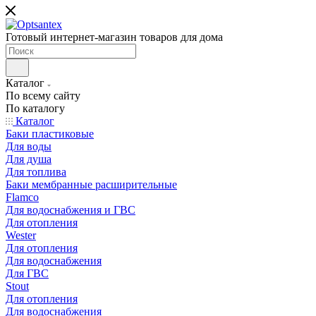
Готовый интернет-магазин товаров для дома
Каталог
По всему сайту
По каталогу
Каталог
Баки пластиковые
Для воды
Для душа
Для топлива
Баки мембранные расширительные
Flamco
Для водоснабжения и ГВС
Для отопления
Wester
Для отопления
Для водоснабжения
Для ГВС
Stout
Для отопления
Для водоснабжения