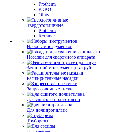
Protherm
РЭКО
Olrus
Твердотопливные
Protherm
Rommer
Наборы инструментов
Насадки для сварочного аппарата
Зачистной инструмент для труб
Расширительные насадки
Запрессовочные тиски
Для сшитого полиэтилена
Для полипропилена
Труборезы
Для аренды