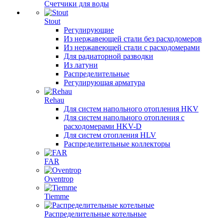
Счетчики для воды
Stout
Регулирующие
Из нержавеющей стали без расходомеров
Из нержавеющей стали с расходомерами
Для радиаторной разводки
Из латуни
Распределительные
Регулирующая арматура
Rehau
Для систем напольного отопления HKV
Для систем напольного отопления с
расходомерами HKV-D
Для систем отопления HLV
Распределительные коллекторы
FAR
Oventrop
Tiemme
Распределительные котельные