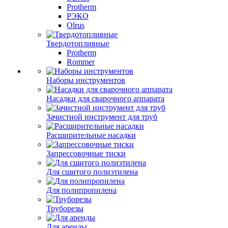
Protherm
РЭКО
Olrus
Твердотопливные
Protherm
Rommer
Наборы инструментов
Насадки для сварочного аппарата
Зачистной инструмент для труб
Расширительные насадки
Запрессовочные тиски
Для сшитого полиэтилена
Для полипропилена
Труборезы
Для аренды