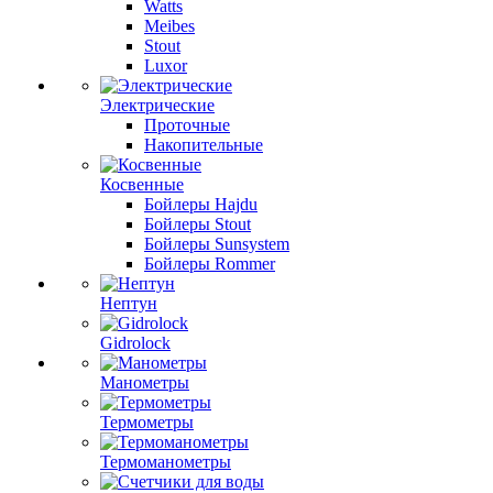
Watts
Meibes
Stout
Luxor
Электрические
Проточные
Накопительные
Косвенные
Бойлеры Hajdu
Бойлеры Stout
Бойлеры Sunsystem
Бойлеры Rommer
Нептун
Gidrolock
Манометры
Термометры
Термоманометры