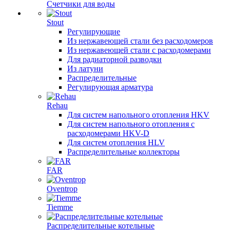
Счетчики для воды
Stout
Регулирующие
Из нержавеющей стали без расходомеров
Из нержавеющей стали с расходомерами
Для радиаторной разводки
Из латуни
Распределительные
Регулирующая арматура
Rehau
Для систем напольного отопления HKV
Для систем напольного отопления с
расходомерами HKV-D
Для систем отопления HLV
Распределительные коллекторы
FAR
Oventrop
Tiemme
Распределительные котельные