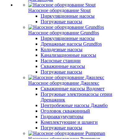
Насосное оборудование Stout
Циркуляционные насосы
Погружные насосы
Насосное оборудование Grundfos
Циркуляционные насосы
Дренажные насосы Grundfos
Колодезные насосы
Канализационные насосы
Насосные станции
Скважинные насосы
Погружные насосы
Насосное оборудование Джилекс
Скважинные насосы Водомет
Погружные электронасосы серии
Дренажник
Центробежные насосы Джамбо
Оголовок скважинный
Гидроаккумуляторы
Комплектующие и шланги
Погружные насосы
Насосное оборудование Pumpman