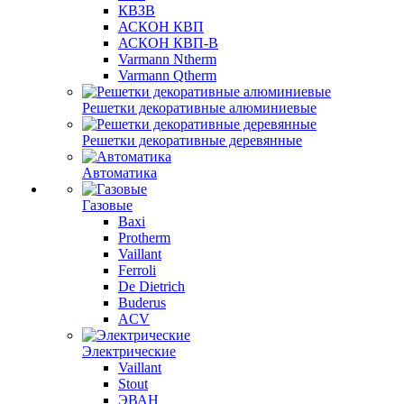
КВЗВ
АСКОН КВП
АСКОН КВП-В
Varmann Ntherm
Varmann Qtherm
Решетки декоративные алюминиевые
Решетки декоративные деревянные
Автоматика
Газовые
Baxi
Protherm
Vaillant
Ferroli
De Dietrich
Buderus
ACV
Электрические
Vaillant
Stout
ЭВАН