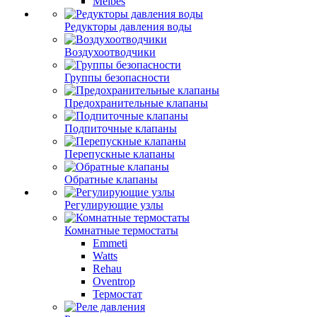
Meibes
Редукторы давления воды
Воздухоотводчики
Группы безопасности
Предохранительные клапаны
Подпиточные клапаны
Перепускные клапаны
Обратные клапаны
Регулирующие узлы
Комнатные термостаты
Emmeti
Watts
Rehau
Oventrop
Термостат