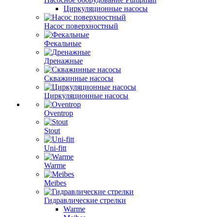
Циркуляционные насосы
Насос поверхностный
Фекальные
Дренажные
Скважинные насосы
Циркуляционные насосы
Oventrop
Stout
Uni-fitt
Warme
Meibes
Гидравлические стрелки
Warme