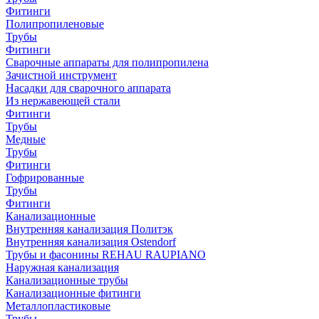
Фитинги
Полипропиленовые
Трубы
Фитинги
Сварочные аппараты для полипропилена
Зачистной инструмент
Насадки для сварочного аппарата
Из нержавеющей стали
Фитинги
Трубы
Медные
Трубы
Фитинги
Гофрированные
Трубы
Фитинги
Канализационные
Внутренняя канализация Политэк
Внутренняя канализация Ostendorf
Трубы и фасонины REHAU RAUPIANO
Наружная канализация
Канализационные трубы
Канализационные фитинги
Металлопластиковые
Трубы