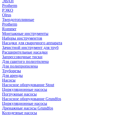
ЭВАН
Protherm
РЭКО
Olrus
Твердотопливные
Protherm
Rommer
Монтажные инструменты
Наборы инструментов
Насадки для сварочного аппарата
Зачистной инструмент для труб
Расширительные насадки
Запрессовочные тиски
Для сшитого полиэтилена
Для полипропилена
Труборезы
Для аренды
Насосы
Насосное оборудование Stout
Циркуляционные насосы
Погружные насосы
Насосное оборудование Grundfos
Циркуляционные насосы
Дренажные насосы Grundfos
Колодезные насосы