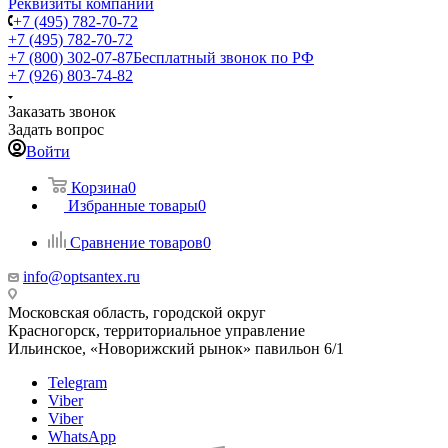
Реквизиты компании
+7 (495) 782-70-72
+7 (495) 782-70-72
+7 (800) 302-07-87
Бесплатный звонок по РФ
+7 (926) 803-74-82
Заказать звонок
Задать вопрос
Войти
Корзина
0
Избранные товары
0
Сравнение товаров
0
info@optsantex.ru
Московская область, городской округ
Красногорск, территориальное управление
Ильинское, «Новорижский рынок» павильон 6/1
Telegram
Viber
Viber
WhatsApp