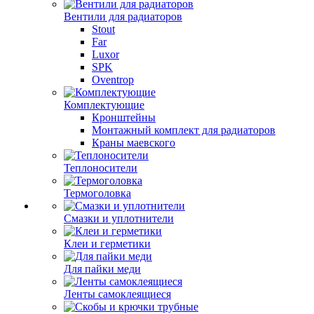
Вентили для радиаторов
Stout
Far
Luxor
SPK
Oventrop
Комплектующие
Кронштейны
Монтажный комплект для радиаторов
Краны маевского
Теплоносители
Термоголовка
Смазки и уплотнители
Клеи и герметики
Для пайки меди
Ленты самоклеящиеся