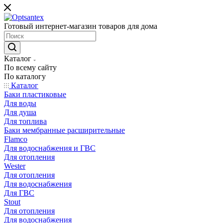
Готовый интернет-магазин товаров для дома
Каталог
По всему сайту
По каталогу
Каталог
Баки пластиковые
Для воды
Для душа
Для топлива
Баки мембранные расширительные
Flamco
Для водоснабжения и ГВС
Для отопления
Wester
Для отопления
Для водоснабжения
Для ГВС
Stout
Для отопления
Для водоснабжения