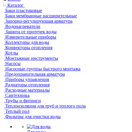
Каталог
Баки пластиковые
Баки мембранные расширительные
Запорно-регулирующая арматура
Водонагреватели
Защита от протечек воды
Измерительные приборы
Коллекторы для воды
Конвекторы отопления
Котлы
Монтажные инструменты
Насосы
Насосные группы быстрого монтажа
Предохранительная арматура
Приборы управления
Радиаторы отопления
Расходные материалы
Сантехника
Трубы и фитинги
Теплоизоляция для труб и теплого пола
Теплый пол
Фильтры для очистки воды
Для воды