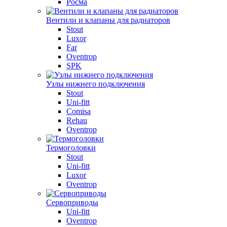
Росма
Вентили и клапаны для радиаторов
Stout
Luxor
Far
Oventrop
SPK
Узлы нижнего подключения
Stout
Uni-fitt
Comisa
Rehau
Oventrop
Термоголовки
Stout
Uni-fitt
Luxor
Oventrop
Сервоприводы
Uni-fitt
Oventrop