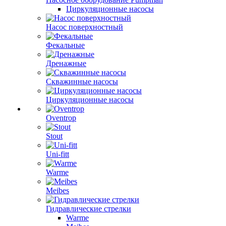
Циркуляционные насосы
Насос поверхностный
Фекальные
Дренажные
Скважинные насосы
Циркуляционные насосы
Oventrop
Stout
Uni-fitt
Warme
Meibes
Гидравлические стрелки
Warme