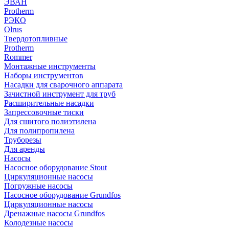
ЭВАН
Protherm
РЭКО
Olrus
Твердотопливные
Protherm
Rommer
Монтажные инструменты
Наборы инструментов
Насадки для сварочного аппарата
Зачистной инструмент для труб
Расширительные насадки
Запрессовочные тиски
Для сшитого полиэтилена
Для полипропилена
Труборезы
Для аренды
Насосы
Насосное оборудование Stout
Циркуляционные насосы
Погружные насосы
Насосное оборудование Grundfos
Циркуляционные насосы
Дренажные насосы Grundfos
Колодезные насосы