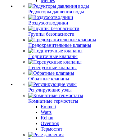
Meibes
Редукторы давления воды
Воздухоотводчики
Группы безопасности
Предохранительные клапаны
Подпиточные клапаны
Перепускные клапаны
Обратные клапаны
Регулирующие узлы
Комнатные термостаты
Emmeti
Watts
Rehau
Oventrop
Термостат