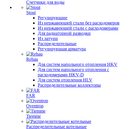
Счетчики для воды
Stout
Регулирующие
Из нержавеющей стали без расходомеров
Из нержавеющей стали с расходомерами
Для радиаторной разводки
Из латуни
Распределительные
Регулирующая арматура
Rehau
Для систем напольного отопления HKV
Для систем напольного отопления с
расходомерами HKV-D
Для систем отопления HLV
Распределительные коллекторы
FAR
Oventrop
Tiemme
Распределительные котельные