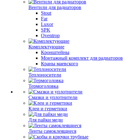
Вентили для радиаторов
Stout
Far
Luxor
SPK
Oventrop
Комплектующие
Кронштейны
Монтажный комплект для радиаторов
Краны маевского
Теплоносители
Термоголовка
Смазки и уплотнители
Клеи и герметики
Для пайки меди
Ленты самоклеящиеся