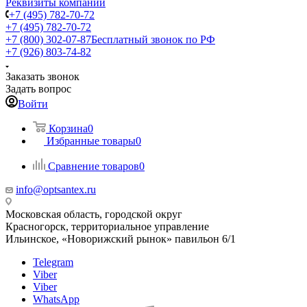
Реквизиты компании
+7 (495) 782-70-72
+7 (495) 782-70-72
+7 (800) 302-07-87
Бесплатный звонок по РФ
+7 (926) 803-74-82
Заказать звонок
Задать вопрос
Войти
Корзина
0
Избранные товары
0
Сравнение товаров
0
info@optsantex.ru
Московская область, городской округ
Красногорск, территориальное управление
Ильинское, «Новорижский рынок» павильон 6/1
Telegram
Viber
Viber
WhatsApp