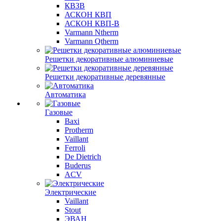
КВЗВ
АСКОН КВП
АСКОН КВП-В
Varmann Ntherm
Varmann Qtherm
Решетки декоративные алюминиевые
Решетки декоративные деревянные
Автоматика
Газовые
Baxi
Protherm
Vaillant
Ferroli
De Dietrich
Buderus
ACV
Электрические
Vaillant
Stout
ЭВАН