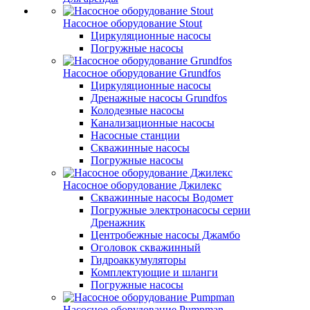
Насосное оборудование Stout
Циркуляционные насосы
Погружные насосы
Насосное оборудование Grundfos
Циркуляционные насосы
Дренажные насосы Grundfos
Колодезные насосы
Канализационные насосы
Насосные станции
Скважинные насосы
Погружные насосы
Насосное оборудование Джилекс
Скважинные насосы Водомет
Погружные электронасосы серии
Дренажник
Центробежные насосы Джамбо
Оголовок скважинный
Гидроаккумуляторы
Комплектующие и шланги
Погружные насосы
Насосное оборудование Pumpman