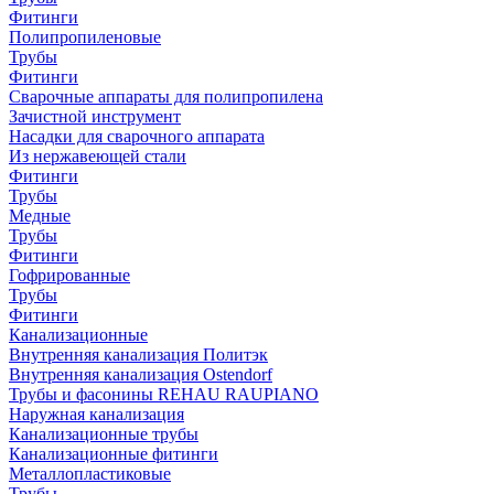
Фитинги
Полипропиленовые
Трубы
Фитинги
Сварочные аппараты для полипропилена
Зачистной инструмент
Насадки для сварочного аппарата
Из нержавеющей стали
Фитинги
Трубы
Медные
Трубы
Фитинги
Гофрированные
Трубы
Фитинги
Канализационные
Внутренняя канализация Политэк
Внутренняя канализация Ostendorf
Трубы и фасонины REHAU RAUPIANO
Наружная канализация
Канализационные трубы
Канализационные фитинги
Металлопластиковые
Трубы