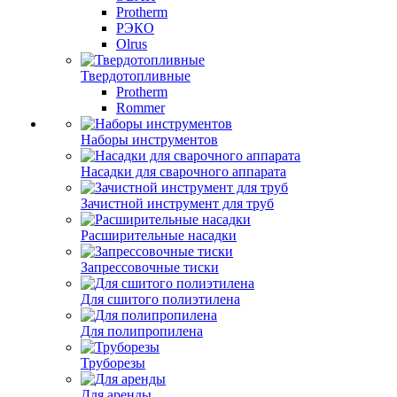
Protherm
РЭКО
Olrus
Твердотопливные
Protherm
Rommer
Наборы инструментов
Насадки для сварочного аппарата
Зачистной инструмент для труб
Расширительные насадки
Запрессовочные тиски
Для сшитого полиэтилена
Для полипропилена
Труборезы
Для аренды