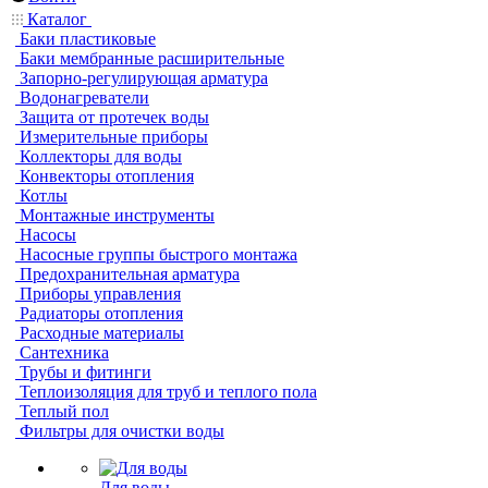
Каталог
Баки пластиковые
Баки мембранные расширительные
Запорно-регулирующая арматура
Водонагреватели
Защита от протечек воды
Измерительные приборы
Коллекторы для воды
Конвекторы отопления
Котлы
Монтажные инструменты
Насосы
Насосные группы быстрого монтажа
Предохранительная арматура
Приборы управления
Радиаторы отопления
Расходные материалы
Сантехника
Трубы и фитинги
Теплоизоляция для труб и теплого пола
Теплый пол
Фильтры для очистки воды
Для воды