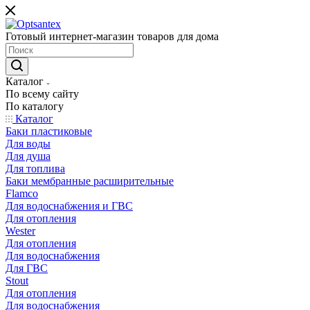
Готовый интернет-магазин товаров для дома
Каталог
По всему сайту
По каталогу
Каталог
Баки пластиковые
Для воды
Для душа
Для топлива
Баки мембранные расширительные
Flamco
Для водоснабжения и ГВС
Для отопления
Wester
Для отопления
Для водоснабжения
Для ГВС
Stout
Для отопления
Для водоснабжения