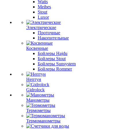
Watts
Meibes
Stout
Luxor
Электрические
Проточные
Накопительные
Косвенные
Бойлеры Hajdu
Бойлеры Stout
Бойлеры Sunsystem
Бойлеры Rommer
Нептун
Gidrolock
Манометры
Термометры
Термоманометры