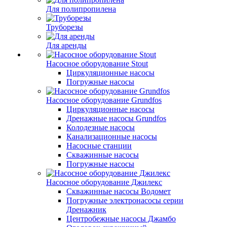
Для полипропилена
Труборезы
Для аренды
Насосное оборудование Stout
Циркуляционные насосы
Погружные насосы
Насосное оборудование Grundfos
Циркуляционные насосы
Дренажные насосы Grundfos
Колодезные насосы
Канализационные насосы
Насосные станции
Скважинные насосы
Погружные насосы
Насосное оборудование Джилекс
Скважинные насосы Водомет
Погружные электронасосы серии
Дренажник
Центробежные насосы Джамбо