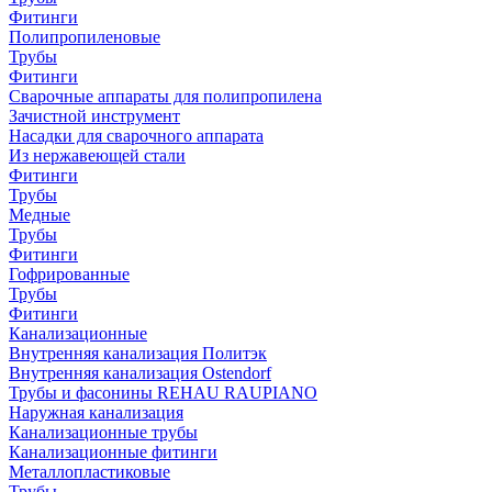
Фитинги
Полипропиленовые
Трубы
Фитинги
Сварочные аппараты для полипропилена
Зачистной инструмент
Насадки для сварочного аппарата
Из нержавеющей стали
Фитинги
Трубы
Медные
Трубы
Фитинги
Гофрированные
Трубы
Фитинги
Канализационные
Внутренняя канализация Политэк
Внутренняя канализация Ostendorf
Трубы и фасонины REHAU RAUPIANO
Наружная канализация
Канализационные трубы
Канализационные фитинги
Металлопластиковые
Трубы