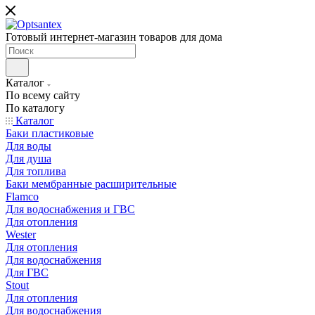
Готовый интернет-магазин товаров для дома
Каталог
По всему сайту
По каталогу
Каталог
Баки пластиковые
Для воды
Для душа
Для топлива
Баки мембранные расширительные
Flamco
Для водоснабжения и ГВС
Для отопления
Wester
Для отопления
Для водоснабжения
Для ГВС
Stout
Для отопления
Для водоснабжения