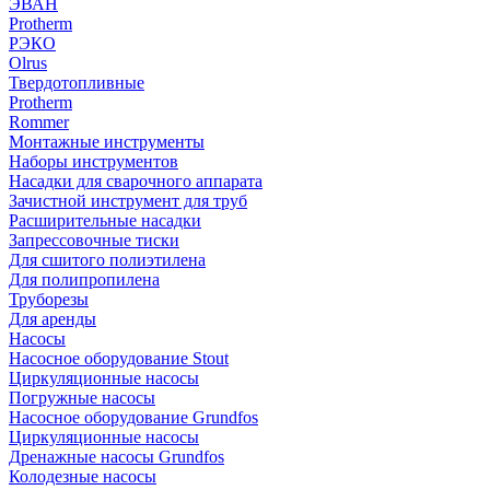
ЭВАН
Protherm
РЭКО
Olrus
Твердотопливные
Protherm
Rommer
Монтажные инструменты
Наборы инструментов
Насадки для сварочного аппарата
Зачистной инструмент для труб
Расширительные насадки
Запрессовочные тиски
Для сшитого полиэтилена
Для полипропилена
Труборезы
Для аренды
Насосы
Насосное оборудование Stout
Циркуляционные насосы
Погружные насосы
Насосное оборудование Grundfos
Циркуляционные насосы
Дренажные насосы Grundfos
Колодезные насосы