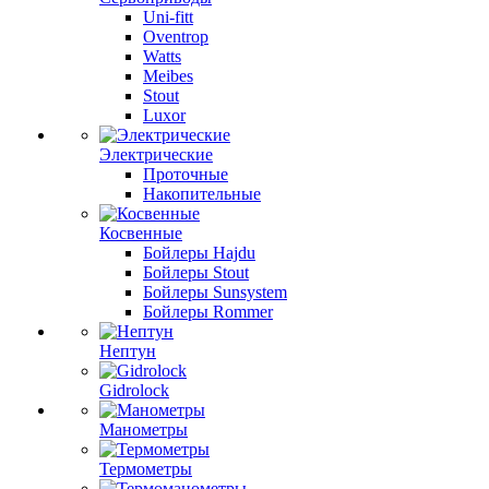
Uni-fitt
Oventrop
Watts
Meibes
Stout
Luxor
Электрические
Проточные
Накопительные
Косвенные
Бойлеры Hajdu
Бойлеры Stout
Бойлеры Sunsystem
Бойлеры Rommer
Нептун
Gidrolock
Манометры
Термометры