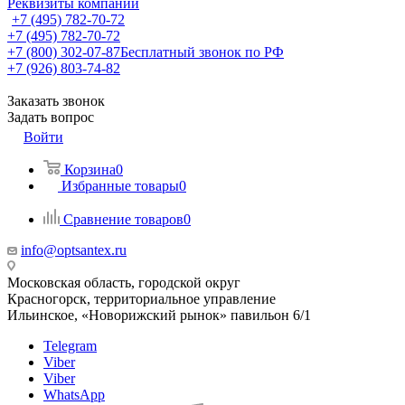
Реквизиты компании
+7 (495) 782-70-72
+7 (495) 782-70-72
+7 (800) 302-07-87
Бесплатный звонок по РФ
+7 (926) 803-74-82
Заказать звонок
Задать вопрос
Войти
Корзина
0
Избранные товары
0
Сравнение товаров
0
info@optsantex.ru
Московская область, городской округ
Красногорск, территориальное управление
Ильинское, «Новорижский рынок» павильон 6/1
Telegram
Viber
Viber
WhatsApp