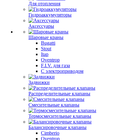
Для отопления
Гидроаккумуляторы
Аксессуары
Шаровые краны
Bugatti
Stout
Itap
Oventrop
F.I.V. для газа
С электроприводом
Задвижки
Распределительные клапаны
Cмесительные клапаны
Термосмесительные клапаны
Балансировочные клапаны
Cimberio
Oventrop