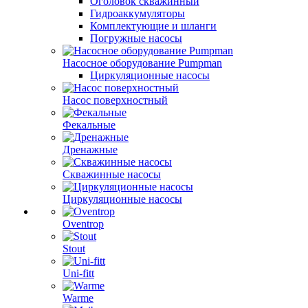
Оголовок скважинный
Гидроаккумуляторы
Комплектующие и шланги
Погружные насосы
Насосное оборудование Pumpman
Циркуляционные насосы
Насос поверхностный
Фекальные
Дренажные
Скважинные насосы
Циркуляционные насосы
Oventrop
Stout
Uni-fitt
Warme