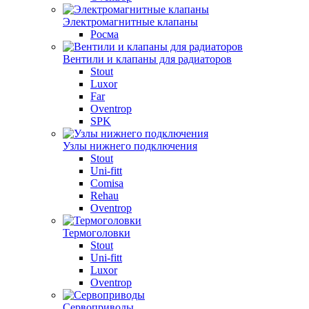
Электромагнитные клапаны
Росма
Вентили и клапаны для радиаторов
Stout
Luxor
Far
Oventrop
SPK
Узлы нижнего подключения
Stout
Uni-fitt
Comisa
Rehau
Oventrop
Термоголовки
Stout
Uni-fitt
Luxor
Oventrop
Сервоприводы