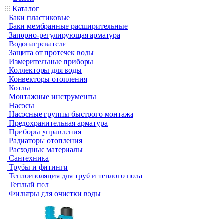
Каталог
Баки пластиковые
Баки мембранные расширительные
Запорно-регулирующая арматура
Водонагреватели
Защита от протечек воды
Измерительные приборы
Коллекторы для воды
Конвекторы отопления
Котлы
Монтажные инструменты
Насосы
Насосные группы быстрого монтажа
Предохранительная арматура
Приборы управления
Радиаторы отопления
Расходные материалы
Сантехника
Трубы и фитинги
Теплоизоляция для труб и теплого пола
Теплый пол
Фильтры для очистки воды