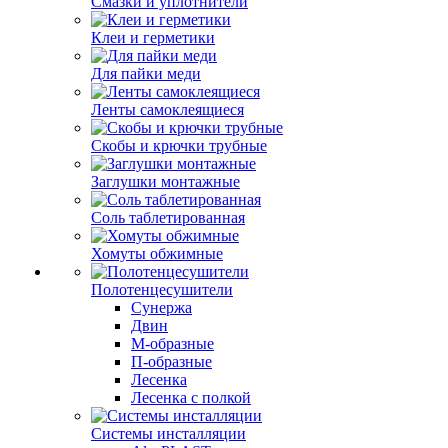
Смазки и уплотнители
Клеи и герметики
Для пайки меди
Ленты самоклеящиеся
Скобы и крючки трубные
Заглушки монтажные
Соль таблетированная
Хомуты обжимные
Полотенцесушители
Сунержа
Двин
М-образные
П-образные
Лесенка
Лесенка с полкой
Системы инсталляции