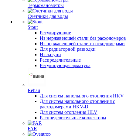
Термоманометры
Счетчики для воды
Stout
Регулирующие
Из нержавеющей стали без расходомеров
Из нержавеющей стали с расходомерами
Для радиаторной разводки
Из латуни
Распределительные
Регулирующая арматура
Rehau
Для систем напольного отопления HKV
Для систем напольного отопления с
расходомерами HKV-D
Для систем отопления HLV
Распределительные коллекторы
FAR