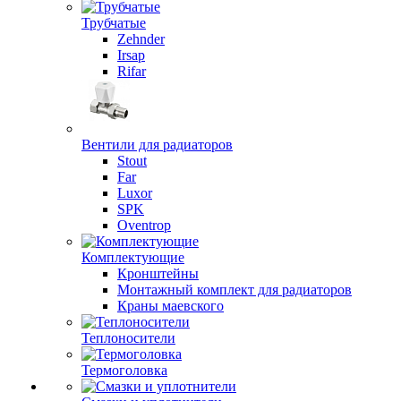
Трубчатые
Zehnder
Irsap
Rifar
Вентили для радиаторов
Stout
Far
Luxor
SPK
Oventrop
Комплектующие
Кронштейны
Монтажный комплект для радиаторов
Краны маевского
Теплоносители
Термоголовка