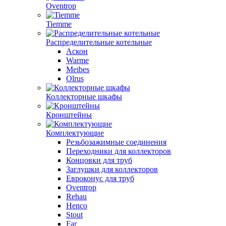
Oventrop
Tiemme
Распределительные котельные
Аскон
Warme
Meibes
Olrus
Коллекторные шкафы
Кронштейны
Комплектующие
Резьбозажимные соединения
Переходники для коллекторов
Концовки для труб
Заглушки для коллекторов
Евроконус для труб
Oventrop
Rehau
Henco
Stout
Far