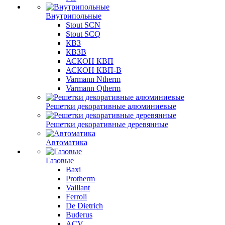
Внутрипольные
Stout SCN
Stout SCQ
КВЗ
КВЗВ
АСКОН КВП
АСКОН КВП-В
Varmann Ntherm
Varmann Qtherm
Решетки декоративные алюминиевые
Решетки декоративные деревянные
Автоматика
Газовые
Baxi
Protherm
Vaillant
Ferroli
De Dietrich
Buderus
ACV