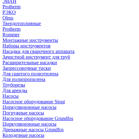
ЭВАН
Protherm
РЭКО
Olrus
Твердотопливные
Protherm
Rommer
Монтажные инструменты
Наборы инструментов
Насадки для сварочного аппарата
Зачистной инструмент для труб
Расширительные насадки
Запрессовочные тиски
Для сшитого полиэтилена
Для полипропилена
Труборезы
Для аренды
Насосы
Насосное оборудование Stout
Циркуляционные насосы
Погружные насосы
Насосное оборудование Grundfos
Циркуляционные насосы
Дренажные насосы Grundfos
Колодезные насосы