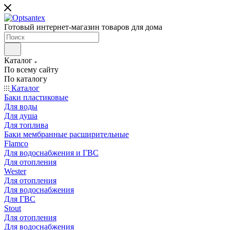
Готовый интернет-магазин товаров для дома
Каталог
По всему сайту
По каталогу
Каталог
Баки пластиковые
Для воды
Для душа
Для топлива
Баки мембранные расширительные
Flamco
Для водоснабжения и ГВС
Для отопления
Wester
Для отопления
Для водоснабжения
Для ГВС
Stout
Для отопления
Для водоснабжения