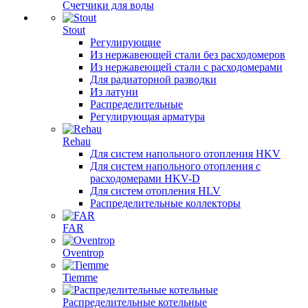
Счетчики для воды
Stout
Регулирующие
Из нержавеющей стали без расходомеров
Из нержавеющей стали с расходомерами
Для радиаторной разводки
Из латуни
Распределительные
Регулирующая арматура
Rehau
Для систем напольного отопления HKV
Для систем напольного отопления с
расходомерами HKV-D
Для систем отопления HLV
Распределительные коллекторы
FAR
Oventrop
Tiemme
Распределительные котельные