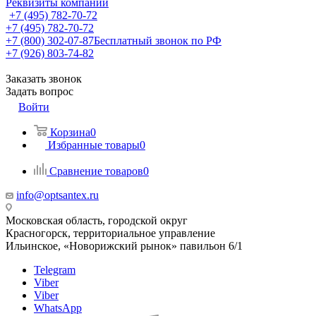
Реквизиты компании
+7 (495) 782-70-72
+7 (495) 782-70-72
+7 (800) 302-07-87
Бесплатный звонок по РФ
+7 (926) 803-74-82
Заказать звонок
Задать вопрос
Войти
Корзина
0
Избранные товары
0
Сравнение товаров
0
info@optsantex.ru
Московская область, городской округ
Красногорск, территориальное управление
Ильинское, «Новорижский рынок» павильон 6/1
Telegram
Viber
Viber
WhatsApp