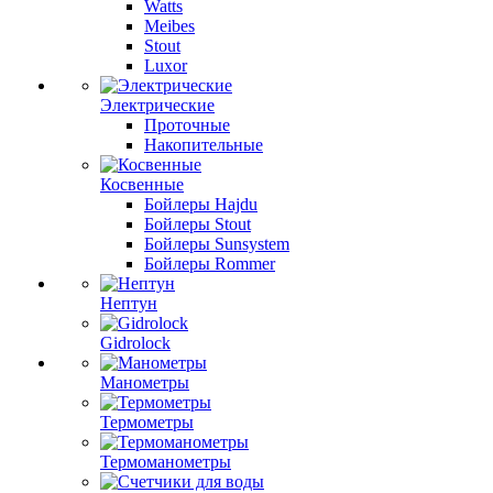
Watts
Meibes
Stout
Luxor
Электрические
Проточные
Накопительные
Косвенные
Бойлеры Hajdu
Бойлеры Stout
Бойлеры Sunsystem
Бойлеры Rommer
Нептун
Gidrolock
Манометры
Термометры
Термоманометры