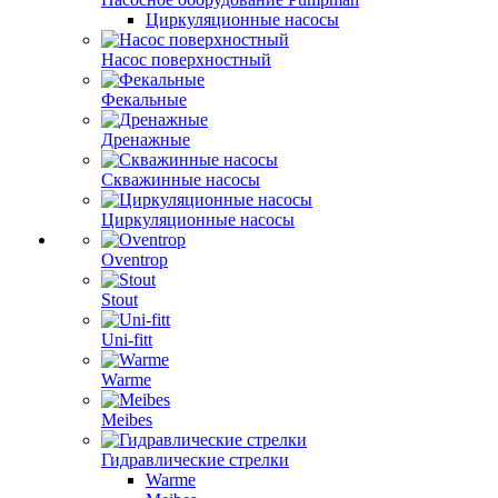
Циркуляционные насосы
Насос поверхностный
Фекальные
Дренажные
Скважинные насосы
Циркуляционные насосы
Oventrop
Stout
Uni-fitt
Warme
Meibes
Гидравлические стрелки
Warme