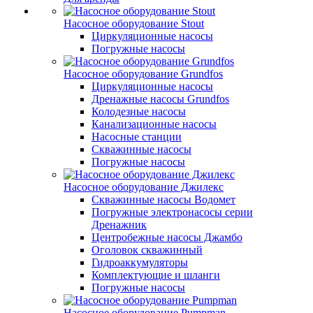
Насосное оборудование Stout
Циркуляционные насосы
Погружные насосы
Насосное оборудование Grundfos
Циркуляционные насосы
Дренажные насосы Grundfos
Колодезные насосы
Канализационные насосы
Насосные станции
Скважинные насосы
Погружные насосы
Насосное оборудование Джилекс
Скважинные насосы Водомет
Погружные электронасосы серии
Дренажник
Центробежные насосы Джамбо
Оголовок скважинный
Гидроаккумуляторы
Комплектующие и шланги
Погружные насосы
Насосное оборудование Pumpman