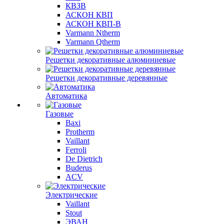
КВЗВ
АСКОН КВП
АСКОН КВП-В
Varmann Ntherm
Varmann Qtherm
Решетки декоративные алюминиевые
Решетки декоративные деревянные
Автоматика
Газовые
Baxi
Protherm
Vaillant
Ferroli
De Dietrich
Buderus
ACV
Электрические
Vaillant
Stout
ЭВАН