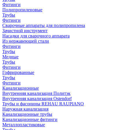
Фитинги
Полипропиленовые
Трубы
Фитинги
Сварочные аппараты для полипропилена
Зачистной инструмент
Насадки для сварочного аппарата
Из нержавеющей стали
Фитинги
Трубы
Медные
Трубы
Фитинги
Гофрированные
Трубы
Фитинги
Канализационные
Внутренняя канализация Политэк
Внутренняя канализация Ostendorf
Трубы и фасонины REHAU RAUPIANO
Наружная канализация
Канализационные трубы
Канализационные фитинги
Металлопластиковые
Трубы