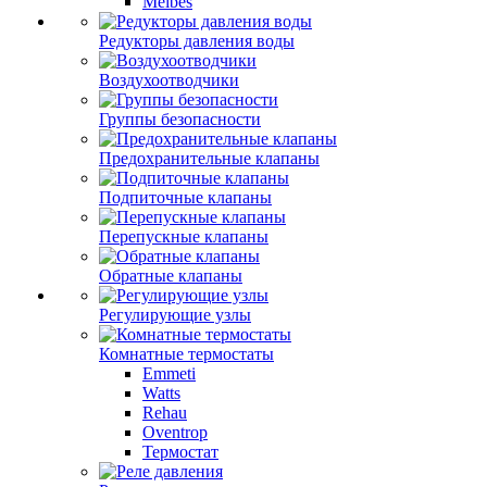
Meibes
Редукторы давления воды
Воздухоотводчики
Группы безопасности
Предохранительные клапаны
Подпиточные клапаны
Перепускные клапаны
Обратные клапаны
Регулирующие узлы
Комнатные термостаты
Emmeti
Watts
Rehau
Oventrop
Термостат