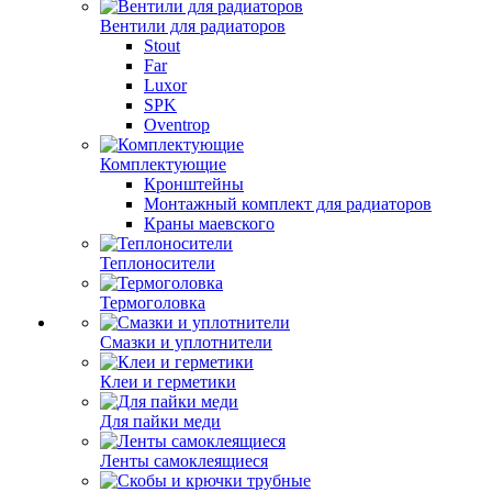
Вентили для радиаторов
Stout
Far
Luxor
SPK
Oventrop
Комплектующие
Кронштейны
Монтажный комплект для радиаторов
Краны маевского
Теплоносители
Термоголовка
Смазки и уплотнители
Клеи и герметики
Для пайки меди
Ленты самоклеящиеся