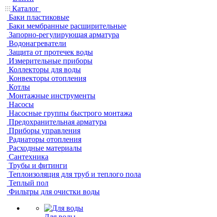
Каталог
Баки пластиковые
Баки мембранные расширительные
Запорно-регулирующая арматура
Водонагреватели
Защита от протечек воды
Измерительные приборы
Коллекторы для воды
Конвекторы отопления
Котлы
Монтажные инструменты
Насосы
Насосные группы быстрого монтажа
Предохранительная арматура
Приборы управления
Радиаторы отопления
Расходные материалы
Сантехника
Трубы и фитинги
Теплоизоляция для труб и теплого пола
Теплый пол
Фильтры для очистки воды
Для воды