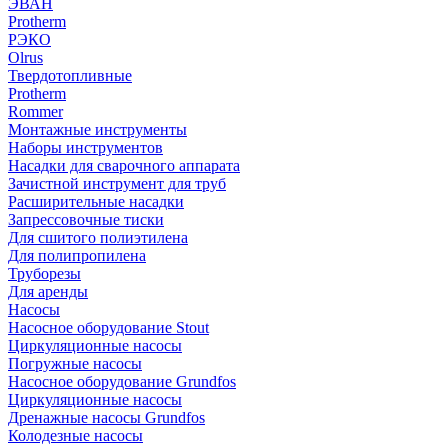
ЭВАН
Protherm
РЭКО
Olrus
Твердотопливные
Protherm
Rommer
Монтажные инструменты
Наборы инструментов
Насадки для сварочного аппарата
Зачистной инструмент для труб
Расширительные насадки
Запрессовочные тиски
Для сшитого полиэтилена
Для полипропилена
Труборезы
Для аренды
Насосы
Насосное оборудование Stout
Циркуляционные насосы
Погружные насосы
Насосное оборудование Grundfos
Циркуляционные насосы
Дренажные насосы Grundfos
Колодезные насосы