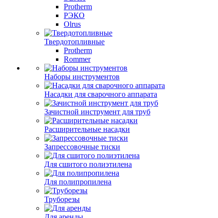
Protherm
РЭКО
Olrus
Твердотопливные
Protherm
Rommer
Наборы инструментов
Насадки для сварочного аппарата
Зачистной инструмент для труб
Расширительные насадки
Запрессовочные тиски
Для сшитого полиэтилена
Для полипропилена
Труборезы
Для аренды