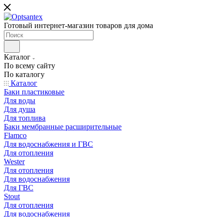
Готовый интернет-магазин товаров для дома
Каталог
По всему сайту
По каталогу
Каталог
Баки пластиковые
Для воды
Для душа
Для топлива
Баки мембранные расширительные
Flamco
Для водоснабжения и ГВС
Для отопления
Wester
Для отопления
Для водоснабжения
Для ГВС
Stout
Для отопления
Для водоснабжения