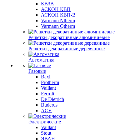
КВЗВ
АСКОН КВП
АСКОН КВП-В
Varmann Ntherm
Varmann Qtherm
Решетки декоративные алюминиевые
Решетки декоративные деревянные
Автоматика
Газовые
Baxi
Protherm
Vaillant
Ferroli
De Dietrich
Buderus
ACV
Электрические
Vaillant
Stout
ЭВАН