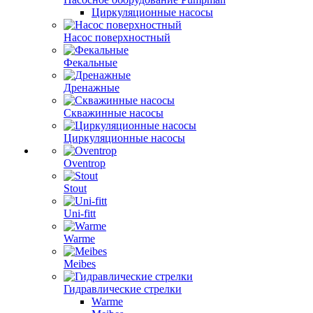
Циркуляционные насосы
Насос поверхностный
Фекальные
Дренажные
Скважинные насосы
Циркуляционные насосы
Oventrop
Stout
Uni-fitt
Warme
Meibes
Гидравлические стрелки
Warme