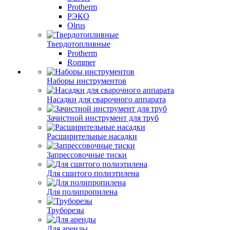
Protherm
РЭКО
Olrus
Твердотопливные
Protherm
Rommer
Наборы инструментов
Насадки для сварочного аппарата
Зачистной инструмент для труб
Расширительные насадки
Запрессовочные тиски
Для сшитого полиэтилена
Для полипропилена
Труборезы
Для аренды