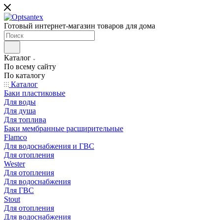
Готовый интернет-магазин товаров для дома
Каталог
По всему сайту
По каталогу
Каталог
Баки пластиковые
Для воды
Для душа
Для топлива
Баки мембранные расширительные
Flamco
Для водоснабжения и ГВС
Для отопления
Wester
Для отопления
Для водоснабжения
Для ГВС
Stout
Для отопления
Для водоснабжения