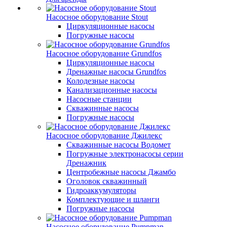
Насосное оборудование Stout
Циркуляционные насосы
Погружные насосы
Насосное оборудование Grundfos
Циркуляционные насосы
Дренажные насосы Grundfos
Колодезные насосы
Канализационные насосы
Насосные станции
Скважинные насосы
Погружные насосы
Насосное оборудование Джилекс
Скважинные насосы Водомет
Погружные электронасосы серии
Дренажник
Центробежные насосы Джамбо
Оголовок скважинный
Гидроаккумуляторы
Комплектующие и шланги
Погружные насосы
Насосное оборудование Pumpman