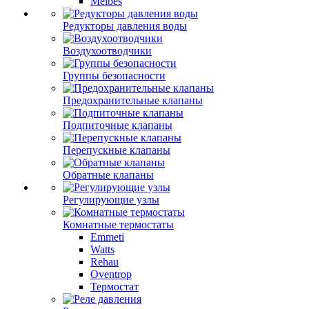
Meibes
Редукторы давления воды
Воздухоотводчики
Группы безопасности
Предохранительные клапаны
Подпиточные клапаны
Перепускные клапаны
Обратные клапаны
Регулирующие узлы
Комнатные термостаты
Emmeti
Watts
Rehau
Oventrop
Термостат