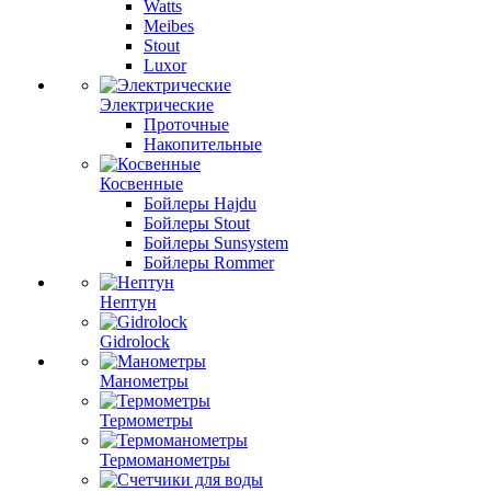
Watts
Meibes
Stout
Luxor
Электрические
Проточные
Накопительные
Косвенные
Бойлеры Hajdu
Бойлеры Stout
Бойлеры Sunsystem
Бойлеры Rommer
Нептун
Gidrolock
Манометры
Термометры
Термоманометры