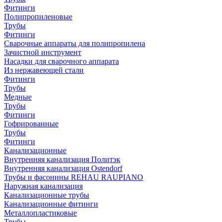
Фитинги
Полипропиленовые
Трубы
Фитинги
Сварочные аппараты для полипропилена
Зачистной инструмент
Насадки для сварочного аппарата
Из нержавеющей стали
Фитинги
Трубы
Медные
Трубы
Фитинги
Гофрированные
Трубы
Фитинги
Канализационные
Внутренняя канализация Политэк
Внутренняя канализация Ostendorf
Трубы и фасонины REHAU RAUPIANO
Наружная канализация
Канализационные трубы
Канализационные фитинги
Металлопластиковые
Трубы