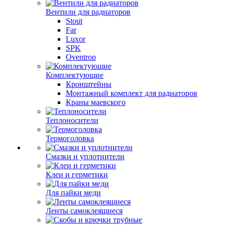
Вентили для радиаторов
Stout
Far
Luxor
SPK
Oventrop
Комплектующие
Кронштейны
Монтажный комплект для радиаторов
Краны маевского
Теплоносители
Термоголовка
Смазки и уплотнители
Клеи и герметики
Для пайки меди
Ленты самоклеящиеся