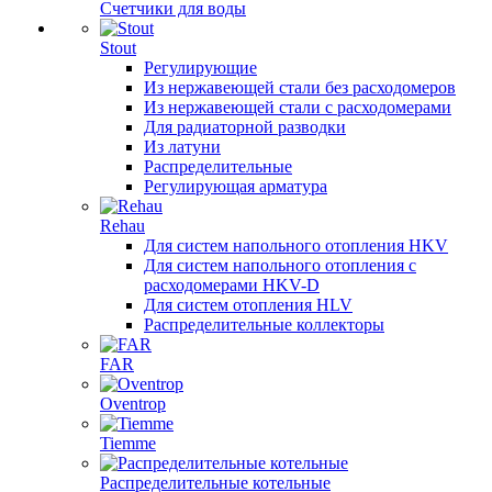
Счетчики для воды
Stout
Регулирующие
Из нержавеющей стали без расходомеров
Из нержавеющей стали с расходомерами
Для радиаторной разводки
Из латуни
Распределительные
Регулирующая арматура
Rehau
Для систем напольного отопления HKV
Для систем напольного отопления с
расходомерами HKV-D
Для систем отопления HLV
Распределительные коллекторы
FAR
Oventrop
Tiemme
Распределительные котельные