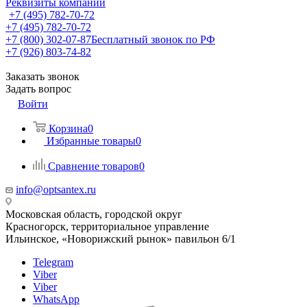
Реквизиты компании
+7 (495) 782-70-72
+7 (495) 782-70-72
+7 (800) 302-07-87
Бесплатный звонок по РФ
+7 (926) 803-74-82
Заказать звонок
Задать вопрос
Войти
Корзина
0
Избранные товары
0
Сравнение товаров
0
info@optsantex.ru
Московская область, городской округ
Красногорск, территориальное управление
Ильинское, «Новорижский рынок» павильон 6/1
Telegram
Viber
Viber
WhatsApp