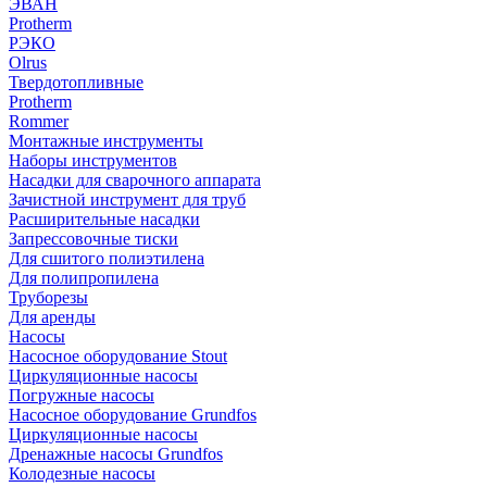
ЭВАН
Protherm
РЭКО
Olrus
Твердотопливные
Protherm
Rommer
Монтажные инструменты
Наборы инструментов
Насадки для сварочного аппарата
Зачистной инструмент для труб
Расширительные насадки
Запрессовочные тиски
Для сшитого полиэтилена
Для полипропилена
Труборезы
Для аренды
Насосы
Насосное оборудование Stout
Циркуляционные насосы
Погружные насосы
Насосное оборудование Grundfos
Циркуляционные насосы
Дренажные насосы Grundfos
Колодезные насосы