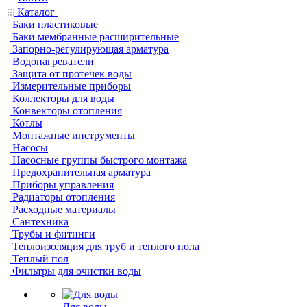
Каталог
Баки пластиковые
Баки мембранные расширительные
Запорно-регулирующая арматура
Водонагреватели
Защита от протечек воды
Измерительные приборы
Коллекторы для воды
Конвекторы отопления
Котлы
Монтажные инструменты
Насосы
Насосные группы быстрого монтажа
Предохранительная арматура
Приборы управления
Радиаторы отопления
Расходные материалы
Сантехника
Трубы и фитинги
Теплоизоляция для труб и теплого пола
Теплый пол
Фильтры для очистки воды
Для воды