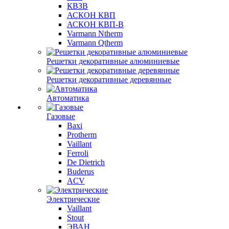
КВЗВ
АСКОН КВП
АСКОН КВП-В
Varmann Ntherm
Varmann Qtherm
Решетки декоративные алюминиевые
Решетки декоративные деревянные
Автоматика
Газовые
Baxi
Protherm
Vaillant
Ferroli
De Dietrich
Buderus
ACV
Электрические
Vaillant
Stout
ЭВАН