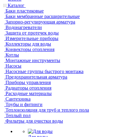
Каталог
Баки пластиковые
Баки мембранные расширительные
Запорно-регулирующая арматура
Водонагреватели
Защита от протечек воды
Измерительные приборы
Коллекторы для воды
Конвекторы отопления
Котлы
Монтажные инструменты
Насосы
Насосные группы быстрого монтажа
Предохранительная арматура
Приборы управления
Радиаторы отопления
Расходные материалы
Сантехника
Трубы и фитинги
Теплоизоляция для труб и теплого пола
Теплый пол
Фильтры для очистки воды
Для воды