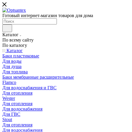
Готовый интернет-магазин товаров для дома
Каталог
По всему сайту
По каталогу
Каталог
Баки пластиковые
Для воды
Для душа
Для топлива
Баки мембранные расширительные
Flamco
Для водоснабжения и ГВС
Для отопления
Wester
Для отопления
Для водоснабжения
Для ГВС
Stout
Для отопления
Для водоснабжения