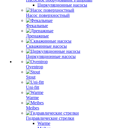
Циркуляционные насосы
Насос поверхностный
Фекальные
Дренажные
Скважинные насосы
Циркуляционные насосы
Oventrop
Stout
Uni-fitt
Warme
Meibes
Гидравлические стрелки
Warme