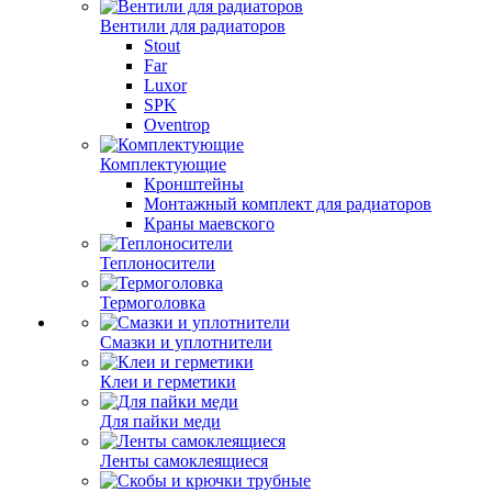
Вентили для радиаторов
Stout
Far
Luxor
SPK
Oventrop
Комплектующие
Кронштейны
Монтажный комплект для радиаторов
Краны маевского
Теплоносители
Термоголовка
Смазки и уплотнители
Клеи и герметики
Для пайки меди
Ленты самоклеящиеся