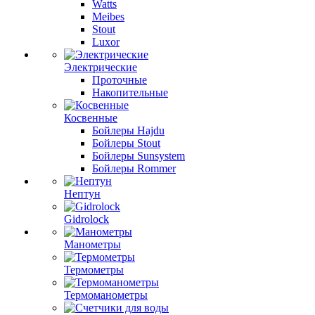
Watts
Meibes
Stout
Luxor
Электрические
Проточные
Накопительные
Косвенные
Бойлеры Hajdu
Бойлеры Stout
Бойлеры Sunsystem
Бойлеры Rommer
Нептун
Gidrolock
Манометры
Термометры
Термоманометры