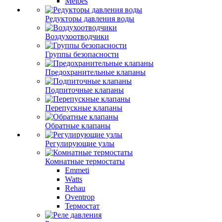
Meibes
Редукторы давления воды
Воздухоотводчики
Группы безопасности
Предохранительные клапаны
Подпиточные клапаны
Перепускные клапаны
Обратные клапаны
Регулирующие узлы
Комнатные термостаты
Emmeti
Watts
Rehau
Oventrop
Термостат