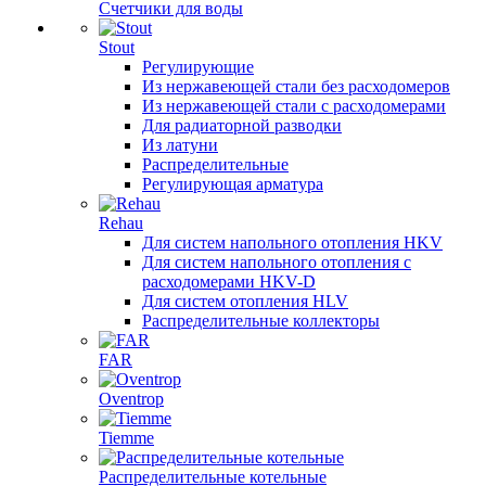
Счетчики для воды
Stout
Регулирующие
Из нержавеющей стали без расходомеров
Из нержавеющей стали с расходомерами
Для радиаторной разводки
Из латуни
Распределительные
Регулирующая арматура
Rehau
Для систем напольного отопления HKV
Для систем напольного отопления с
расходомерами HKV-D
Для систем отопления HLV
Распределительные коллекторы
FAR
Oventrop
Tiemme
Распределительные котельные