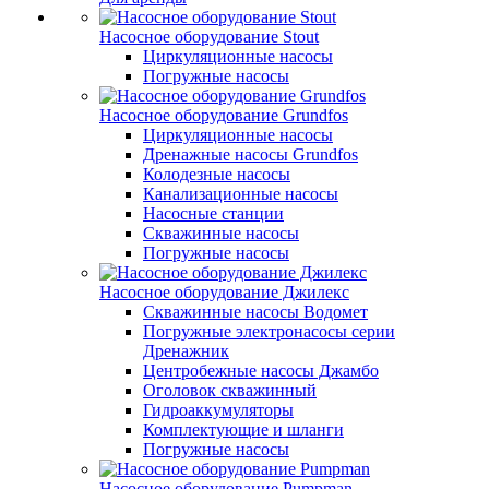
Насосное оборудование Stout
Циркуляционные насосы
Погружные насосы
Насосное оборудование Grundfos
Циркуляционные насосы
Дренажные насосы Grundfos
Колодезные насосы
Канализационные насосы
Насосные станции
Скважинные насосы
Погружные насосы
Насосное оборудование Джилекс
Скважинные насосы Водомет
Погружные электронасосы серии
Дренажник
Центробежные насосы Джамбо
Оголовок скважинный
Гидроаккумуляторы
Комплектующие и шланги
Погружные насосы
Насосное оборудование Pumpman