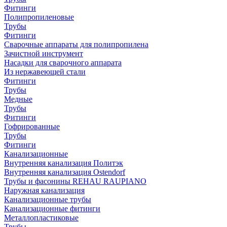
Фитинги
Полипропиленовые
Трубы
Фитинги
Сварочные аппараты для полипропилена
Зачистной инструмент
Насадки для сварочного аппарата
Из нержавеющей стали
Фитинги
Трубы
Медные
Трубы
Фитинги
Гофрированные
Трубы
Фитинги
Канализационные
Внутренняя канализация Политэк
Внутренняя канализация Ostendorf
Трубы и фасонины REHAU RAUPIANO
Наружная канализация
Канализационные трубы
Канализационные фитинги
Металлопластиковые
Трубы