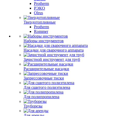
Protherm
РЭКО
Olrus
Твердотопливные
Protherm
Rommer
Наборы инструментов
Насадки для сварочного аппарата
Зачистной инструмент для труб
Расширительные насадки
Запрессовочные тиски
Для сшитого полиэтилена
Для полипропилена
Труборезы
Для аренды