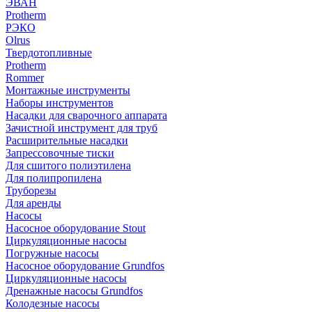
ЭВАН
Protherm
РЭКО
Olrus
Твердотопливные
Protherm
Rommer
Монтажные инструменты
Наборы инструментов
Насадки для сварочного аппарата
Зачистной инструмент для труб
Расширительные насадки
Запрессовочные тиски
Для сшитого полиэтилена
Для полипропилена
Труборезы
Для аренды
Насосы
Насосное оборудование Stout
Циркуляционные насосы
Погружные насосы
Насосное оборудование Grundfos
Циркуляционные насосы
Дренажные насосы Grundfos
Колодезные насосы