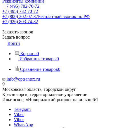
Реквизиты компании
+7 (495) 782-70-72
+7 (495) 782-70-72
+7 (800) 302-07-87
Бесплатный звонок по РФ
+7 (926) 803-74-82
Заказать звонок
Задать вопрос
Войти
Корзина
0
Избранные товары
0
Сравнение товаров
0
info@optsantex.ru
Московская область, городской округ
Красногорск, территориальное управление
Ильинское, «Новорижский рынок» павильон 6/1
Telegram
Viber
Viber
WhatsApp