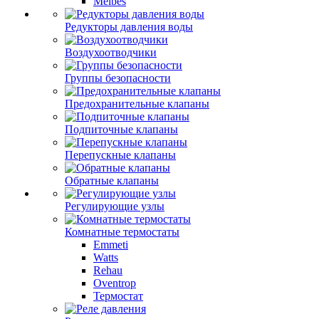
Meibes
Редукторы давления воды
Воздухоотводчики
Группы безопасности
Предохранительные клапаны
Подпиточные клапаны
Перепускные клапаны
Обратные клапаны
Регулирующие узлы
Комнатные термостаты
Emmeti
Watts
Rehau
Oventrop
Термостат