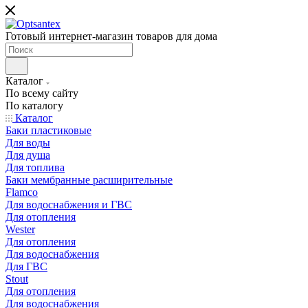
Готовый интернет-магазин товаров для дома
Каталог
По всему сайту
По каталогу
Каталог
Баки пластиковые
Для воды
Для душа
Для топлива
Баки мембранные расширительные
Flamco
Для водоснабжения и ГВС
Для отопления
Wester
Для отопления
Для водоснабжения
Для ГВС
Stout
Для отопления
Для водоснабжения