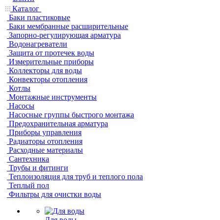
Каталог
Баки пластиковые
Баки мембранные расширительные
Запорно-регулирующая арматура
Водонагреватели
Защита от протечек воды
Измерительные приборы
Коллекторы для воды
Конвекторы отопления
Котлы
Монтажные инструменты
Насосы
Насосные группы быстрого монтажа
Предохранительная арматура
Приборы управления
Радиаторы отопления
Расходные материалы
Сантехника
Трубы и фитинги
Теплоизоляция для труб и теплого пола
Теплый пол
Фильтры для очистки воды
Для воды