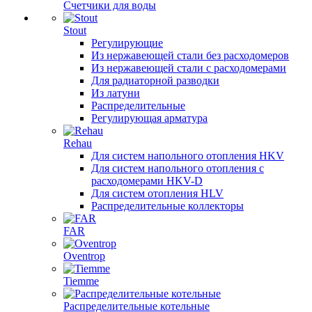
Счетчики для воды
Stout
Регулирующие
Из нержавеющей стали без расходомеров
Из нержавеющей стали с расходомерами
Для радиаторной разводки
Из латуни
Распределительные
Регулирующая арматура
Rehau
Для систем напольного отопления HKV
Для систем напольного отопления с
расходомерами HKV-D
Для систем отопления HLV
Распределительные коллекторы
FAR
Oventrop
Tiemme
Распределительные котельные