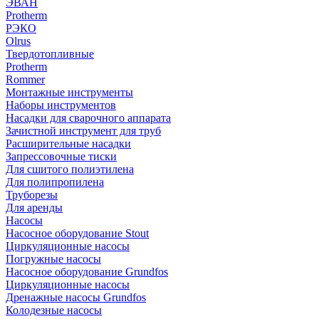
ЭВАН
Protherm
РЭКО
Olrus
Твердотопливные
Protherm
Rommer
Монтажные инструменты
Наборы инструментов
Насадки для сварочного аппарата
Зачистной инструмент для труб
Расширительные насадки
Запрессовочные тиски
Для сшитого полиэтилена
Для полипропилена
Труборезы
Для аренды
Насосы
Насосное оборудование Stout
Циркуляционные насосы
Погружные насосы
Насосное оборудование Grundfos
Циркуляционные насосы
Дренажные насосы Grundfos
Колодезные насосы