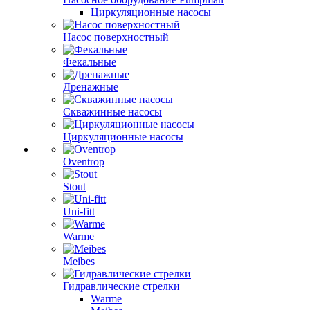
Циркуляционные насосы
Насос поверхностный
Фекальные
Дренажные
Скважинные насосы
Циркуляционные насосы
Oventrop
Stout
Uni-fitt
Warme
Meibes
Гидравлические стрелки
Warme