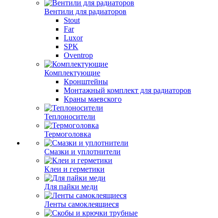
Вентили для радиаторов
Stout
Far
Luxor
SPK
Oventrop
Комплектующие
Кронштейны
Монтажный комплект для радиаторов
Краны маевского
Теплоносители
Термоголовка
Смазки и уплотнители
Клеи и герметики
Для пайки меди
Ленты самоклеящиеся