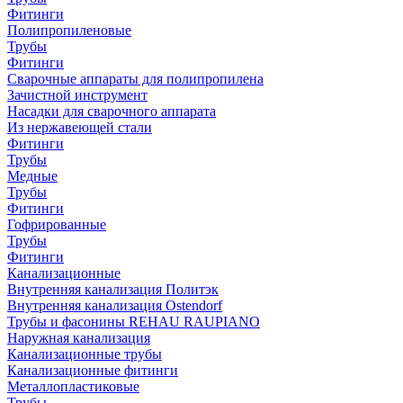
Фитинги
Полипропиленовые
Трубы
Фитинги
Сварочные аппараты для полипропилена
Зачистной инструмент
Насадки для сварочного аппарата
Из нержавеющей стали
Фитинги
Трубы
Медные
Трубы
Фитинги
Гофрированные
Трубы
Фитинги
Канализационные
Внутренняя канализация Политэк
Внутренняя канализация Ostendorf
Трубы и фасонины REHAU RAUPIANO
Наружная канализация
Канализационные трубы
Канализационные фитинги
Металлопластиковые
Трубы