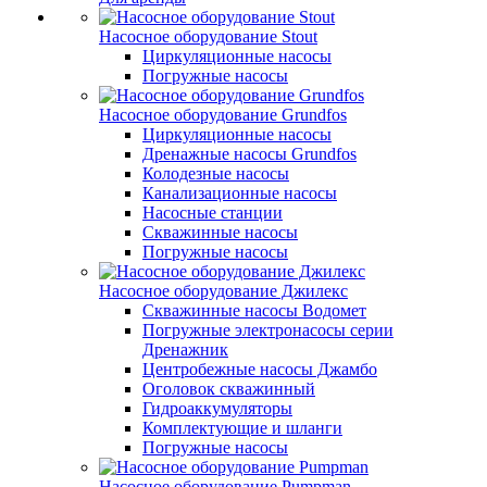
Насосное оборудование Stout
Циркуляционные насосы
Погружные насосы
Насосное оборудование Grundfos
Циркуляционные насосы
Дренажные насосы Grundfos
Колодезные насосы
Канализационные насосы
Насосные станции
Скважинные насосы
Погружные насосы
Насосное оборудование Джилекс
Скважинные насосы Водомет
Погружные электронасосы серии
Дренажник
Центробежные насосы Джамбо
Оголовок скважинный
Гидроаккумуляторы
Комплектующие и шланги
Погружные насосы
Насосное оборудование Pumpman