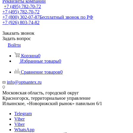
Реквизиты компании
+7 (495) 782-70-72
+7 (495) 782-70-72
+7 (800) 302-07-87
Бесплатный звонок по РФ
+7 (926) 803-74-82
Заказать звонок
Задать вопрос
Войти
Корзина
0
Избранные товары
0
Сравнение товаров
0
info@optsantex.ru
Московская область, городской округ
Красногорск, территориальное управление
Ильинское, «Новорижский рынок» павильон 6/1
Telegram
Viber
Viber
WhatsApp