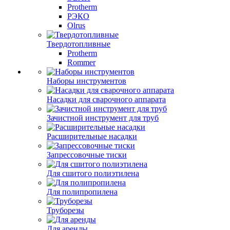
Protherm
РЭКО
Olrus
Твердотопливные
Protherm
Rommer
Наборы инструментов
Насадки для сварочного аппарата
Зачистной инструмент для труб
Расширительные насадки
Запрессовочные тиски
Для сшитого полиэтилена
Для полипропилена
Труборезы
Для аренды