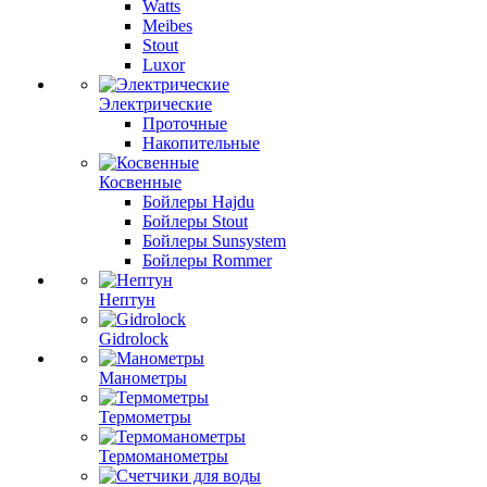
Watts
Meibes
Stout
Luxor
Электрические
Проточные
Накопительные
Косвенные
Бойлеры Hajdu
Бойлеры Stout
Бойлеры Sunsystem
Бойлеры Rommer
Нептун
Gidrolock
Манометры
Термометры
Термоманометры