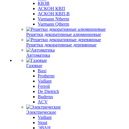
КВЗВ
АСКОН КВП
АСКОН КВП-В
Varmann Ntherm
Varmann Qtherm
Решетки декоративные алюминиевые
Решетки декоративные деревянные
Автоматика
Газовые
Baxi
Protherm
Vaillant
Ferroli
De Dietrich
Buderus
ACV
Электрические
Vaillant
Stout
ЭВАН