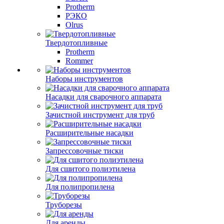
Protherm
РЭКО
Olrus
Твердотопливные
Protherm
Rommer
Наборы инструментов
Насадки для сварочного аппарата
Зачистной инструмент для труб
Расширительные насадки
Запрессовочные тиски
Для сшитого полиэтилена
Для полипропилена
Труборезы
Для аренды