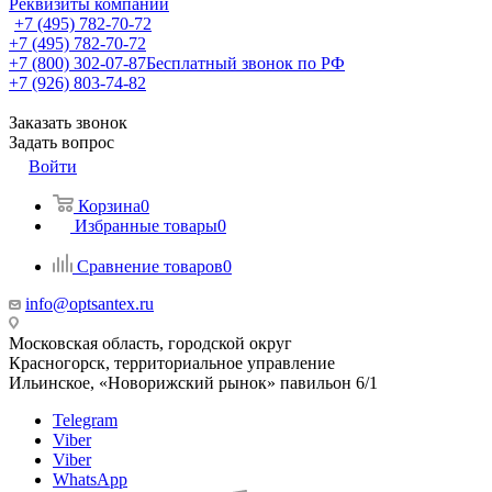
Реквизиты компании
+7 (495) 782-70-72
+7 (495) 782-70-72
+7 (800) 302-07-87
Бесплатный звонок по РФ
+7 (926) 803-74-82
Заказать звонок
Задать вопрос
Войти
Корзина
0
Избранные товары
0
Сравнение товаров
0
info@optsantex.ru
Московская область, городской округ
Красногорск, территориальное управление
Ильинское, «Новорижский рынок» павильон 6/1
Telegram
Viber
Viber
WhatsApp