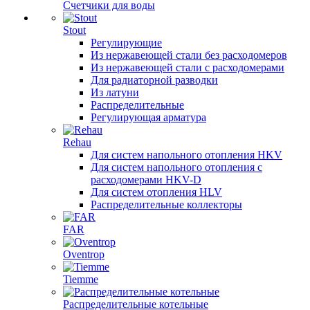
Счетчики для воды
Stout
Регулирующие
Из нержавеющей стали без расходомеров
Из нержавеющей стали с расходомерами
Для радиаторной разводки
Из латуни
Распределительные
Регулирующая арматура
Rehau
Для систем напольного отопления HKV
Для систем напольного отопления с
расходомерами HKV-D
Для систем отопления HLV
Распределительные коллекторы
FAR
Oventrop
Tiemme
Распределительные котельные