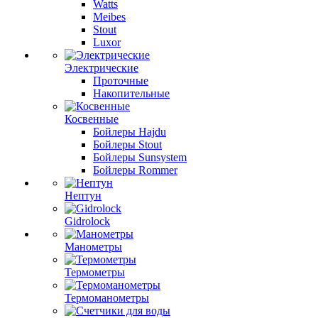
Watts
Meibes
Stout
Luxor
Электрические
Проточные
Накопительные
Косвенные
Бойлеры Hajdu
Бойлеры Stout
Бойлеры Sunsystem
Бойлеры Rommer
Нептун
Gidrolock
Манометры
Термометры
Термоманометры