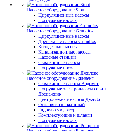
Насосное оборудование Stout
Циркуляционные насосы
Погружные насосы
Насосное оборудование Grundfos
Циркуляционные насосы
Дренажные насосы Grundfos
Колодезные насосы
Канализационные насосы
Насосные станции
Скважинные насосы
Погружные насосы
Насосное оборудование Джилекс
Скважинные насосы Водомет
Погружные электронасосы серии
Дренажник
Центробежные насосы Джамбо
Оголовок скважинный
Гидроаккумуляторы
Комплектующие и шланги
Погружные насосы
Насосное оборудование Pumpman