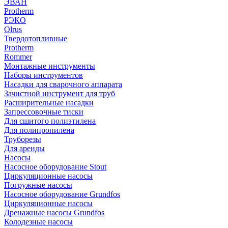
ЭВАН
Protherm
РЭКО
Olrus
Твердотопливные
Protherm
Rommer
Монтажные инструменты
Наборы инструментов
Насадки для сварочного аппарата
Зачистной инструмент для труб
Расширительные насадки
Запрессовочные тиски
Для сшитого полиэтилена
Для полипропилена
Труборезы
Для аренды
Насосы
Насосное оборудование Stout
Циркуляционные насосы
Погружные насосы
Насосное оборудование Grundfos
Циркуляционные насосы
Дренажные насосы Grundfos
Колодезные насосы