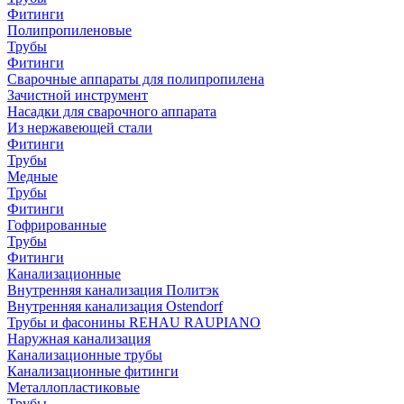
Фитинги
Полипропиленовые
Трубы
Фитинги
Сварочные аппараты для полипропилена
Зачистной инструмент
Насадки для сварочного аппарата
Из нержавеющей стали
Фитинги
Трубы
Медные
Трубы
Фитинги
Гофрированные
Трубы
Фитинги
Канализационные
Внутренняя канализация Политэк
Внутренняя канализация Ostendorf
Трубы и фасонины REHAU RAUPIANO
Наружная канализация
Канализационные трубы
Канализационные фитинги
Металлопластиковые
Трубы