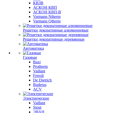
КВЗВ
АСКОН КВП
АСКОН КВП-В
Varmann Ntherm
Varmann Qtherm
Решетки декоративные алюминиевые
Решетки декоративные деревянные
Автоматика
Газовые
Baxi
Protherm
Vaillant
Ferroli
De Dietrich
Buderus
ACV
Электрические
Vaillant
Stout
ЭВАН