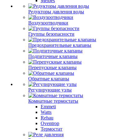
Meibes
Редукторы давления воды
Воздухоотводчики
Группы безопасности
Предохранительные клапаны
Подпиточные клапаны
Перепускные клапаны
Обратные клапаны
Регулирующие узлы
Комнатные термостаты
Emmeti
Watts
Rehau
Oventrop
Термостат