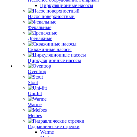
Циркуляционные насосы
Насос поверхностный
Фекальные
Дренажные
Скважинные насосы
Циркуляционные насосы
Oventrop
Stout
Uni-fitt
Warme
Meibes
Гидравлические стрелки
Warme