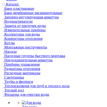
Каталог
Баки пластиковые
Баки мембранные расширительные
Запорно-регулирующая арматура
Водонагреватели
Защита от протечек воды
Измерительные приборы
Коллекторы для воды
Конвекторы отопления
Котлы
Монтажные инструменты
Насосы
Насосные группы быстрого монтажа
Предохранительная арматура
Приборы управления
Радиаторы отопления
Расходные материалы
Сантехника
Трубы и фитинги
Теплоизоляция для труб и теплого пола
Теплый пол
Фильтры для очистки воды
Для воды