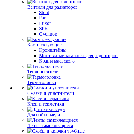
Вентили для радиаторов
Stout
Far
Luxor
SPK
Oventrop
Комплектующие
Кронштейны
Монтажный комплект для радиаторов
Краны маевского
Теплоносители
Термоголовка
Смазки и уплотнители
Клеи и герметики
Для пайки меди
Ленты самоклеящиеся