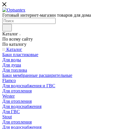
Готовый интернет-магазин товаров для дома
Каталог
По всему сайту
По каталогу
Каталог
Баки пластиковые
Для воды
Для душа
Для топлива
Баки мембранные расширительные
Flamco
Для водоснабжения и ГВС
Для отопления
Wester
Для отопления
Для водоснабжения
Для ГВС
Stout
Для отопления
Для водоснабжения