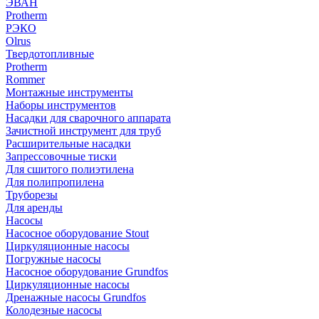
ЭВАН
Protherm
РЭКО
Olrus
Твердотопливные
Protherm
Rommer
Монтажные инструменты
Наборы инструментов
Насадки для сварочного аппарата
Зачистной инструмент для труб
Расширительные насадки
Запрессовочные тиски
Для сшитого полиэтилена
Для полипропилена
Труборезы
Для аренды
Насосы
Насосное оборудование Stout
Циркуляционные насосы
Погружные насосы
Насосное оборудование Grundfos
Циркуляционные насосы
Дренажные насосы Grundfos
Колодезные насосы