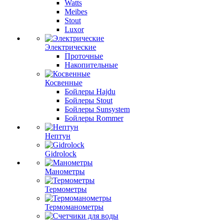
Watts
Meibes
Stout
Luxor
Электрические
Проточные
Накопительные
Косвенные
Бойлеры Hajdu
Бойлеры Stout
Бойлеры Sunsystem
Бойлеры Rommer
Нептун
Gidrolock
Манометры
Термометры
Термоманометры