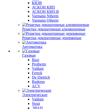
КВЗВ
АСКОН КВП
АСКОН КВП-В
Varmann Ntherm
Varmann Qtherm
Решетки декоративные алюминиевые
Решетки декоративные деревянные
Автоматика
Газовые
Baxi
Protherm
Vaillant
Ferroli
De Dietrich
Buderus
ACV
Электрические
Vaillant
Stout
ЭВАН