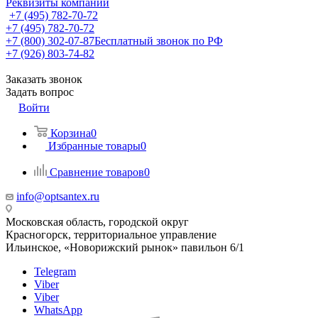
Реквизиты компании
+7 (495) 782-70-72
+7 (495) 782-70-72
+7 (800) 302-07-87
Бесплатный звонок по РФ
+7 (926) 803-74-82
Заказать звонок
Задать вопрос
Войти
Корзина
0
Избранные товары
0
Сравнение товаров
0
info@optsantex.ru
Московская область, городской округ
Красногорск, территориальное управление
Ильинское, «Новорижский рынок» павильон 6/1
Telegram
Viber
Viber
WhatsApp