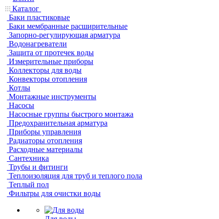
Каталог
Баки пластиковые
Баки мембранные расширительные
Запорно-регулирующая арматура
Водонагреватели
Защита от протечек воды
Измерительные приборы
Коллекторы для воды
Конвекторы отопления
Котлы
Монтажные инструменты
Насосы
Насосные группы быстрого монтажа
Предохранительная арматура
Приборы управления
Радиаторы отопления
Расходные материалы
Сантехника
Трубы и фитинги
Теплоизоляция для труб и теплого пола
Теплый пол
Фильтры для очистки воды
Для воды