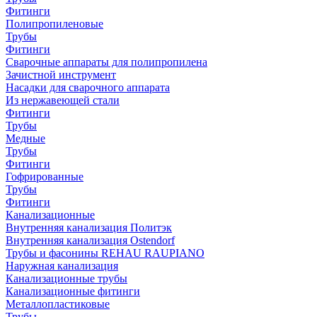
Фитинги
Полипропиленовые
Трубы
Фитинги
Сварочные аппараты для полипропилена
Зачистной инструмент
Насадки для сварочного аппарата
Из нержавеющей стали
Фитинги
Трубы
Медные
Трубы
Фитинги
Гофрированные
Трубы
Фитинги
Канализационные
Внутренняя канализация Политэк
Внутренняя канализация Ostendorf
Трубы и фасонины REHAU RAUPIANO
Наружная канализация
Канализационные трубы
Канализационные фитинги
Металлопластиковые
Трубы