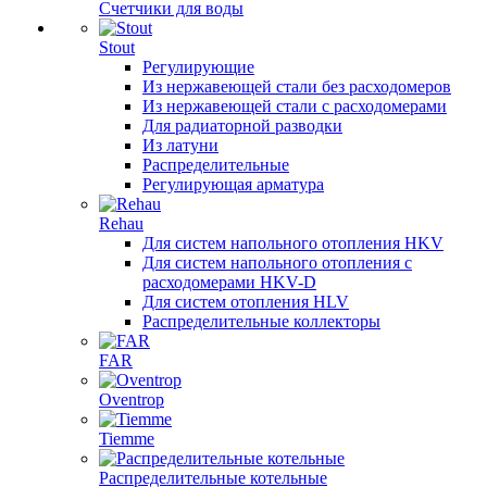
Счетчики для воды
Stout
Регулирующие
Из нержавеющей стали без расходомеров
Из нержавеющей стали с расходомерами
Для радиаторной разводки
Из латуни
Распределительные
Регулирующая арматура
Rehau
Для систем напольного отопления HKV
Для систем напольного отопления с
расходомерами HKV-D
Для систем отопления HLV
Распределительные коллекторы
FAR
Oventrop
Tiemme
Распределительные котельные