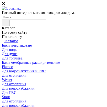
Готовый интернет-магазин товаров для дома
Каталог
По всему сайту
По каталогу
Каталог
Баки пластиковые
Для воды
Для душа
Для топлива
Баки мембранные расширительные
Flamco
Для водоснабжения и ГВС
Для отопления
Wester
Для отопления
Для водоснабжения
Для ГВС
Stout
Для отопления
Для водоснабжения