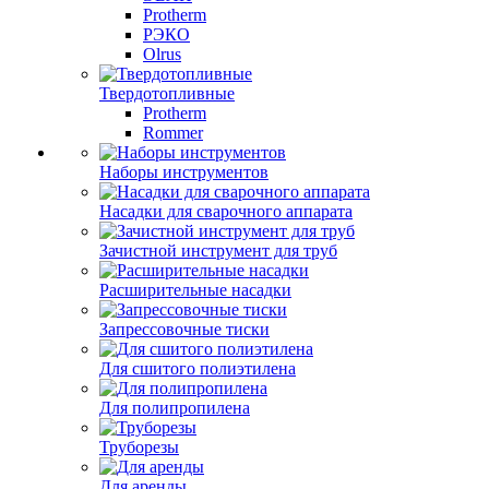
Protherm
РЭКО
Olrus
Твердотопливные
Protherm
Rommer
Наборы инструментов
Насадки для сварочного аппарата
Зачистной инструмент для труб
Расширительные насадки
Запрессовочные тиски
Для сшитого полиэтилена
Для полипропилена
Труборезы
Для аренды