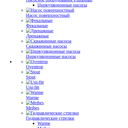
Циркуляционные насосы
Насос поверхностный
Фекальные
Дренажные
Скважинные насосы
Циркуляционные насосы
Oventrop
Stout
Uni-fitt
Warme
Meibes
Гидравлические стрелки
Warme