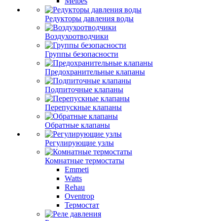
Meibes
Редукторы давления воды
Воздухоотводчики
Группы безопасности
Предохранительные клапаны
Подпиточные клапаны
Перепускные клапаны
Обратные клапаны
Регулирующие узлы
Комнатные термостаты
Emmeti
Watts
Rehau
Oventrop
Термостат