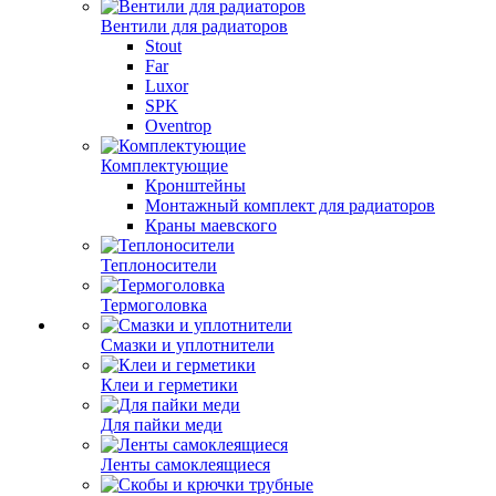
Вентили для радиаторов
Stout
Far
Luxor
SPK
Oventrop
Комплектующие
Кронштейны
Монтажный комплект для радиаторов
Краны маевского
Теплоносители
Термоголовка
Смазки и уплотнители
Клеи и герметики
Для пайки меди
Ленты самоклеящиеся