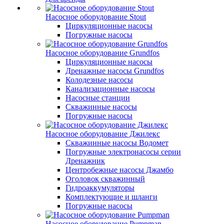
Насосное оборудование Stout
Циркуляционные насосы
Погружные насосы
Насосное оборудование Grundfos
Циркуляционные насосы
Дренажные насосы Grundfos
Колодезные насосы
Канализационные насосы
Насосные станции
Скважинные насосы
Погружные насосы
Насосное оборудование Джилекс
Скважинные насосы Водомет
Погружные электронасосы серии
Дренажник
Центробежные насосы Джамбо
Оголовок скважинный
Гидроаккумуляторы
Комплектующие и шланги
Погружные насосы
Насосное оборудование Pumpman