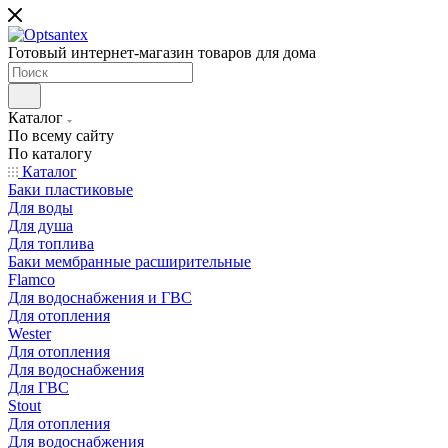
Готовый интернет-магазин товаров для дома
Каталог
По всему сайту
По каталогу
Каталог
Баки пластиковые
Для воды
Для душа
Для топлива
Баки мембранные расширительные
Flamco
Для водоснабжения и ГВС
Для отопления
Wester
Для отопления
Для водоснабжения
Для ГВС
Stout
Для отопления
Для водоснабжения