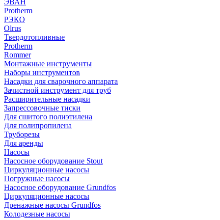
ЭВАН
Protherm
РЭКО
Olrus
Твердотопливные
Protherm
Rommer
Монтажные инструменты
Наборы инструментов
Насадки для сварочного аппарата
Зачистной инструмент для труб
Расширительные насадки
Запрессовочные тиски
Для сшитого полиэтилена
Для полипропилена
Труборезы
Для аренды
Насосы
Насосное оборудование Stout
Циркуляционные насосы
Погружные насосы
Насосное оборудование Grundfos
Циркуляционные насосы
Дренажные насосы Grundfos
Колодезные насосы