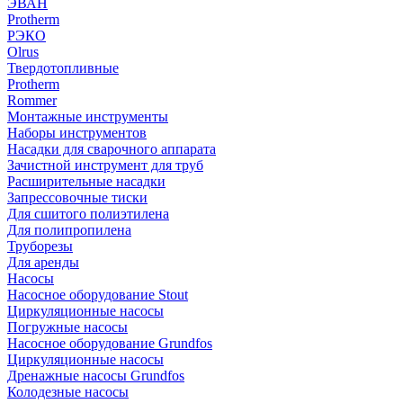
ЭВАН
Protherm
РЭКО
Olrus
Твердотопливные
Protherm
Rommer
Монтажные инструменты
Наборы инструментов
Насадки для сварочного аппарата
Зачистной инструмент для труб
Расширительные насадки
Запрессовочные тиски
Для сшитого полиэтилена
Для полипропилена
Труборезы
Для аренды
Насосы
Насосное оборудование Stout
Циркуляционные насосы
Погружные насосы
Насосное оборудование Grundfos
Циркуляционные насосы
Дренажные насосы Grundfos
Колодезные насосы