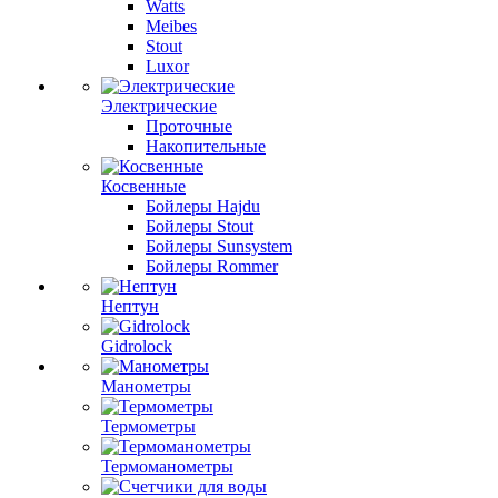
Watts
Meibes
Stout
Luxor
Электрические
Проточные
Накопительные
Косвенные
Бойлеры Hajdu
Бойлеры Stout
Бойлеры Sunsystem
Бойлеры Rommer
Нептун
Gidrolock
Манометры
Термометры
Термоманометры