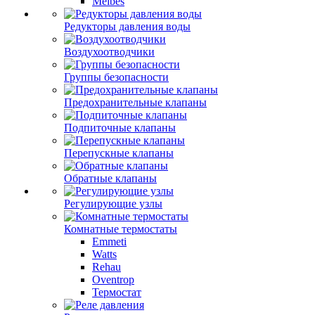
Meibes
Редукторы давления воды
Воздухоотводчики
Группы безопасности
Предохранительные клапаны
Подпиточные клапаны
Перепускные клапаны
Обратные клапаны
Регулирующие узлы
Комнатные термостаты
Emmeti
Watts
Rehau
Oventrop
Термостат