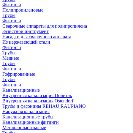
Фитинги
Полипропиленовые
Трубы
Фитинги
Сварочные аппараты для полипропилена
Зачистной инструмент
Насадки для сварочного аппарата
Из нержавеющей стали
Фитинги
Трубы
Медные
Трубы
Фитинги
Гофрированные
Трубы
Фитинги
Канализационные
Внутренняя канализация Политэк
Внутренняя канализация Ostendorf
Трубы и фасонины REHAU RAUPIANO
Наружная канализация
Канализационные трубы
Канализационные фитинги
Металлопластиковые
Трубы