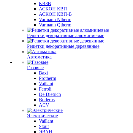
КВЗВ
АСКОН КВП
АСКОН КВП-В
Varmann Ntherm
Varmann Qtherm
Решетки декоративные алюминиевые
Решетки декоративные деревянные
Автоматика
Газовые
Baxi
Protherm
Vaillant
Ferroli
De Dietrich
Buderus
ACV
Электрические
Vaillant
Stout
ЭВАН