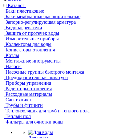
Каталог
Баки пластиковые
Баки мембранные расширительные
Запорно-регулирующая арматура
Водонагреватели
Защита от протечек воды
Измерительные приборы
Коллекторы для воды
Конвекторы отопления
Котлы
Монтажные инструменты
Насосы
Насосные группы быстрого монтажа
Предохранительная арматура
Приборы управления
Радиаторы отопления
Расходные материалы
Сантехника
Трубы и фитинги
Теплоизоляция для труб и теплого пола
Теплый пол
Фильтры для очистки воды
Для воды