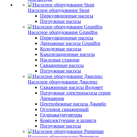
Насосное оборудование Stout
Циркуляционные насосы
Погружные насосы
Насосное оборудование Grundfos
Циркуляционные насосы
Дренажные насосы Grundfos
Колодезные насосы
Канализационные насосы
Насосные станции
Скважинные насосы
Погружные насосы
Насосное оборудование Джилекс
Скважинные насосы Водомет
Погружные электронасосы серии
Дренажник
Центробежные насосы Джамбо
Оголовок скважинный
Гидроаккумуляторы
Комплектующие и шланги
Погружные насосы
Насосное оборудование Pumpman