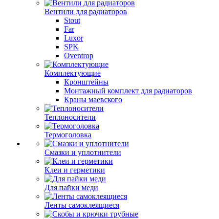
Вентили для радиаторов
Stout
Far
Luxor
SPK
Oventrop
Комплектующие
Кронштейны
Монтажный комплект для радиаторов
Краны маевского
Теплоносители
Термоголовка
Смазки и уплотнители
Клеи и герметики
Для пайки меди
Ленты самоклеящиеся