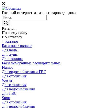
Готовый интернет-магазин товаров для дома
Каталог
По всему сайту
По каталогу
Каталог
Баки пластиковые
Для воды
Для душа
Для топлива
Баки мембранные расширительные
Flamco
Для водоснабжения и ГВС
Для отопления
Wester
Для отопления
Для водоснабжения
Для ГВС
Stout
Для отопления
Для водоснабжения