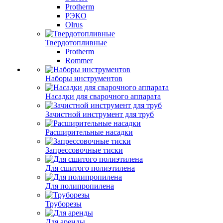
Protherm
РЭКО
Olrus
Твердотопливные
Protherm
Rommer
Наборы инструментов
Насадки для сварочного аппарата
Зачистной инструмент для труб
Расширительные насадки
Запрессовочные тиски
Для сшитого полиэтилена
Для полипропилена
Труборезы
Для аренды