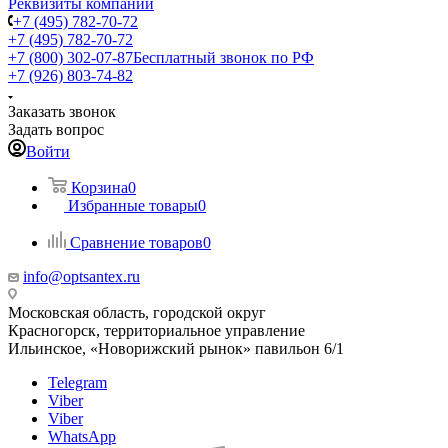
Реквизиты компании
+7 (495) 782-70-72
+7 (495) 782-70-72
+7 (800) 302-07-87
Бесплатный звонок по РФ
+7 (926) 803-74-82
Заказать звонок
Задать вопрос
Войти
Корзина
0
Избранные товары
0
Сравнение товаров
0
info@optsantex.ru
Московская область, городской округ
Красногорск, территориальное управление
Ильинское, «Новорижский рынок» павильон 6/1
Telegram
Viber
Viber
WhatsApp