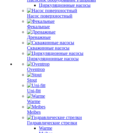
Циркуляционные насосы
Насос поверхностный
Фекальные
Дренажные
Скважинные насосы
Циркуляционные насосы
Oventrop
Stout
Uni-fitt
Warme
Meibes
Гидравлические стрелки
Warme