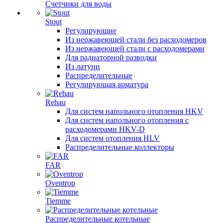
Счетчики для воды
Stout
Регулирующие
Из нержавеющей стали без расходомеров
Из нержавеющей стали с расходомерами
Для радиаторной разводки
Из латуни
Распределительные
Регулирующая арматура
Rehau
Для систем напольного отопления HKV
Для систем напольного отопления с
расходомерами HKV-D
Для систем отопления HLV
Распределительные коллекторы
FAR
Oventrop
Tiemme
Распределительные котельные