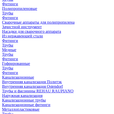
Фитинги
Полипропиленовые
Трубы
Фитинги
Сварочные аппараты для полипропилена
Зачистной инструмент
Насадки для сварочного аппарата
Из нержавеющей стали
Фитинги
Трубы
Медные
Трубы
Фитинги
Гофрированные
Трубы
Фитинги
Канализационные
Внутренняя канализация Политэк
Внутренняя канализация Ostendorf
Трубы и фасонины REHAU RAUPIANO
Наружная канализация
Канализационные трубы
Канализационные фитинги
Металлопластиковые
Трубы