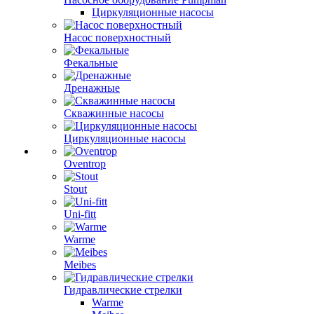
Циркуляционные насосы
Насос поверхностный
Фекальные
Дренажные
Скважинные насосы
Циркуляционные насосы
Oventrop
Stout
Uni-fitt
Warme
Meibes
Гидравлические стрелки
Warme