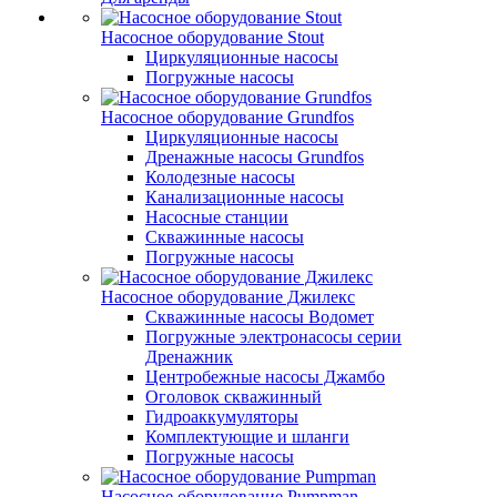
Насосное оборудование Stout
Циркуляционные насосы
Погружные насосы
Насосное оборудование Grundfos
Циркуляционные насосы
Дренажные насосы Grundfos
Колодезные насосы
Канализационные насосы
Насосные станции
Скважинные насосы
Погружные насосы
Насосное оборудование Джилекс
Скважинные насосы Водомет
Погружные электронасосы серии
Дренажник
Центробежные насосы Джамбо
Оголовок скважинный
Гидроаккумуляторы
Комплектующие и шланги
Погружные насосы
Насосное оборудование Pumpman