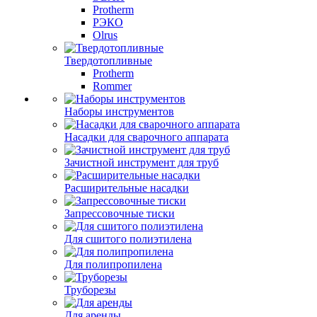
Protherm
РЭКО
Olrus
Твердотопливные
Protherm
Rommer
Наборы инструментов
Насадки для сварочного аппарата
Зачистной инструмент для труб
Расширительные насадки
Запрессовочные тиски
Для сшитого полиэтилена
Для полипропилена
Труборезы
Для аренды