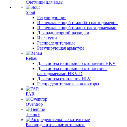
Счетчики для воды
Stout
Регулирующие
Из нержавеющей стали без расходомеров
Из нержавеющей стали с расходомерами
Для радиаторной разводки
Из латуни
Распределительные
Регулирующая арматура
Rehau
Для систем напольного отопления HKV
Для систем напольного отопления с
расходомерами HKV-D
Для систем отопления HLV
Распределительные коллекторы
FAR
Oventrop
Tiemme
Распределительные котельные