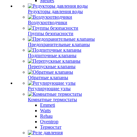
Meibes
Редукторы давления воды
Воздухоотводчики
Группы безопасности
Предохранительные клапаны
Подпиточные клапаны
Перепускные клапаны
Обратные клапаны
Регулирующие узлы
Комнатные термостаты
Emmeti
Watts
Rehau
Oventrop
Термостат