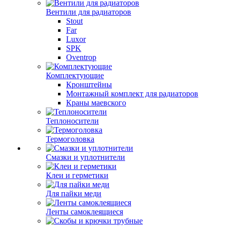
Вентили для радиаторов
Stout
Far
Luxor
SPK
Oventrop
Комплектующие
Кронштейны
Монтажный комплект для радиаторов
Краны маевского
Теплоносители
Термоголовка
Смазки и уплотнители
Клеи и герметики
Для пайки меди
Ленты самоклеящиеся