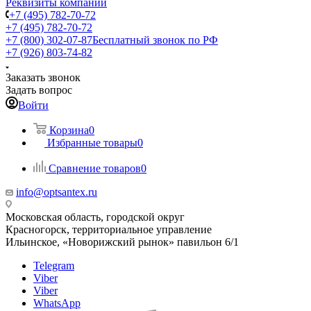
Реквизиты компании
+7 (495) 782-70-72
+7 (495) 782-70-72
+7 (800) 302-07-87
Бесплатный звонок по РФ
+7 (926) 803-74-82
Заказать звонок
Задать вопрос
Войти
Корзина
0
Избранные товары
0
Сравнение товаров
0
info@optsantex.ru
Московская область, городской округ
Красногорск, территориальное управление
Ильинское, «Новорижский рынок» павильон 6/1
Telegram
Viber
Viber
WhatsApp