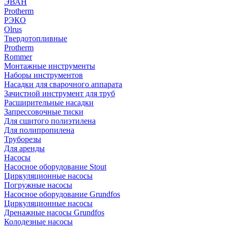
ЭВАН
Protherm
РЭКО
Olrus
Твердотопливные
Protherm
Rommer
Монтажные инструменты
Наборы инструментов
Насадки для сварочного аппарата
Зачистной инструмент для труб
Расширительные насадки
Запрессовочные тиски
Для сшитого полиэтилена
Для полипропилена
Труборезы
Для аренды
Насосы
Насосное оборудование Stout
Циркуляционные насосы
Погружные насосы
Насосное оборудование Grundfos
Циркуляционные насосы
Дренажные насосы Grundfos
Колодезные насосы