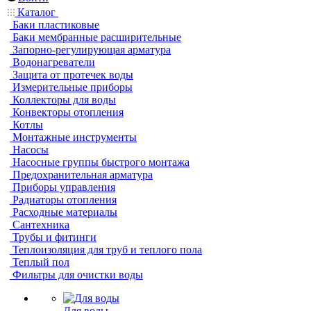
Каталог
Баки пластиковые
Баки мембранные расширительные
Запорно-регулирующая арматура
Водонагреватели
Защита от протечек воды
Измерительные приборы
Коллекторы для воды
Конвекторы отопления
Котлы
Монтажные инструменты
Насосы
Насосные группы быстрого монтажа
Предохранительная арматура
Приборы управления
Радиаторы отопления
Расходные материалы
Сантехника
Трубы и фитинги
Теплоизоляция для труб и теплого пола
Теплый пол
Фильтры для очистки воды
Для воды