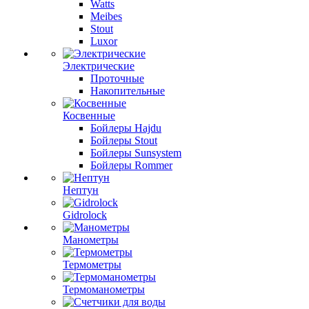
Watts
Meibes
Stout
Luxor
Электрические
Проточные
Накопительные
Косвенные
Бойлеры Hajdu
Бойлеры Stout
Бойлеры Sunsystem
Бойлеры Rommer
Нептун
Gidrolock
Манометры
Термометры
Термоманометры