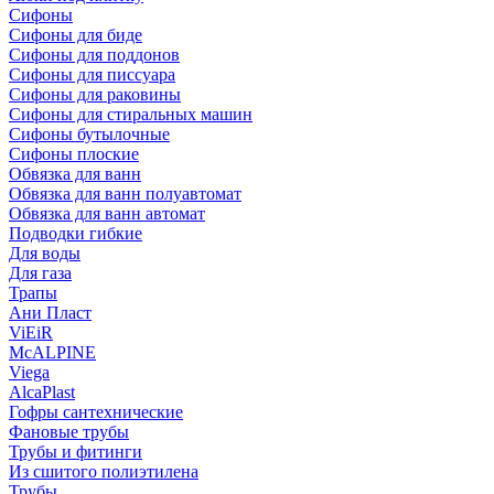
Сифоны
Сифoны для биде
Сифoны для поддонов
Сифoны для писсуара
Сифоны для раковины
Сифоны для стиральных машин
Сифоны бутылочные
Сифоны плоские
Обвязка для ванн
Обвязка для ванн полуавтомат
Обвязка для ванн автомат
Подводки гибкие
Для воды
Для газа
Трапы
Ани Пласт
ViEiR
McALPINE
Viega
AlcaPlast
Гофры сантехнические
Фановые трубы
Трубы и фитинги
Из сшитого полиэтилена
Трубы