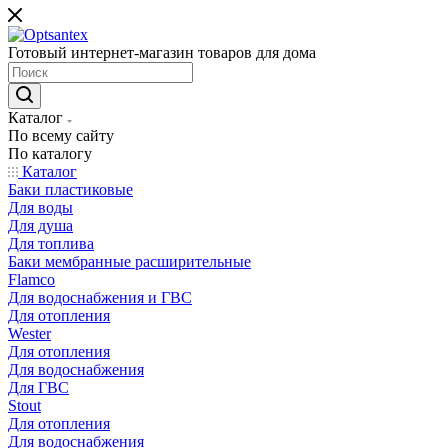
Готовый интернет-магазин товаров для дома
Каталог
По всему сайту
По каталогу
Каталог
Баки пластиковые
Для воды
Для душа
Для топлива
Баки мембранные расширительные
Flamco
Для водоснабжения и ГВС
Для отопления
Wester
Для отопления
Для водоснабжения
Для ГВС
Stout
Для отопления
Для водоснабжения