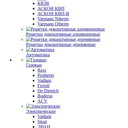
КВЗВ
АСКОН КВП
АСКОН КВП-В
Varmann Ntherm
Varmann Qtherm
Решетки декоративные алюминиевые
Решетки декоративные деревянные
Автоматика
Газовые
Baxi
Protherm
Vaillant
Ferroli
De Dietrich
Buderus
ACV
Электрические
Vaillant
Stout
ЭВАН