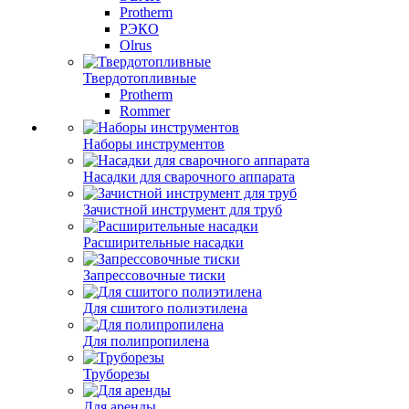
Protherm
РЭКО
Olrus
Твердотопливные
Protherm
Rommer
Наборы инструментов
Насадки для сварочного аппарата
Зачистной инструмент для труб
Расширительные насадки
Запрессовочные тиски
Для сшитого полиэтилена
Для полипропилена
Труборезы
Для аренды