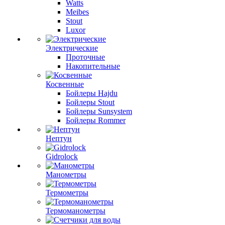
Watts
Meibes
Stout
Luxor
Электрические
Проточные
Накопительные
Косвенные
Бойлеры Hajdu
Бойлеры Stout
Бойлеры Sunsystem
Бойлеры Rommer
Нептун
Gidrolock
Манометры
Термометры
Термоманометры