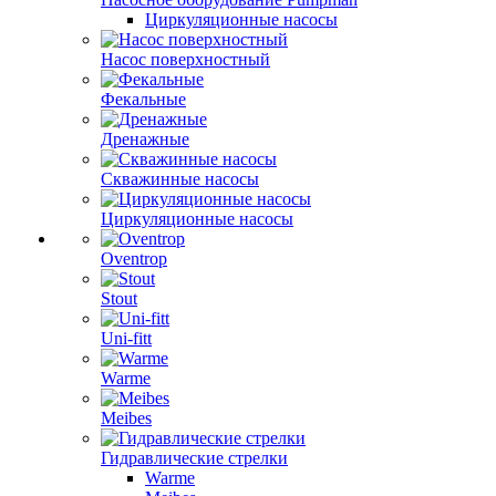
Циркуляционные насосы
Насос поверхностный
Фекальные
Дренажные
Скважинные насосы
Циркуляционные насосы
Oventrop
Stout
Uni-fitt
Warme
Meibes
Гидравлические стрелки
Warme