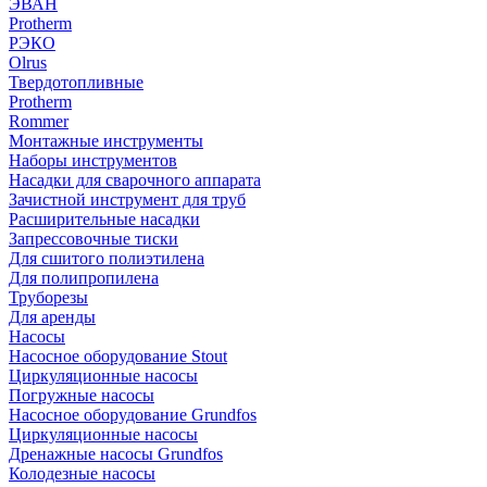
ЭВАН
Protherm
РЭКО
Olrus
Твердотопливные
Protherm
Rommer
Монтажные инструменты
Наборы инструментов
Насадки для сварочного аппарата
Зачистной инструмент для труб
Расширительные насадки
Запрессовочные тиски
Для сшитого полиэтилена
Для полипропилена
Труборезы
Для аренды
Насосы
Насосное оборудование Stout
Циркуляционные насосы
Погружные насосы
Насосное оборудование Grundfos
Циркуляционные насосы
Дренажные насосы Grundfos
Колодезные насосы