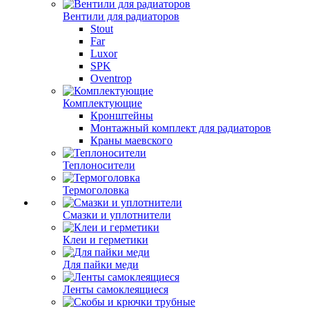
Вентили для радиаторов
Stout
Far
Luxor
SPK
Oventrop
Комплектующие
Кронштейны
Монтажный комплект для радиаторов
Краны маевского
Теплоносители
Термоголовка
Смазки и уплотнители
Клеи и герметики
Для пайки меди
Ленты самоклеящиеся