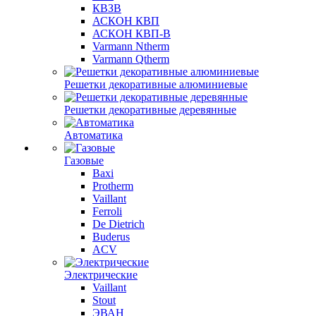
КВЗВ
АСКОН КВП
АСКОН КВП-В
Varmann Ntherm
Varmann Qtherm
Решетки декоративные алюминиевые
Решетки декоративные деревянные
Автоматика
Газовые
Baxi
Protherm
Vaillant
Ferroli
De Dietrich
Buderus
ACV
Электрические
Vaillant
Stout
ЭВАН