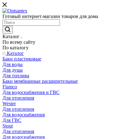
Готовый интернет-магазин товаров для дома
Каталог
По всему сайту
По каталогу
Каталог
Баки пластиковые
Для воды
Для душа
Для топлива
Баки мембранные расширительные
Flamco
Для водоснабжения и ГВС
Для отопления
Wester
Для отопления
Для водоснабжения
Для ГВС
Stout
Для отопления
Для водоснабжения