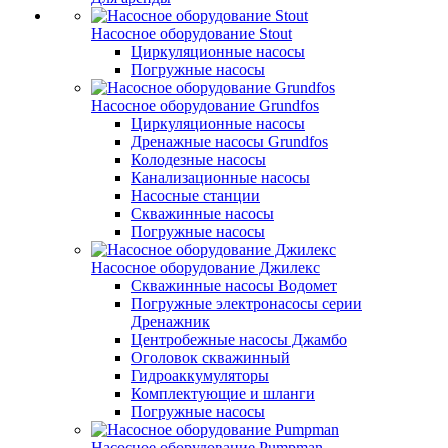
Насосное оборудование Stout
Циркуляционные насосы
Погружные насосы
Насосное оборудование Grundfos
Циркуляционные насосы
Дренажные насосы Grundfos
Колодезные насосы
Канализационные насосы
Насосные станции
Скважинные насосы
Погружные насосы
Насосное оборудование Джилекс
Скважинные насосы Водомет
Погружные электронасосы серии
Дренажник
Центробежные насосы Джамбо
Оголовок скважинный
Гидроаккумуляторы
Комплектующие и шланги
Погружные насосы
Насосное оборудование Pumpman