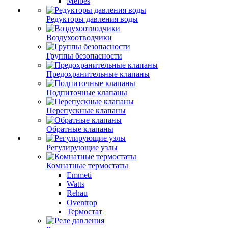
Meibes
Редукторы давления воды
Воздухоотводчики
Группы безопасности
Предохранительные клапаны
Подпиточные клапаны
Перепускные клапаны
Обратные клапаны
Регулирующие узлы
Комнатные термостаты
Emmeti
Watts
Rehau
Oventrop
Термостат