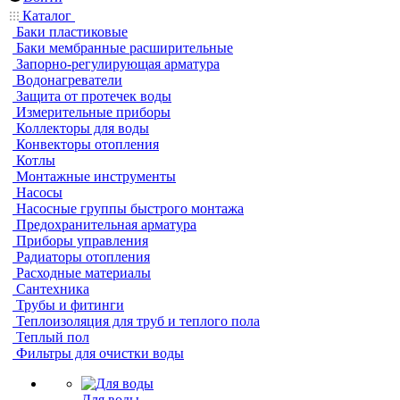
Каталог
Баки пластиковые
Баки мембранные расширительные
Запорно-регулирующая арматура
Водонагреватели
Защита от протечек воды
Измерительные приборы
Коллекторы для воды
Конвекторы отопления
Котлы
Монтажные инструменты
Насосы
Насосные группы быстрого монтажа
Предохранительная арматура
Приборы управления
Радиаторы отопления
Расходные материалы
Сантехника
Трубы и фитинги
Теплоизоляция для труб и теплого пола
Теплый пол
Фильтры для очистки воды
Для воды