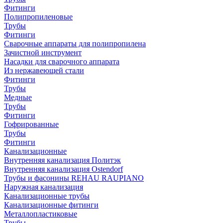
Фитинги
Полипропиленовые
Трубы
Фитинги
Сварочные аппараты для полипропилена
Зачистной инструмент
Насадки для сварочного аппарата
Из нержавеющей стали
Фитинги
Трубы
Медные
Трубы
Фитинги
Гофрированные
Трубы
Фитинги
Канализационные
Внутренняя канализация Политэк
Внутренняя канализация Ostendorf
Трубы и фасонины REHAU RAUPIANO
Наружная канализация
Канализационные трубы
Канализационные фитинги
Металлопластиковые
Трубы