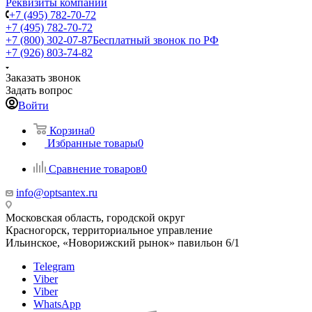
Реквизиты компании
+7 (495) 782-70-72
+7 (495) 782-70-72
+7 (800) 302-07-87
Бесплатный звонок по РФ
+7 (926) 803-74-82
Заказать звонок
Задать вопрос
Войти
Корзина
0
Избранные товары
0
Сравнение товаров
0
info@optsantex.ru
Московская область, городской округ
Красногорск, территориальное управление
Ильинское, «Новорижский рынок» павильон 6/1
Telegram
Viber
Viber
WhatsApp