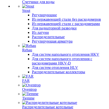
Счетчики для воды
Stout
Регулирующие
Из нержавеющей стали без расходомеров
Из нержавеющей стали с расходомерами
Для радиаторной разводки
Из латуни
Распределительные
Регулирующая арматура
Rehau
Для систем напольного отопления HKV
Для систем напольного отопления с
расходомерами HKV-D
Для систем отопления HLV
Распределительные коллекторы
FAR
Oventrop
Tiemme
Распределительные котельные