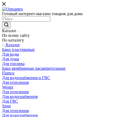
Готовый интернет-магазин товаров для дома
Каталог
По всему сайту
По каталогу
Каталог
Баки пластиковые
Для воды
Для душа
Для топлива
Баки мембранные расширительные
Flamco
Для водоснабжения и ГВС
Для отопления
Wester
Для отопления
Для водоснабжения
Для ГВС
Stout
Для отопления
Для водоснабжения