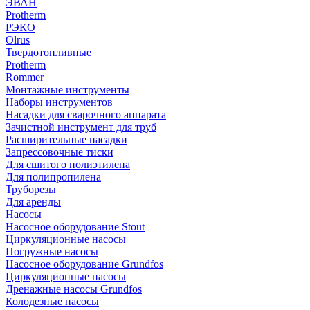
ЭВАН
Protherm
РЭКО
Olrus
Твердотопливные
Protherm
Rommer
Монтажные инструменты
Наборы инструментов
Насадки для сварочного аппарата
Зачистной инструмент для труб
Расширительные насадки
Запрессовочные тиски
Для сшитого полиэтилена
Для полипропилена
Труборезы
Для аренды
Насосы
Насосное оборудование Stout
Циркуляционные насосы
Погружные насосы
Насосное оборудование Grundfos
Циркуляционные насосы
Дренажные насосы Grundfos
Колодезные насосы