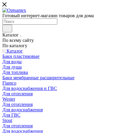
Готовый интернет-магазин товаров для дома
Каталог
По всему сайту
По каталогу
Каталог
Баки пластиковые
Для воды
Для душа
Для топлива
Баки мембранные расширительные
Flamco
Для водоснабжения и ГВС
Для отопления
Wester
Для отопления
Для водоснабжения
Для ГВС
Stout
Для отопления
Для водоснабжения