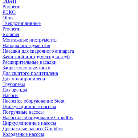
ЭВАН
Protherm
РЭКО
Olrus
Твердотопливные
Protherm
Rommer
Монтажные инструменты
Наборы инструментов
Насадки для сварочного аппарата
Зачистной инструмент для труб
Расширительные насадки
Запрессовочные тиски
Для сшитого полиэтилена
Для полипропилена
Труборезы
Для аренды
Насосы
Насосное оборудование Stout
Циркуляционные насосы
Погружные насосы
Насосное оборудование Grundfos
Циркуляционные насосы
Дренажные насосы Grundfos
Колодезные насосы