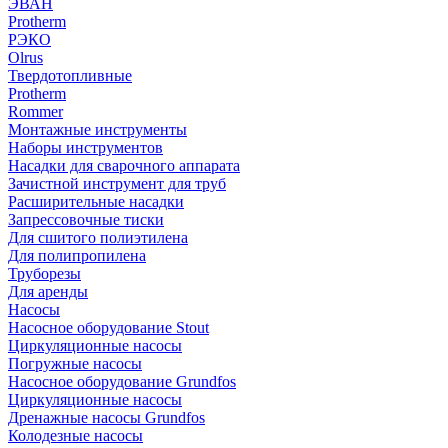
ЭВАН
Protherm
РЭКО
Olrus
Твердотопливные
Protherm
Rommer
Монтажные инструменты
Наборы инструментов
Насадки для сварочного аппарата
Зачистной инструмент для труб
Расширительные насадки
Запрессовочные тиски
Для сшитого полиэтилена
Для полипропилена
Труборезы
Для аренды
Насосы
Насосное оборудование Stout
Циркуляционные насосы
Погружные насосы
Насосное оборудование Grundfos
Циркуляционные насосы
Дренажные насосы Grundfos
Колодезные насосы