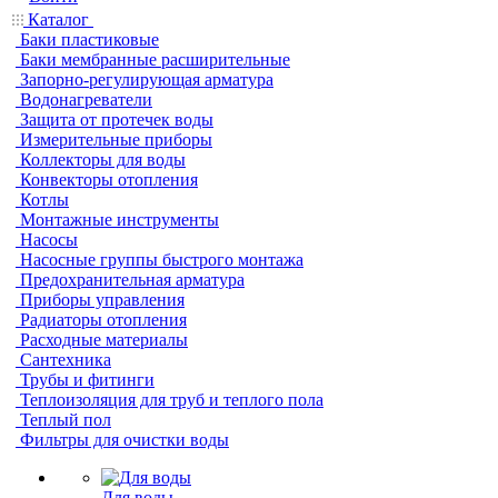
Каталог
Баки пластиковые
Баки мембранные расширительные
Запорно-регулирующая арматура
Водонагреватели
Защита от протечек воды
Измерительные приборы
Коллекторы для воды
Конвекторы отопления
Котлы
Монтажные инструменты
Насосы
Насосные группы быстрого монтажа
Предохранительная арматура
Приборы управления
Радиаторы отопления
Расходные материалы
Сантехника
Трубы и фитинги
Теплоизоляция для труб и теплого пола
Теплый пол
Фильтры для очистки воды
Для воды