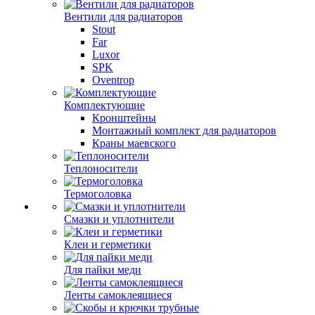
Вентили для радиаторов
Stout
Far
Luxor
SPK
Oventrop
Комплектующие
Кронштейны
Монтажный комплект для радиаторов
Краны маевского
Теплоносители
Термоголовка
Смазки и уплотнители
Клеи и герметики
Для пайки меди
Ленты самоклеящиеся