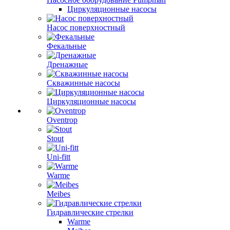
Циркуляционные насосы
Насос поверхностный
Фекальные
Дренажные
Скважинные насосы
Циркуляционные насосы
Oventrop
Stout
Uni-fitt
Warme
Meibes
Гидравлические стрелки
Warme