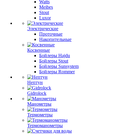
Watts
Meibes
Stout
Luxor
Электрические
Проточные
Накопительные
Косвенные
Бойлеры Hajdu
Бойлеры Stout
Бойлеры Sunsystem
Бойлеры Rommer
Нептун
Gidrolock
Манометры
Термометры
Термоманометры