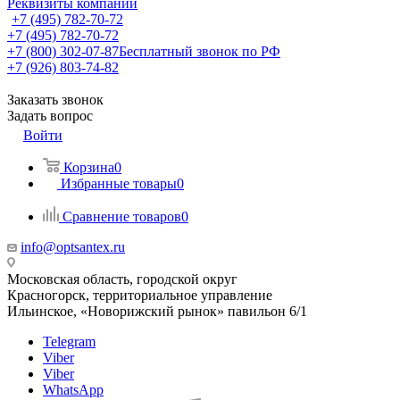
Реквизиты компании
+7 (495) 782-70-72
+7 (495) 782-70-72
+7 (800) 302-07-87
Бесплатный звонок по РФ
+7 (926) 803-74-82
Заказать звонок
Задать вопрос
Войти
Корзина
0
Избранные товары
0
Сравнение товаров
0
info@optsantex.ru
Московская область, городской округ
Красногорск, территориальное управление
Ильинское, «Новорижский рынок» павильон 6/1
Telegram
Viber
Viber
WhatsApp