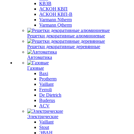
КВЗВ
АСКОН КВП
АСКОН КВП-В
Varmann Ntherm
Varmann Qtherm
Решетки декоративные алюминиевые
Решетки декоративные деревянные
Автоматика
Газовые
Baxi
Protherm
Vaillant
Ferroli
De Dietrich
Buderus
ACV
Электрические
Vaillant
Stout
ЭВАН