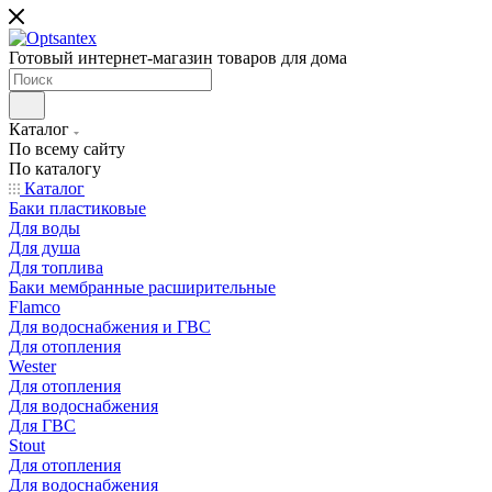
Готовый интернет-магазин товаров для дома
Каталог
По всему сайту
По каталогу
Каталог
Баки пластиковые
Для воды
Для душа
Для топлива
Баки мембранные расширительные
Flamco
Для водоснабжения и ГВС
Для отопления
Wester
Для отопления
Для водоснабжения
Для ГВС
Stout
Для отопления
Для водоснабжения