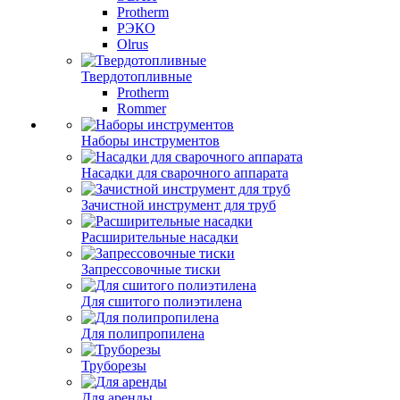
Protherm
РЭКО
Olrus
Твердотопливные
Protherm
Rommer
Наборы инструментов
Насадки для сварочного аппарата
Зачистной инструмент для труб
Расширительные насадки
Запрессовочные тиски
Для сшитого полиэтилена
Для полипропилена
Труборезы
Для аренды