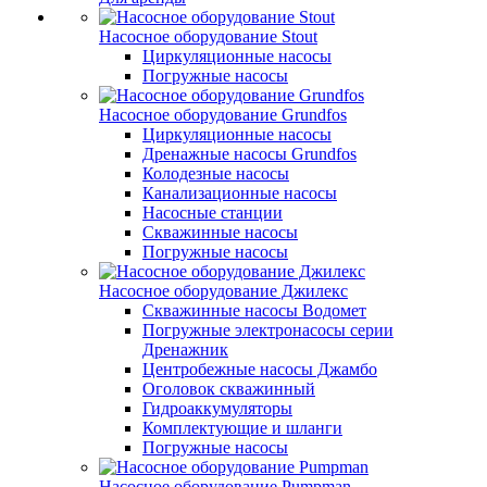
Насосное оборудование Stout
Циркуляционные насосы
Погружные насосы
Насосное оборудование Grundfos
Циркуляционные насосы
Дренажные насосы Grundfos
Колодезные насосы
Канализационные насосы
Насосные станции
Скважинные насосы
Погружные насосы
Насосное оборудование Джилекс
Скважинные насосы Водомет
Погружные электронасосы серии
Дренажник
Центробежные насосы Джамбо
Оголовок скважинный
Гидроаккумуляторы
Комплектующие и шланги
Погружные насосы
Насосное оборудование Pumpman