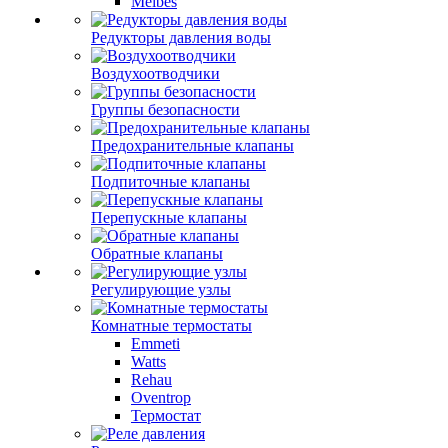
Meibes
Редукторы давления воды
Воздухоотводчики
Группы безопасности
Предохранительные клапаны
Подпиточные клапаны
Перепускные клапаны
Обратные клапаны
Регулирующие узлы
Комнатные термостаты
Emmeti
Watts
Rehau
Oventrop
Термостат