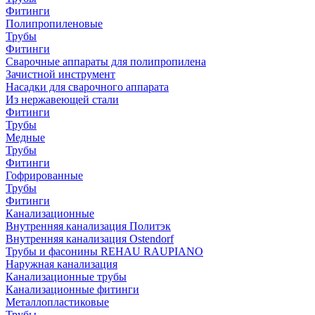
Фитинги
Полипропиленовые
Трубы
Фитинги
Сварочные аппараты для полипропилена
Зачистной инструмент
Насадки для сварочного аппарата
Из нержавеющей стали
Фитинги
Трубы
Медные
Трубы
Фитинги
Гофрированные
Трубы
Фитинги
Канализационные
Внутренняя канализация Политэк
Внутренняя канализация Ostendorf
Трубы и фасонины REHAU RAUPIANO
Наружная канализация
Канализационные трубы
Канализационные фитинги
Металлопластиковые
Трубы