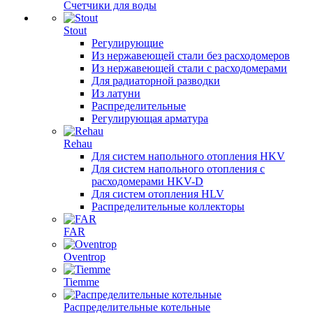
Счетчики для воды
Stout
Регулирующие
Из нержавеющей стали без расходомеров
Из нержавеющей стали с расходомерами
Для радиаторной разводки
Из латуни
Распределительные
Регулирующая арматура
Rehau
Для систем напольного отопления HKV
Для систем напольного отопления с
расходомерами HKV-D
Для систем отопления HLV
Распределительные коллекторы
FAR
Oventrop
Tiemme
Распределительные котельные