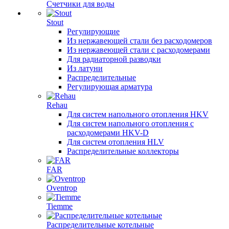
Счетчики для воды
Stout
Регулирующие
Из нержавеющей стали без расходомеров
Из нержавеющей стали с расходомерами
Для радиаторной разводки
Из латуни
Распределительные
Регулирующая арматура
Rehau
Для систем напольного отопления HKV
Для систем напольного отопления с
расходомерами HKV-D
Для систем отопления HLV
Распределительные коллекторы
FAR
Oventrop
Tiemme
Распределительные котельные