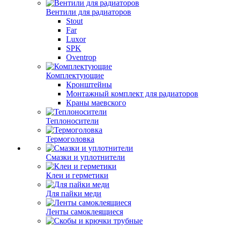
Вентили для радиаторов
Stout
Far
Luxor
SPK
Oventrop
Комплектующие
Кронштейны
Монтажный комплект для радиаторов
Краны маевского
Теплоносители
Термоголовка
Смазки и уплотнители
Клеи и герметики
Для пайки меди
Ленты самоклеящиеся