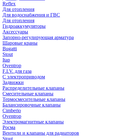
Reflex
Для отопления
Для водоснабжения и ГВС
Для отопления
Гидроаккумуляторы
Аксессуары
Запорно-регулирующая арматура
Шаровые краны
Bugatti
Stout
Itap
Oventrop
F.I.V. для газа
С электроприводом
Задвижки
Распределительные клапаны
Cмесительные клапаны
Термосмесительные клапаны
Балансировочные клапаны
Cimberio
Oventrop
Электромагнитные клапаны
Росма
Вентили и клапаны для радиаторов
Stout