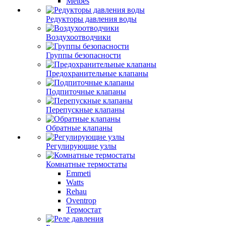
Meibes
Редукторы давления воды
Воздухоотводчики
Группы безопасности
Предохранительные клапаны
Подпиточные клапаны
Перепускные клапаны
Обратные клапаны
Регулирующие узлы
Комнатные термостаты
Emmeti
Watts
Rehau
Oventrop
Термостат