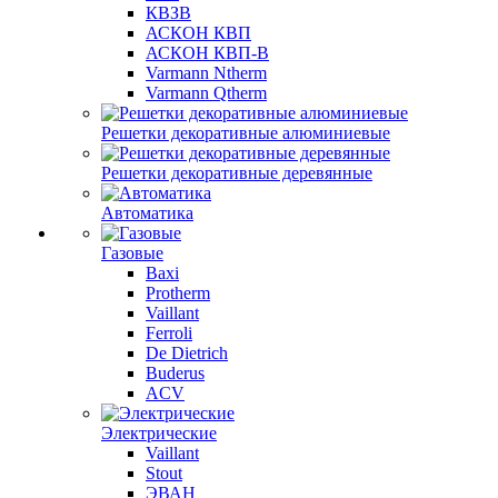
КВЗВ
АСКОН КВП
АСКОН КВП-В
Varmann Ntherm
Varmann Qtherm
Решетки декоративные алюминиевые
Решетки декоративные деревянные
Автоматика
Газовые
Baxi
Protherm
Vaillant
Ferroli
De Dietrich
Buderus
ACV
Электрические
Vaillant
Stout
ЭВАН