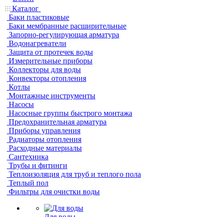
Каталог
Баки пластиковые
Баки мембранные расширительные
Запорно-регулирующая арматура
Водонагреватели
Защита от протечек воды
Измерительные приборы
Коллекторы для воды
Конвекторы отопления
Котлы
Монтажные инструменты
Насосы
Насосные группы быстрого монтажа
Предохранительная арматура
Приборы управления
Радиаторы отопления
Расходные материалы
Сантехника
Трубы и фитинги
Теплоизоляция для труб и теплого пола
Теплый пол
Фильтры для очистки воды
Для воды