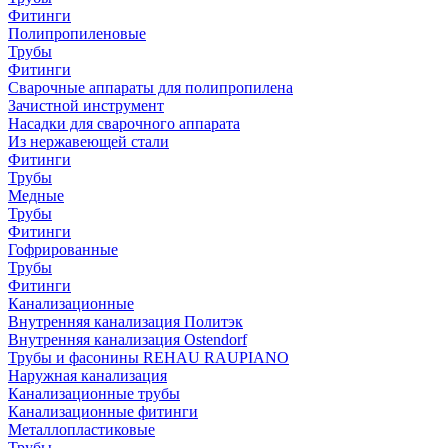
Фитинги
Полипропиленовые
Трубы
Фитинги
Сварочные аппараты для полипропилена
Зачистной инструмент
Насадки для сварочного аппарата
Из нержавеющей стали
Фитинги
Трубы
Медные
Трубы
Фитинги
Гофрированные
Трубы
Фитинги
Канализационные
Внутренняя канализация Политэк
Внутренняя канализация Ostendorf
Трубы и фасонины REHAU RAUPIANO
Наружная канализация
Канализационные трубы
Канализационные фитинги
Металлопластиковые
Трубы