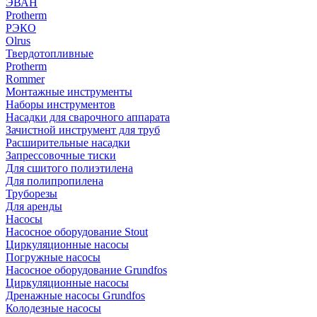
ЭВАН
Protherm
РЭКО
Olrus
Твердотопливные
Protherm
Rommer
Монтажные инструменты
Наборы инструментов
Насадки для сварочного аппарата
Зачистной инструмент для труб
Расширительные насадки
Запрессовочные тиски
Для сшитого полиэтилена
Для полипропилена
Труборезы
Для аренды
Насосы
Насосное оборудование Stout
Циркуляционные насосы
Погружные насосы
Насосное оборудование Grundfos
Циркуляционные насосы
Дренажные насосы Grundfos
Колодезные насосы