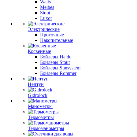
Watts
Meibes
Stout
Luxor
Электрические
Проточные
Накопительные
Косвенные
Бойлеры Hajdu
Бойлеры Stout
Бойлеры Sunsystem
Бойлеры Rommer
Нептун
Gidrolock
Манометры
Термометры
Термоманометры