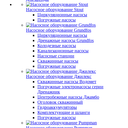
Насосное оборудование Stout
Циркуляционные насосы
Погружные насосы
Насосное оборудование Grundfos
Циркуляционные насосы
Дренажные насосы Grundfos
Колодезные насосы
Канализационные насосы
Насосные станции
Скважинные насосы
Погружные насосы
Насосное оборудование Джилекс
Скважинные насосы Водомет
Погружные электронасосы серии
Дренажник
Центробежные насосы Джамбо
Оголовок скважинный
Гидроаккумуляторы
Комплектующие и шланги
Погружные насосы
Насосное оборудование Pumpman