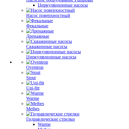
Циркуляционные насосы
Насос поверхностный
Фекальные
Дренажные
Скважинные насосы
Циркуляционные насосы
Oventrop
Stout
Uni-fitt
Warme
Meibes
Гидравлические стрелки
Warme