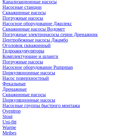
Канализационные насосы
Насосные станции
Скважинные насосы
Погружные насосы
Насосное оборудование Джилекс
Скважинные насосы Водомет
Погружные электронасосы серии Дренажник
Центробежные насосы Джамбо
Оголовок скважинный
Гидроаккумуляторы
Комплектующие и шланги
Погружные насосы
Насосное оборудование Pumpman
Циркуляционные насосы
Насос поверхностный
Фекальные
Дренажные
Скважинные насосы
Циркуляционные насосы
Насосные группы быстрого монтажа
Oventrop
Stout
Uni-fitt
Warme
Meibes