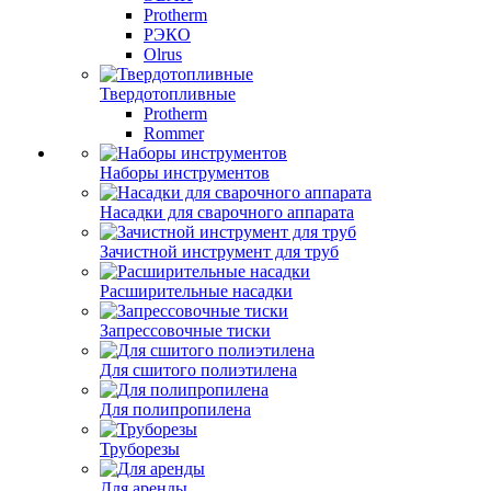
Protherm
РЭКО
Olrus
Твердотопливные
Protherm
Rommer
Наборы инструментов
Насадки для сварочного аппарата
Зачистной инструмент для труб
Расширительные насадки
Запрессовочные тиски
Для сшитого полиэтилена
Для полипропилена
Труборезы
Для аренды