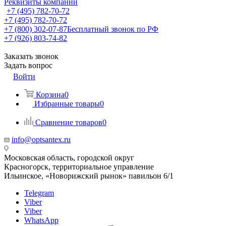
Реквизиты компании
+7 (495) 782-70-72
+7 (495) 782-70-72
+7 (800) 302-07-87
Бесплатный звонок по РФ
+7 (926) 803-74-82
Заказать звонок
Задать вопрос
Войти
Корзина
0
Избранные товары
0
Сравнение товаров
0
info@optsantex.ru
Московская область, городской округ
Красногорск, территориальное управление
Ильинское, «Новорижский рынок» павильон 6/1
Telegram
Viber
Viber
WhatsApp