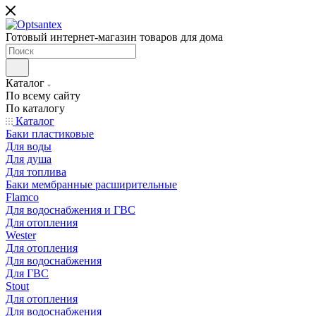
Готовый интернет-магазин товаров для дома
Каталог
По всему сайту
По каталогу
Каталог
Баки пластиковые
Для воды
Для душа
Для топлива
Баки мембранные расширительные
Flamco
Для водоснабжения и ГВС
Для отопления
Wester
Для отопления
Для водоснабжения
Для ГВС
Stout
Для отопления
Для водоснабжения