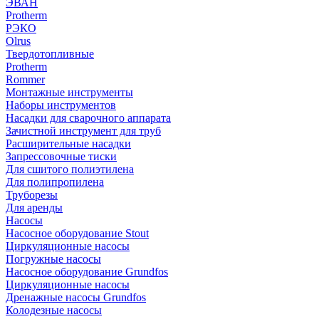
ЭВАН
Protherm
РЭКО
Olrus
Твердотопливные
Protherm
Rommer
Монтажные инструменты
Наборы инструментов
Насадки для сварочного аппарата
Зачистной инструмент для труб
Расширительные насадки
Запрессовочные тиски
Для сшитого полиэтилена
Для полипропилена
Труборезы
Для аренды
Насосы
Насосное оборудование Stout
Циркуляционные насосы
Погружные насосы
Насосное оборудование Grundfos
Циркуляционные насосы
Дренажные насосы Grundfos
Колодезные насосы