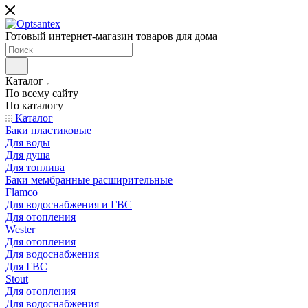
Готовый интернет-магазин товаров для дома
Каталог
По всему сайту
По каталогу
Каталог
Баки пластиковые
Для воды
Для душа
Для топлива
Баки мембранные расширительные
Flamco
Для водоснабжения и ГВС
Для отопления
Wester
Для отопления
Для водоснабжения
Для ГВС
Stout
Для отопления
Для водоснабжения