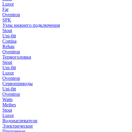
Luxor
Far
Oventrop
SPK
Узлы нижнего подключения
Stout
Uni-fitt
Comisa
Rehau
Oventrop
Термоголовки
Stout
Uni-fitt
Luxor
Oventrop
Сервоприводы
Uni-fitt
Oventrop
Watts
Meibes
Stout
Luxor
Водонагреватели
Электрические
Проточные