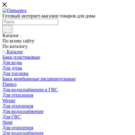
Готовый интернет-магазин товаров для дома
Каталог
По всему сайту
По каталогу
Каталог
Баки пластиковые
Для воды
Для душа
Для топлива
Баки мембранные расширительные
Flamco
Для водоснабжения и ГВС
Для отопления
Wester
Для отопления
Для водоснабжения
Для ГВС
Stout
Для отопления
Для водоснабжения