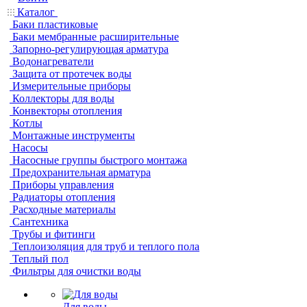
Каталог
Баки пластиковые
Баки мембранные расширительные
Запорно-регулирующая арматура
Водонагреватели
Защита от протечек воды
Измерительные приборы
Коллекторы для воды
Конвекторы отопления
Котлы
Монтажные инструменты
Насосы
Насосные группы быстрого монтажа
Предохранительная арматура
Приборы управления
Радиаторы отопления
Расходные материалы
Сантехника
Трубы и фитинги
Теплоизоляция для труб и теплого пола
Теплый пол
Фильтры для очистки воды
Для воды