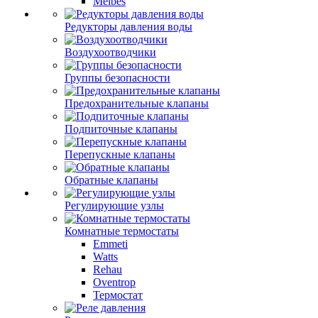
Meibes
Редукторы давления воды
Воздухоотводчики
Группы безопасности
Предохранительные клапаны
Подпиточные клапаны
Перепускные клапаны
Обратные клапаны
Регулирующие узлы
Комнатные термостаты
Emmeti
Watts
Rehau
Oventrop
Термостат