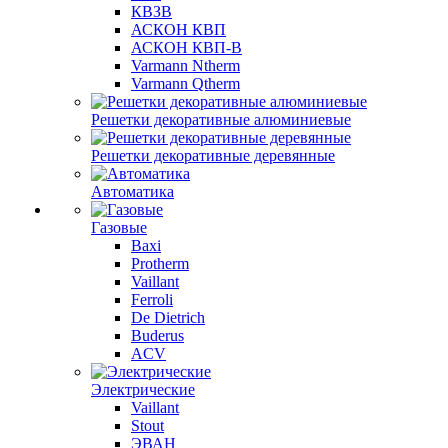
КВЗВ
АСКОН КВП
АСКОН КВП-В
Varmann Ntherm
Varmann Qtherm
Решетки декоративные алюминиевые
Решетки декоративные деревянные
Автоматика
Газовые
Baxi
Protherm
Vaillant
Ferroli
De Dietrich
Buderus
ACV
Электрические
Vaillant
Stout
ЭВАН