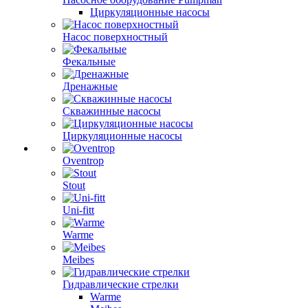
Циркуляционные насосы
Насос поверхностный
Фекальные
Дренажные
Скважинные насосы
Циркуляционные насосы
Oventrop
Stout
Uni-fitt
Warme
Meibes
Гидравлические стрелки
Warme