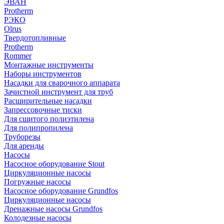
ЭВАН
Protherm
РЭКО
Olrus
Твердотопливные
Protherm
Rommer
Монтажные инструменты
Наборы инструментов
Насадки для сварочного аппарата
Зачистной инструмент для труб
Расширительные насадки
Запрессовочные тиски
Для сшитого полиэтилена
Для полипропилена
Труборезы
Для аренды
Насосы
Насосное оборудование Stout
Циркуляционные насосы
Погружные насосы
Насосное оборудование Grundfos
Циркуляционные насосы
Дренажные насосы Grundfos
Колодезные насосы