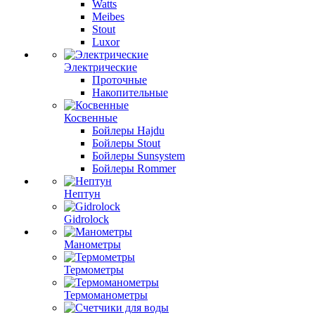
Watts
Meibes
Stout
Luxor
Электрические
Проточные
Накопительные
Косвенные
Бойлеры Hajdu
Бойлеры Stout
Бойлеры Sunsystem
Бойлеры Rommer
Нептун
Gidrolock
Манометры
Термометры
Термоманометры