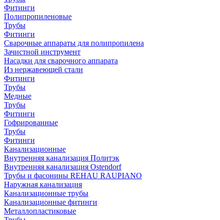
Фитинги
Полипропиленовые
Трубы
Фитинги
Сварочные аппараты для полипропилена
Зачистной инструмент
Насадки для сварочного аппарата
Из нержавеющей стали
Фитинги
Трубы
Медные
Трубы
Фитинги
Гофрированные
Трубы
Фитинги
Канализационные
Внутренняя канализация Политэк
Внутренняя канализация Ostendorf
Трубы и фасонины REHAU RAUPIANO
Наружная канализация
Канализационные трубы
Канализационные фитинги
Металлопластиковые
Трубы