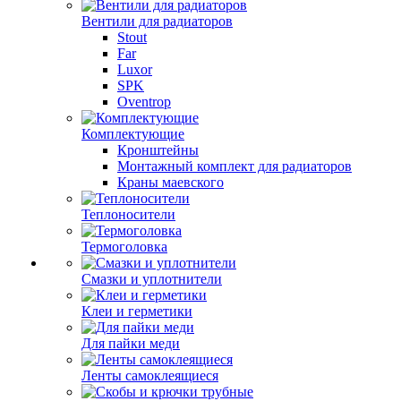
Вентили для радиаторов
Stout
Far
Luxor
SPK
Oventrop
Комплектующие
Кронштейны
Монтажный комплект для радиаторов
Краны маевского
Теплоносители
Термоголовка
Смазки и уплотнители
Клеи и герметики
Для пайки меди
Ленты самоклеящиеся