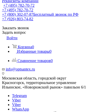
Реквизиты компании
+7 (495) 782-70-72
+7 (495) 782-70-72
+7 (800) 302-07-87
Бесплатный звонок по РФ
+7 (926) 803-74-82
Заказать звонок
Задать вопрос
Войти
Корзина
0
Избранные товары
0
Сравнение товаров
0
info@optsantex.ru
Московская область, городской округ
Красногорск, территориальное управление
Ильинское, «Новорижский рынок» павильон 6/1
Telegram
Viber
Viber
WhatsApp