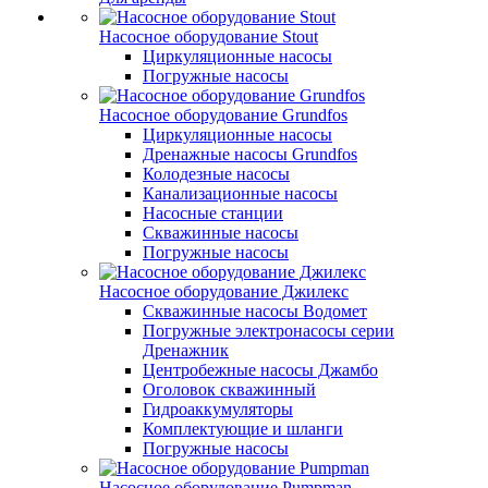
Насосное оборудование Stout
Циркуляционные насосы
Погружные насосы
Насосное оборудование Grundfos
Циркуляционные насосы
Дренажные насосы Grundfos
Колодезные насосы
Канализационные насосы
Насосные станции
Скважинные насосы
Погружные насосы
Насосное оборудование Джилекс
Скважинные насосы Водомет
Погружные электронасосы серии
Дренажник
Центробежные насосы Джамбо
Оголовок скважинный
Гидроаккумуляторы
Комплектующие и шланги
Погружные насосы
Насосное оборудование Pumpman