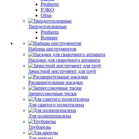
Protherm
РЭКО
Olrus
Твердотопливные
Protherm
Rommer
Наборы инструментов
Насадки для сварочного аппарата
Зачистной инструмент для труб
Расширительные насадки
Запрессовочные тиски
Для сшитого полиэтилена
Для полипропилена
Труборезы
Для аренды