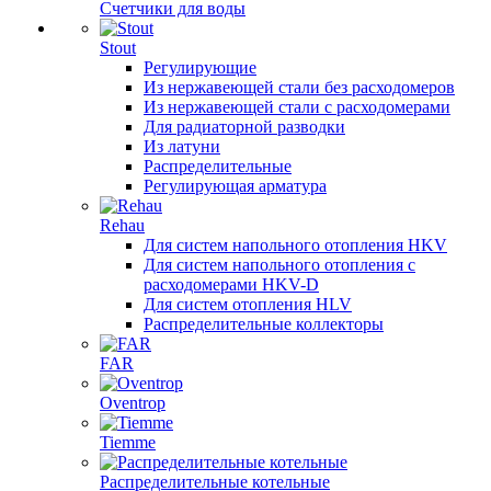
Счетчики для воды
Stout
Регулирующие
Из нержавеющей стали без расходомеров
Из нержавеющей стали с расходомерами
Для радиаторной разводки
Из латуни
Распределительные
Регулирующая арматура
Rehau
Для систем напольного отопления HKV
Для систем напольного отопления с
расходомерами HKV-D
Для систем отопления HLV
Распределительные коллекторы
FAR
Oventrop
Tiemme
Распределительные котельные