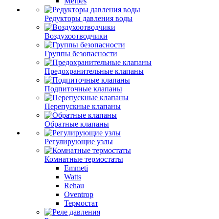
Meibes
Редукторы давления воды
Воздухоотводчики
Группы безопасности
Предохранительные клапаны
Подпиточные клапаны
Перепускные клапаны
Обратные клапаны
Регулирующие узлы
Комнатные термостаты
Emmeti
Watts
Rehau
Oventrop
Термостат