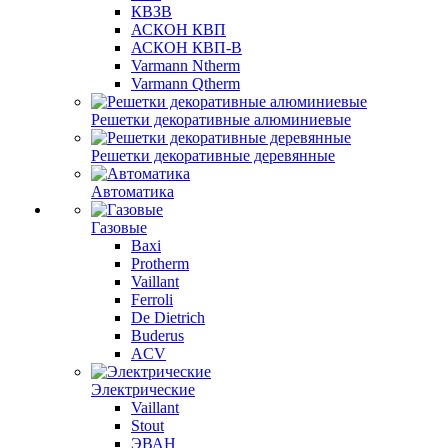
КВЗВ
АСКОН КВП
АСКОН КВП-В
Varmann Ntherm
Varmann Qtherm
Решетки декоративные алюминиевые
Решетки декоративные деревянные
Автоматика
Газовые
Baxi
Protherm
Vaillant
Ferroli
De Dietrich
Buderus
ACV
Электрические
Vaillant
Stout
ЭВАН