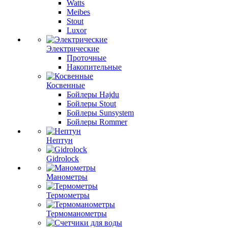
Watts
Meibes
Stout
Luxor
Электрические
Проточные
Накопительные
Косвенные
Бойлеры Hajdu
Бойлеры Stout
Бойлеры Sunsystem
Бойлеры Rommer
Нептун
Gidrolock
Манометры
Термометры
Термоманометры