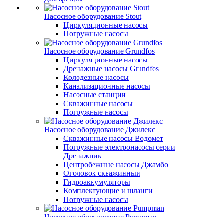
Насосное оборудование Stout
Циркуляционные насосы
Погружные насосы
Насосное оборудование Grundfos
Циркуляционные насосы
Дренажные насосы Grundfos
Колодезные насосы
Канализационные насосы
Насосные станции
Скважинные насосы
Погружные насосы
Насосное оборудование Джилекс
Скважинные насосы Водомет
Погружные электронасосы серии
Дренажник
Центробежные насосы Джамбо
Оголовок скважинный
Гидроаккумуляторы
Комплектующие и шланги
Погружные насосы
Насосное оборудование Pumpman