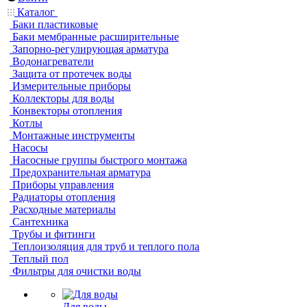
Каталог
Баки пластиковые
Баки мембранные расширительные
Запорно-регулирующая арматура
Водонагреватели
Защита от протечек воды
Измерительные приборы
Коллекторы для воды
Конвекторы отопления
Котлы
Монтажные инструменты
Насосы
Насосные группы быстрого монтажа
Предохранительная арматура
Приборы управления
Радиаторы отопления
Расходные материалы
Сантехника
Трубы и фитинги
Теплоизоляция для труб и теплого пола
Теплый пол
Фильтры для очистки воды
Для воды