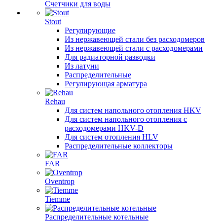
Счетчики для воды
Stout
Регулирующие
Из нержавеющей стали без расходомеров
Из нержавеющей стали с расходомерами
Для радиаторной разводки
Из латуни
Распределительные
Регулирующая арматура
Rehau
Для систем напольного отопления HKV
Для систем напольного отопления с
расходомерами HKV-D
Для систем отопления HLV
Распределительные коллекторы
FAR
Oventrop
Tiemme
Распределительные котельные