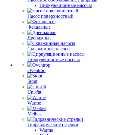
Циркуляционные насосы
Насос поверхностный
Фекальные
Дренажные
Скважинные насосы
Циркуляционные насосы
Oventrop
Stout
Uni-fitt
Warme
Meibes
Гидравлические стрелки
Warme