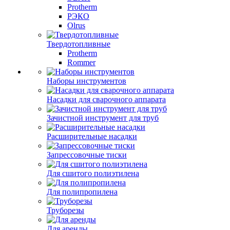
Protherm
РЭКО
Olrus
Твердотопливные
Protherm
Rommer
Наборы инструментов
Насадки для сварочного аппарата
Зачистной инструмент для труб
Расширительные насадки
Запрессовочные тиски
Для сшитого полиэтилена
Для полипропилена
Труборезы
Для аренды