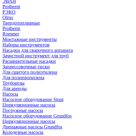
ЭВАН
Protherm
РЭКО
Olrus
Твердотопливные
Protherm
Rommer
Монтажные инструменты
Наборы инструментов
Насадки для сварочного аппарата
Зачистной инструмент для труб
Расширительные насадки
Запрессовочные тиски
Для сшитого полиэтилена
Для полипропилена
Труборезы
Для аренды
Насосы
Насосное оборудование Stout
Циркуляционные насосы
Погружные насосы
Насосное оборудование Grundfos
Циркуляционные насосы
Дренажные насосы Grundfos
Колодезные насосы