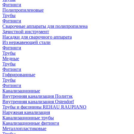
Фитинги
Полипропиленовые
Трубы
Фитинги
Сварочные аппараты для полипропилена
Зачистной инструмент
Насадки для сварочного аппарата
Из нержавеющей стали
Фитинги
Трубы
Медные
Трубы
Фитинги
Гофрированные
Трубы
Фитинги
Канализационные
Внутренняя канализация Политэк
Внутренняя канализация Ostendorf
Трубы и фасонины REHAU RAUPIANO
Наружная канализация
Канализационные трубы
Канализационные фитинги
Металлопластиковые
Трубы