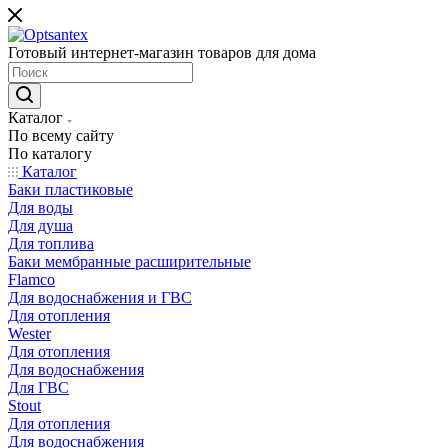
Готовый интернет-магазин товаров для дома
Каталог
По всему сайту
По каталогу
Каталог
Баки пластиковые
Для воды
Для душа
Для топлива
Баки мембранные расширительные
Flamco
Для водоснабжения и ГВС
Для отопления
Wester
Для отопления
Для водоснабжения
Для ГВС
Stout
Для отопления
Для водоснабжения