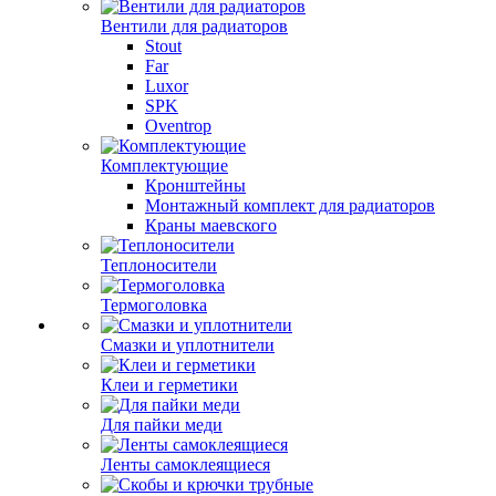
Вентили для радиаторов
Stout
Far
Luxor
SPK
Oventrop
Комплектующие
Кронштейны
Монтажный комплект для радиаторов
Краны маевского
Теплоносители
Термоголовка
Смазки и уплотнители
Клеи и герметики
Для пайки меди
Ленты самоклеящиеся