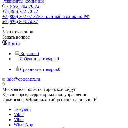
Реквизиты компании
+7 (495) 782-70-72
+7 (495) 782-70-72
+7 (800) 302-07-87
Бесплатный звонок по РФ
+7 (926) 803-74-82
Заказать звонок
Задать вопрос
Войти
Корзина
0
Избранные товары
0
Сравнение товаров
0
info@optsantex.ru
Московская область, городской округ
Красногорск, территориальное управление
Ильинское, «Новорижский рынок» павильон 6/1
Telegram
Viber
Viber
WhatsApp