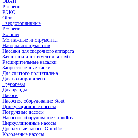
ЭВАН
Protherm
РЭКО
Olrus
Твердотопливные
Protherm
Rommer
Монтажные инструменты
Наборы инструментов
Насадки для сварочного аппарата
Зачистной инструмент для труб
Расширительные насадки
Запрессовочные тиски
Для сшитого полиэтилена
Для полипропилена
Труборезы
Для аренды
Насосы
Насосное оборудование Stout
Циркуляционные насосы
Погружные насосы
Насосное оборудование Grundfos
Циркуляционные насосы
Дренажные насосы Grundfos
Колодезные насосы