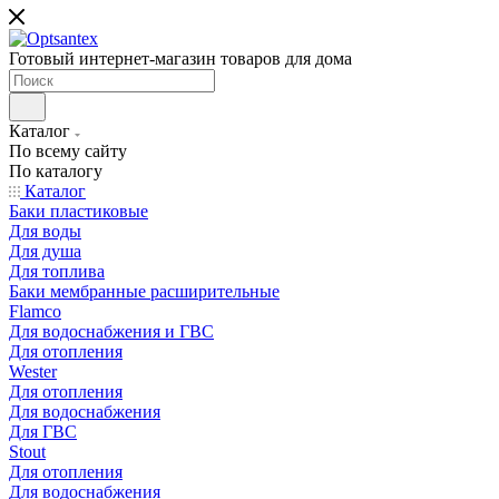
Готовый интернет-магазин товаров для дома
Каталог
По всему сайту
По каталогу
Каталог
Баки пластиковые
Для воды
Для душа
Для топлива
Баки мембранные расширительные
Flamco
Для водоснабжения и ГВС
Для отопления
Wester
Для отопления
Для водоснабжения
Для ГВС
Stout
Для отопления
Для водоснабжения