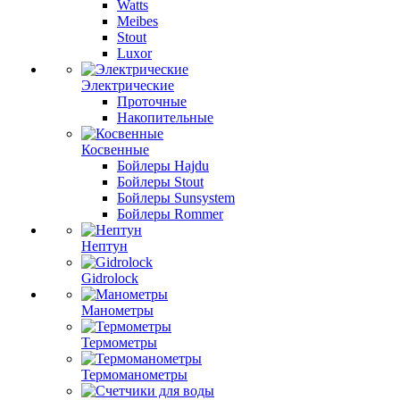
Watts
Meibes
Stout
Luxor
Электрические
Проточные
Накопительные
Косвенные
Бойлеры Hajdu
Бойлеры Stout
Бойлеры Sunsystem
Бойлеры Rommer
Нептун
Gidrolock
Манометры
Термометры
Термоманометры