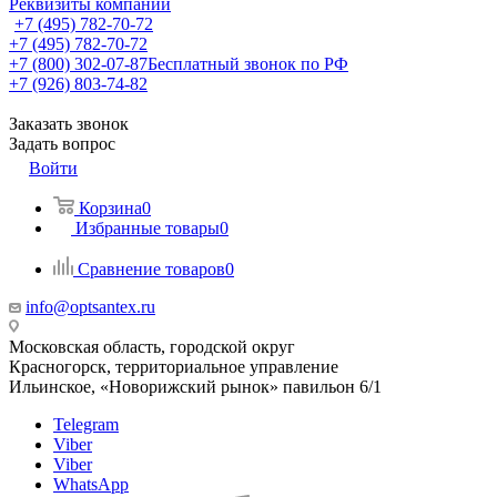
Реквизиты компании
+7 (495) 782-70-72
+7 (495) 782-70-72
+7 (800) 302-07-87
Бесплатный звонок по РФ
+7 (926) 803-74-82
Заказать звонок
Задать вопрос
Войти
Корзина
0
Избранные товары
0
Сравнение товаров
0
info@optsantex.ru
Московская область, городской округ
Красногорск, территориальное управление
Ильинское, «Новорижский рынок» павильон 6/1
Telegram
Viber
Viber
WhatsApp