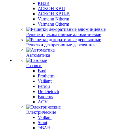
КВЗВ
АСКОН КВП
АСКОН КВП-В
Varmann Ntherm
Varmann Qtherm
Решетки декоративные алюминиевые
Решетки декоративные деревянные
Автоматика
Газовые
Baxi
Protherm
Vaillant
Ferroli
De Dietrich
Buderus
ACV
Электрические
Vaillant
Stout
ЭВАН