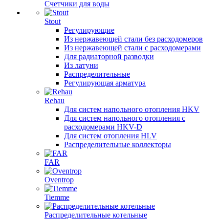
Счетчики для воды
Stout
Регулирующие
Из нержавеющей стали без расходомеров
Из нержавеющей стали с расходомерами
Для радиаторной разводки
Из латуни
Распределительные
Регулирующая арматура
Rehau
Для систем напольного отопления HKV
Для систем напольного отопления с
расходомерами HKV-D
Для систем отопления HLV
Распределительные коллекторы
FAR
Oventrop
Tiemme
Распределительные котельные