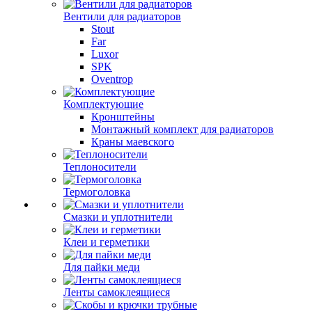
Вентили для радиаторов
Stout
Far
Luxor
SPK
Oventrop
Комплектующие
Кронштейны
Монтажный комплект для радиаторов
Краны маевского
Теплоносители
Термоголовка
Смазки и уплотнители
Клеи и герметики
Для пайки меди
Ленты самоклеящиеся