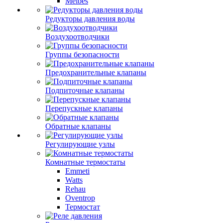
Meibes
Редукторы давления воды
Воздухоотводчики
Группы безопасности
Предохранительные клапаны
Подпиточные клапаны
Перепускные клапаны
Обратные клапаны
Регулирующие узлы
Комнатные термостаты
Emmeti
Watts
Rehau
Oventrop
Термостат