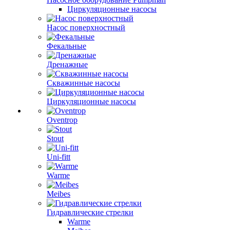
Циркуляционные насосы
Насос поверхностный
Фекальные
Дренажные
Скважинные насосы
Циркуляционные насосы
Oventrop
Stout
Uni-fitt
Warme
Meibes
Гидравлические стрелки
Warme