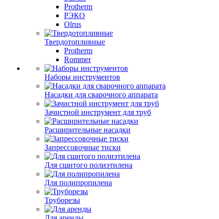
Protherm
РЭКО
Olrus
Твердотопливные
Protherm
Rommer
Наборы инструментов
Насадки для сварочного аппарата
Зачистной инструмент для труб
Расширительные насадки
Запрессовочные тиски
Для сшитого полиэтилена
Для полипропилена
Труборезы
Для аренды