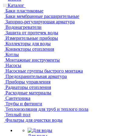
Каталог
Баки пластиковые
Баки мембранные расширительные
Запорно-регулирующая арматура
Водонагреватели
Защита от протечек воды
Измерительные приборы
Коллекторы для воды
Конвекторы отопления
Котлы
Монтажные инструменты
Насосы
Насосные группы быстрого монтажа
Предохранительная арматура
Приборы управления
Радиаторы отопления
Расходные материалы
Сантехника
Трубы и фитинги
Теплоизоляция для труб и теплого пола
Теплый пол
Фильтры для очистки воды
Для воды