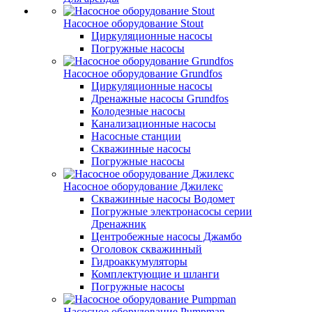
Насосное оборудование Stout
Циркуляционные насосы
Погружные насосы
Насосное оборудование Grundfos
Циркуляционные насосы
Дренажные насосы Grundfos
Колодезные насосы
Канализационные насосы
Насосные станции
Скважинные насосы
Погружные насосы
Насосное оборудование Джилекс
Скважинные насосы Водомет
Погружные электронасосы серии
Дренажник
Центробежные насосы Джамбо
Оголовок скважинный
Гидроаккумуляторы
Комплектующие и шланги
Погружные насосы
Насосное оборудование Pumpman