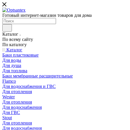
Готовый интернет-магазин товаров для дома
Каталог
По всему сайту
По каталогу
Каталог
Баки пластиковые
Для воды
Для душа
Для топлива
Баки мембранные расширительные
Flamco
Для водоснабжения и ГВС
Для отопления
Wester
Для отопления
Для водоснабжения
Для ГВС
Stout
Для отопления
Для водоснабжения