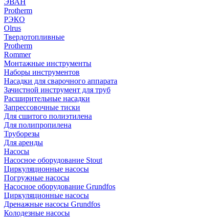
ЭВАН
Protherm
РЭКО
Olrus
Твердотопливные
Protherm
Rommer
Монтажные инструменты
Наборы инструментов
Насадки для сварочного аппарата
Зачистной инструмент для труб
Расширительные насадки
Запрессовочные тиски
Для сшитого полиэтилена
Для полипропилена
Труборезы
Для аренды
Насосы
Насосное оборудование Stout
Циркуляционные насосы
Погружные насосы
Насосное оборудование Grundfos
Циркуляционные насосы
Дренажные насосы Grundfos
Колодезные насосы