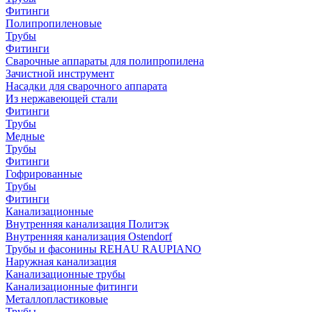
Фитинги
Полипропиленовые
Трубы
Фитинги
Сварочные аппараты для полипропилена
Зачистной инструмент
Насадки для сварочного аппарата
Из нержавеющей стали
Фитинги
Трубы
Медные
Трубы
Фитинги
Гофрированные
Трубы
Фитинги
Канализационные
Внутренняя канализация Политэк
Внутренняя канализация Ostendorf
Трубы и фасонины REHAU RAUPIANO
Наружная канализация
Канализационные трубы
Канализационные фитинги
Металлопластиковые
Трубы