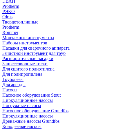
ЭВАН
Protherm
РЭКО
Olrus
Твердотопливные
Protherm
Rommer
Монтажные инструменты
Наборы инструментов
Насадки для сварочного аппарата
Зачистной инструмент для труб
Расширительные насадки
Запрессовочные тиски
Для сшитого полиэтилена
Для полипропилена
Труборезы
Для аренды
Насосы
Насосное оборудование Stout
Циркуляционные насосы
Погружные насосы
Насосное оборудование Grundfos
Циркуляционные насосы
Дренажные насосы Grundfos
Колодезные насосы