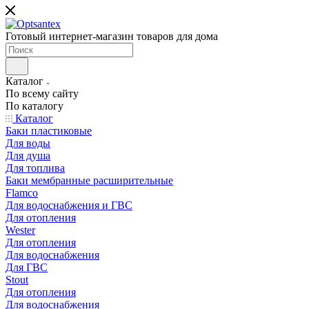
Готовый интернет-магазин товаров для дома
Каталог
По всему сайту
По каталогу
Каталог
Баки пластиковые
Для воды
Для душа
Для топлива
Баки мембранные расширительные
Flamco
Для водоснабжения и ГВС
Для отопления
Wester
Для отопления
Для водоснабжения
Для ГВС
Stout
Для отопления
Для водоснабжения