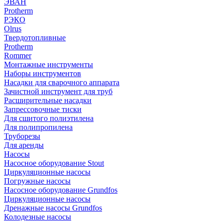
ЭВАН
Protherm
РЭКО
Olrus
Твердотопливные
Protherm
Rommer
Монтажные инструменты
Наборы инструментов
Насадки для сварочного аппарата
Зачистной инструмент для труб
Расширительные насадки
Запрессовочные тиски
Для сшитого полиэтилена
Для полипропилена
Труборезы
Для аренды
Насосы
Насосное оборудование Stout
Циркуляционные насосы
Погружные насосы
Насосное оборудование Grundfos
Циркуляционные насосы
Дренажные насосы Grundfos
Колодезные насосы