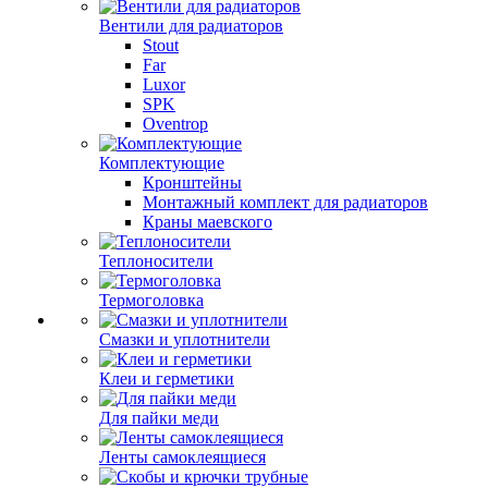
Вентили для радиаторов
Stout
Far
Luxor
SPK
Oventrop
Комплектующие
Кронштейны
Монтажный комплект для радиаторов
Краны маевского
Теплоносители
Термоголовка
Смазки и уплотнители
Клеи и герметики
Для пайки меди
Ленты самоклеящиеся