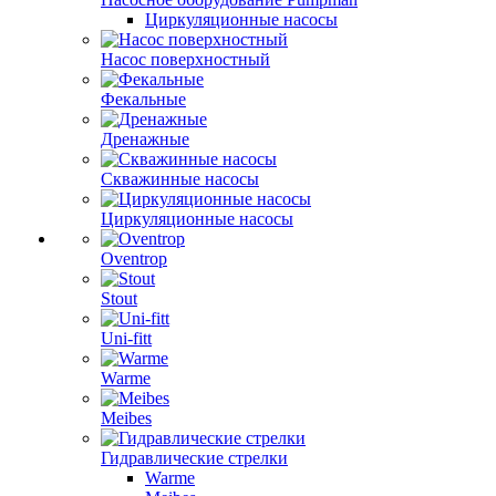
Циркуляционные насосы
Насос поверхностный
Фекальные
Дренажные
Скважинные насосы
Циркуляционные насосы
Oventrop
Stout
Uni-fitt
Warme
Meibes
Гидравлические стрелки
Warme