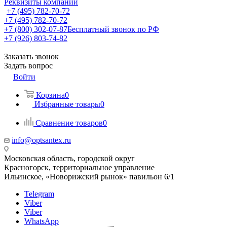
Реквизиты компании
+7 (495) 782-70-72
+7 (495) 782-70-72
+7 (800) 302-07-87
Бесплатный звонок по РФ
+7 (926) 803-74-82
Заказать звонок
Задать вопрос
Войти
Корзина
0
Избранные товары
0
Сравнение товаров
0
info@optsantex.ru
Московская область, городской округ
Красногорск, территориальное управление
Ильинское, «Новорижский рынок» павильон 6/1
Telegram
Viber
Viber
WhatsApp