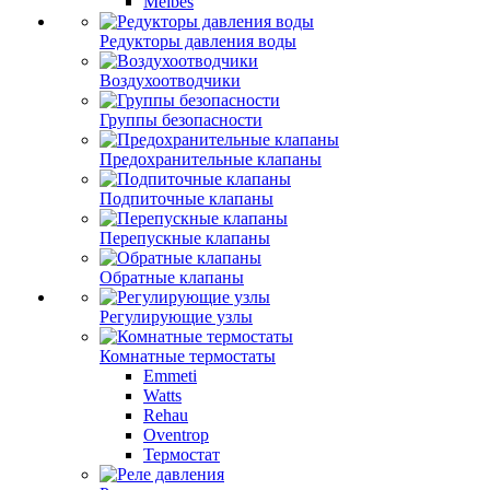
Meibes
Редукторы давления воды
Воздухоотводчики
Группы безопасности
Предохранительные клапаны
Подпиточные клапаны
Перепускные клапаны
Обратные клапаны
Регулирующие узлы
Комнатные термостаты
Emmeti
Watts
Rehau
Oventrop
Термостат