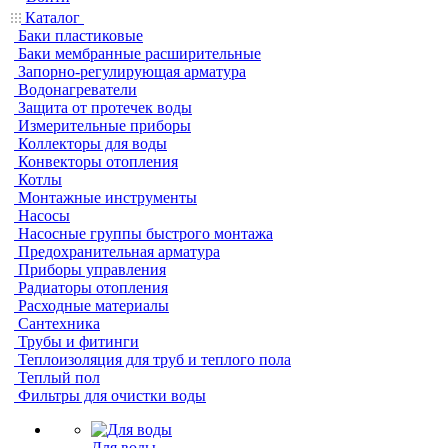
Каталог
Баки пластиковые
Баки мембранные расширительные
Запорно-регулирующая арматура
Водонагреватели
Защита от протечек воды
Измерительные приборы
Коллекторы для воды
Конвекторы отопления
Котлы
Монтажные инструменты
Насосы
Насосные группы быстрого монтажа
Предохранительная арматура
Приборы управления
Радиаторы отопления
Расходные материалы
Сантехника
Трубы и фитинги
Теплоизоляция для труб и теплого пола
Теплый пол
Фильтры для очистки воды
Для воды