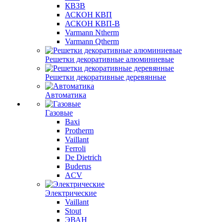
КВЗВ
АСКОН КВП
АСКОН КВП-В
Varmann Ntherm
Varmann Qtherm
Решетки декоративные алюминиевые
Решетки декоративные деревянные
Автоматика
Газовые
Baxi
Protherm
Vaillant
Ferroli
De Dietrich
Buderus
ACV
Электрические
Vaillant
Stout
ЭВАН