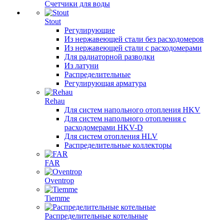
Счетчики для воды
Stout
Регулирующие
Из нержавеющей стали без расходомеров
Из нержавеющей стали с расходомерами
Для радиаторной разводки
Из латуни
Распределительные
Регулирующая арматура
Rehau
Для систем напольного отопления HKV
Для систем напольного отопления с
расходомерами HKV-D
Для систем отопления HLV
Распределительные коллекторы
FAR
Oventrop
Tiemme
Распределительные котельные