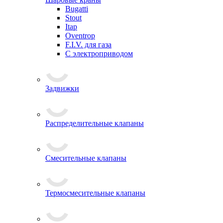
Bugatti
Stout
Itap
Oventrop
F.I.V. для газа
С электроприводом
Задвижки
Распределительные клапаны
Cмесительные клапаны
Термосмесительные клапаны