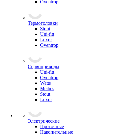
Oventrop
Термоголовки
Stout
Uni-fitt
Luxor
Oventrop
Сервоприводы
Uni-fitt
Oventrop
Watts
Meibes
Stout
Luxor
Электрические
Проточные
Накопительные