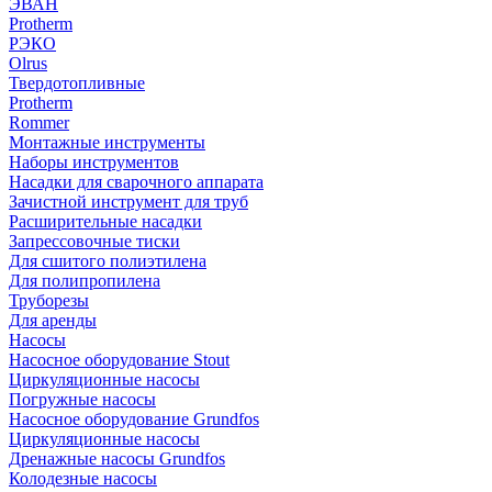
ЭВАН
Protherm
РЭКО
Olrus
Твердотопливные
Protherm
Rommer
Монтажные инструменты
Наборы инструментов
Насадки для сварочного аппарата
Зачистной инструмент для труб
Расширительные насадки
Запрессовочные тиски
Для сшитого полиэтилена
Для полипропилена
Труборезы
Для аренды
Насосы
Насосное оборудование Stout
Циркуляционные насосы
Погружные насосы
Насосное оборудование Grundfos
Циркуляционные насосы
Дренажные насосы Grundfos
Колодезные насосы