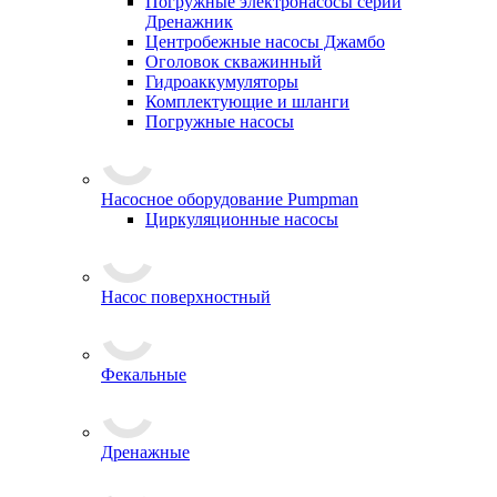
Погружные электронасосы серии
Дренажник
Центробежные насосы Джамбо
Оголовок скважинный
Гидроаккумуляторы
Комплектующие и шланги
Погружные насосы
Насосное оборудование Pumpman
Циркуляционные насосы
Насос поверхностный
Фекальные
Дренажные