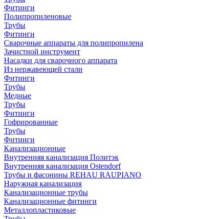
Фитинги
Полипропиленовые
Трубы
Фитинги
Сварочные аппараты для полипропилена
Зачистной инструмент
Насадки для сварочного аппарата
Из нержавеющей стали
Фитинги
Трубы
Медные
Трубы
Фитинги
Гофрированные
Трубы
Фитинги
Канализационные
Внутренняя канализация Политэк
Внутренняя канализация Ostendorf
Трубы и фасонины REHAU RAUPIANO
Наружная канализация
Канализационные трубы
Канализационные фитинги
Металлопластиковые
Трубы