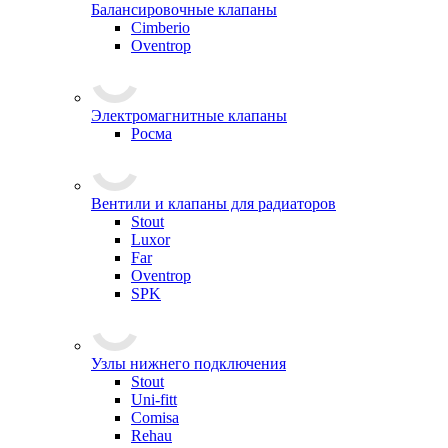
Балансировочные клапаны
Cimberio
Oventrop
Электромагнитные клапаны
Росма
Вентили и клапаны для радиаторов
Stout
Luxor
Far
Oventrop
SPK
Узлы нижнего подключения
Stout
Uni-fitt
Comisa
Rehau