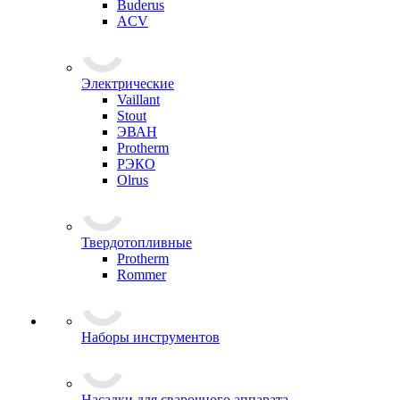
Buderus
ACV
Электрические
Vaillant
Stout
ЭВАН
Protherm
РЭКО
Olrus
Твердотопливные
Protherm
Rommer
Наборы инструментов
Насадки для сварочного аппарата