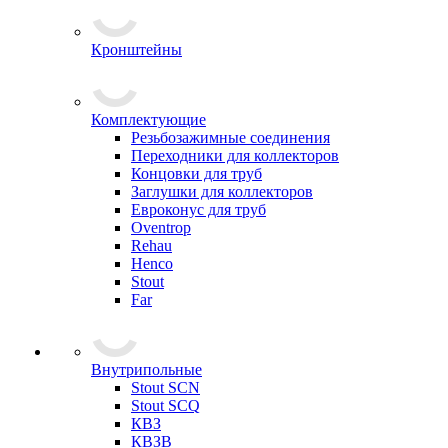
Кронштейны
Комплектующие
Резьбозажимные соединения
Переходники для коллекторов
Концовки для труб
Заглушки для коллекторов
Евроконус для труб
Oventrop
Rehau
Henco
Stout
Far
Внутрипольные
Stout SCN
Stout SCQ
КВЗ
КВЗВ