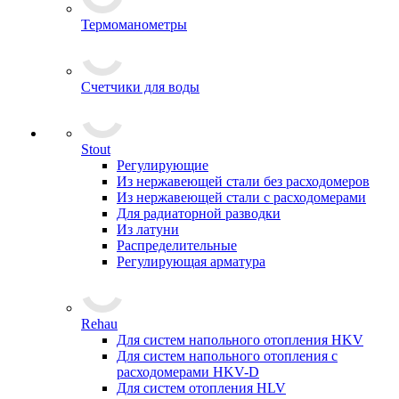
Термоманометры
Счетчики для воды
Stout
Регулирующие
Из нержавеющей стали без расходомеров
Из нержавеющей стали с расходомерами
Для радиаторной разводки
Из латуни
Распределительные
Регулирующая арматура
Rehau
Для систем напольного отопления HKV
Для систем напольного отопления с
расходомерами HKV-D
Для систем отопления HLV