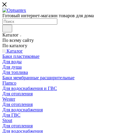
Готовый интернет-магазин товаров для дома
Каталог
По всему сайту
По каталогу
Каталог
Баки пластиковые
Для воды
Для душа
Для топлива
Баки мембранные расширительные
Flamco
Для водоснабжения и ГВС
Для отопления
Wester
Для отопления
Для водоснабжения
Для ГВС
Stout
Для отопления
Для водоснабжения