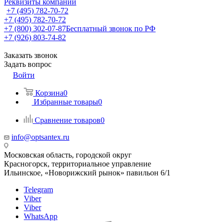
Реквизиты компании
+7 (495) 782-70-72
+7 (495) 782-70-72
+7 (800) 302-07-87
Бесплатный звонок по РФ
+7 (926) 803-74-82
Заказать звонок
Задать вопрос
Войти
Корзина
0
Избранные товары
0
Сравнение товаров
0
info@optsantex.ru
Московская область, городской округ
Красногорск, территориальное управление
Ильинское, «Новорижский рынок» павильон 6/1
Telegram
Viber
Viber
WhatsApp