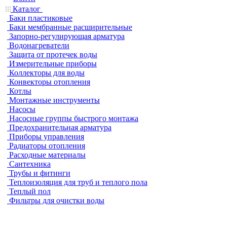
Каталог
Баки пластиковые
Баки мембранные расширительные
Запорно-регулирующая арматура
Водонагреватели
Защита от протечек воды
Измерительные приборы
Коллекторы для воды
Конвекторы отопления
Котлы
Монтажные инструменты
Насосы
Насосные группы быстрого монтажа
Предохранительная арматура
Приборы управления
Радиаторы отопления
Расходные материалы
Сантехника
Трубы и фитинги
Теплоизоляция для труб и теплого пола
Теплый пол
Фильтры для очистки воды