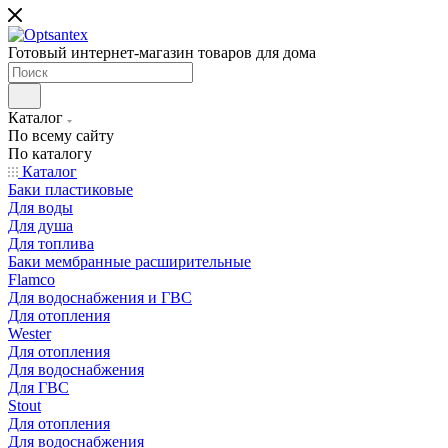
Готовый интернет-магазин товаров для дома
Каталог
По всему сайту
По каталогу
Каталог
Баки пластиковые
Для воды
Для душа
Для топлива
Баки мембранные расширительные
Flamco
Для водоснабжения и ГВС
Для отопления
Wester
Для отопления
Для водоснабжения
Для ГВС
Stout
Для отопления
Для водоснабжения