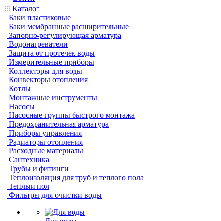
Каталог
Баки пластиковые
Баки мембранные расширительные
Запорно-регулирующая арматура
Водонагреватели
Защита от протечек воды
Измерительные приборы
Коллекторы для воды
Конвекторы отопления
Котлы
Монтажные инструменты
Насосы
Насосные группы быстрого монтажа
Предохранительная арматура
Приборы управления
Радиаторы отопления
Расходные материалы
Сантехника
Трубы и фитинги
Теплоизоляция для труб и теплого пола
Теплый пол
Фильтры для очистки воды
Для воды