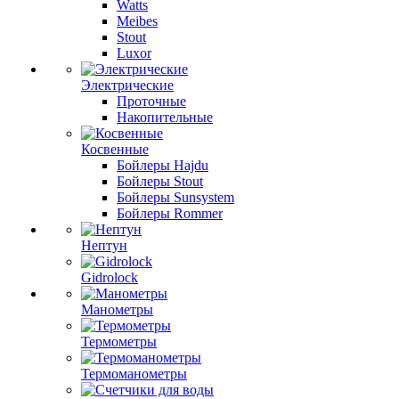
Watts
Meibes
Stout
Luxor
Электрические
Проточные
Накопительные
Косвенные
Бойлеры Hajdu
Бойлеры Stout
Бойлеры Sunsystem
Бойлеры Rommer
Нептун
Gidrolock
Манометры
Термометры
Термоманометры