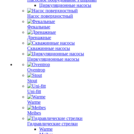
Циркуляционные насосы
Насос поверхностный
Фекальные
Дренажные
Скважинные насосы
Циркуляционные насосы
Oventrop
Stout
Uni-fitt
Warme
Meibes
Гидравлические стрелки
Warme