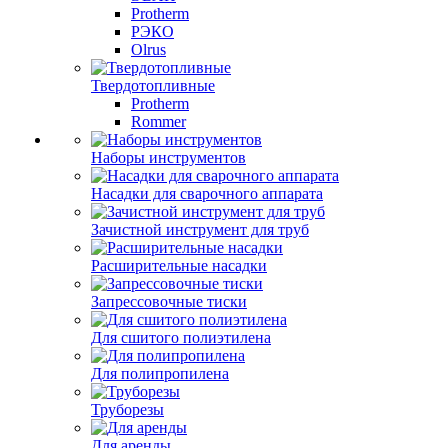
Protherm
РЭКО
Olrus
Твердотопливные
Protherm
Rommer
Наборы инструментов
Насадки для сварочного аппарата
Зачистной инструмент для труб
Расширительные насадки
Запрессовочные тиски
Для сшитого полиэтилена
Для полипропилена
Труборезы
Для аренды