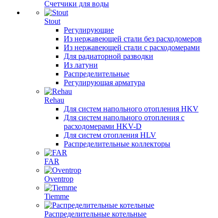
Счетчики для воды
Stout
Регулирующие
Из нержавеющей стали без расходомеров
Из нержавеющей стали с расходомерами
Для радиаторной разводки
Из латуни
Распределительные
Регулирующая арматура
Rehau
Для систем напольного отопления HKV
Для систем напольного отопления с
расходомерами HKV-D
Для систем отопления HLV
Распределительные коллекторы
FAR
Oventrop
Tiemme
Распределительные котельные