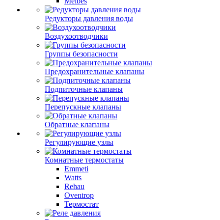
Meibes
Редукторы давления воды
Воздухоотводчики
Группы безопасности
Предохранительные клапаны
Подпиточные клапаны
Перепускные клапаны
Обратные клапаны
Регулирующие узлы
Комнатные термостаты
Emmeti
Watts
Rehau
Oventrop
Термостат