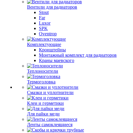
Вентили для радиаторов
Stout
Far
Luxor
SPK
Oventrop
Комплектующие
Кронштейны
Монтажный комплект для радиаторов
Краны маевского
Теплоносители
Термоголовка
Смазки и уплотнители
Клеи и герметики
Для пайки меди
Ленты самоклеящиеся