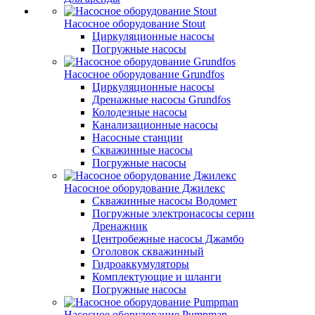
Насосное оборудование Stout
Циркуляционные насосы
Погружные насосы
Насосное оборудование Grundfos
Циркуляционные насосы
Дренажные насосы Grundfos
Колодезные насосы
Канализационные насосы
Насосные станции
Скважинные насосы
Погружные насосы
Насосное оборудование Джилекс
Скважинные насосы Водомет
Погружные электронасосы серии
Дренажник
Центробежные насосы Джамбо
Оголовок скважинный
Гидроаккумуляторы
Комплектующие и шланги
Погружные насосы
Насосное оборудование Pumpman