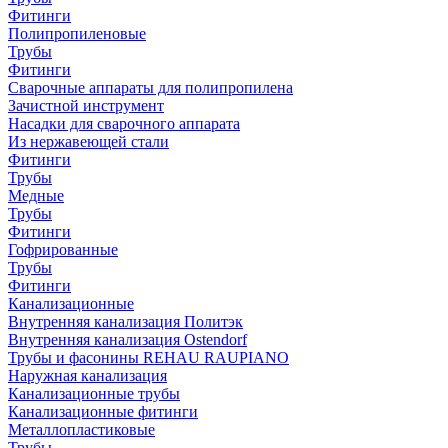
Фитинги
Полипропиленовые
Трубы
Фитинги
Сварочные аппараты для полипропилена
Зачистной инструмент
Насадки для сварочного аппарата
Из нержавеющей стали
Фитинги
Трубы
Медные
Трубы
Фитинги
Гофрированные
Трубы
Фитинги
Канализационные
Внутренняя канализация Политэк
Внутренняя канализация Ostendorf
Трубы и фасонины REHAU RAUPIANO
Наружная канализация
Канализационные трубы
Канализационные фитинги
Металлопластиковые
Трубы