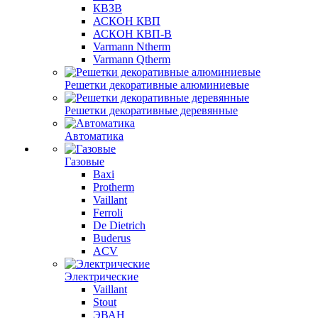
КВЗВ
АСКОН КВП
АСКОН КВП-В
Varmann Ntherm
Varmann Qtherm
Решетки декоративные алюминиевые
Решетки декоративные деревянные
Автоматика
Газовые
Baxi
Protherm
Vaillant
Ferroli
De Dietrich
Buderus
ACV
Электрические
Vaillant
Stout
ЭВАН