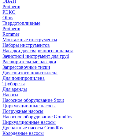
ЭВАН
Protherm
РЭКО
Olrus
Твердотопливные
Protherm
Rommer
Монтажные инструменты
Наборы инструментов
Насадки для сварочного аппарата
Зачистной инструмент для труб
Расширительные насадки
Запрессовочные тиски
Для сшитого полиэтилена
Для полипропилена
Труборезы
Для аренды
Насосы
Насосное оборудование Stout
Циркуляционные насосы
Погружные насосы
Насосное оборудование Grundfos
Циркуляционные насосы
Дренажные насосы Grundfos
Колодезные насосы