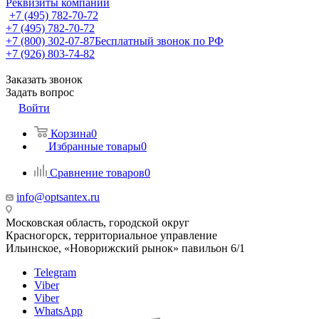
Реквизиты компании
+7 (495) 782-70-72
+7 (495) 782-70-72
+7 (800) 302-07-87
Бесплатный звонок по РФ
+7 (926) 803-74-82
Заказать звонок
Задать вопрос
Войти
Корзина
0
Избранные товары
0
Сравнение товаров
0
info@optsantex.ru
Московская область, городской округ
Красногорск, территориальное управление
Ильинское, «Новорижский рынок» павильон 6/1
Telegram
Viber
Viber
WhatsApp