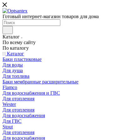
Готовый интернет-магазин товаров для дома
Каталог
По всему сайту
По каталогу
Каталог
Баки пластиковые
Для воды
Для душа
Для топлива
Баки мембранные расширительные
Flamco
Для водоснабжения и ГВС
Для отопления
Wester
Для отопления
Для водоснабжения
Для ГВС
Stout
Для отопления
Для водоснабжения