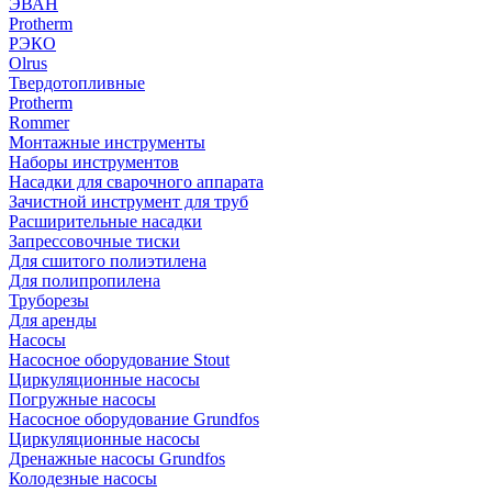
ЭВАН
Protherm
РЭКО
Olrus
Твердотопливные
Protherm
Rommer
Монтажные инструменты
Наборы инструментов
Насадки для сварочного аппарата
Зачистной инструмент для труб
Расширительные насадки
Запрессовочные тиски
Для сшитого полиэтилена
Для полипропилена
Труборезы
Для аренды
Насосы
Насосное оборудование Stout
Циркуляционные насосы
Погружные насосы
Насосное оборудование Grundfos
Циркуляционные насосы
Дренажные насосы Grundfos
Колодезные насосы