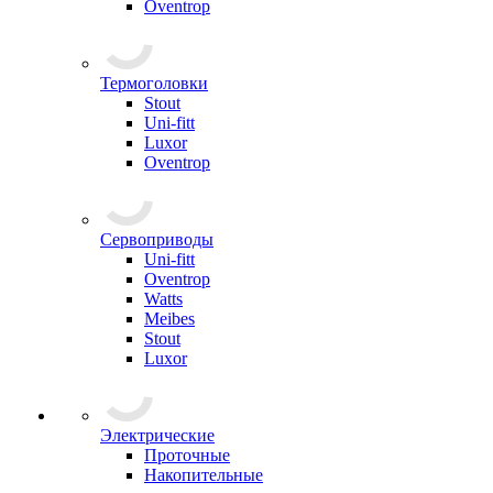
Oventrop
Термоголовки
Stout
Uni-fitt
Luxor
Oventrop
Сервоприводы
Uni-fitt
Oventrop
Watts
Meibes
Stout
Luxor
Электрические
Проточные
Накопительные