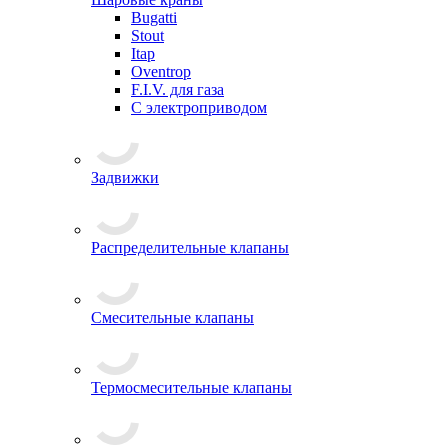
Bugatti
Stout
Itap
Oventrop
F.I.V. для газа
С электроприводом
Задвижки
Распределительные клапаны
Cмесительные клапаны
Термосмесительные клапаны