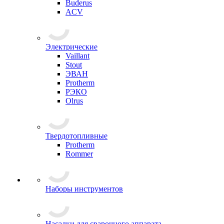
Buderus
ACV
Электрические
Vaillant
Stout
ЭВАН
Protherm
РЭКО
Olrus
Твердотопливные
Protherm
Rommer
Наборы инструментов
Насадки для сварочного аппарата