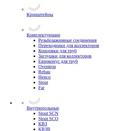
Кронштейны
Комплектующие
Резьбозажимные соединения
Переходники для коллекторов
Концовки для труб
Заглушки для коллекторов
Евроконус для труб
Oventrop
Rehau
Henco
Stout
Far
Внутрипольные
Stout SCN
Stout SCQ
КВЗ
КВЗВ