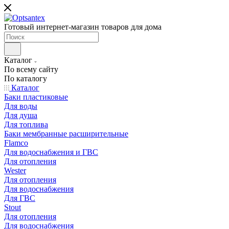
Готовый интернет-магазин товаров для дома
Каталог
По всему сайту
По каталогу
Каталог
Баки пластиковые
Для воды
Для душа
Для топлива
Баки мембранные расширительные
Flamco
Для водоснабжения и ГВС
Для отопления
Wester
Для отопления
Для водоснабжения
Для ГВС
Stout
Для отопления
Для водоснабжения