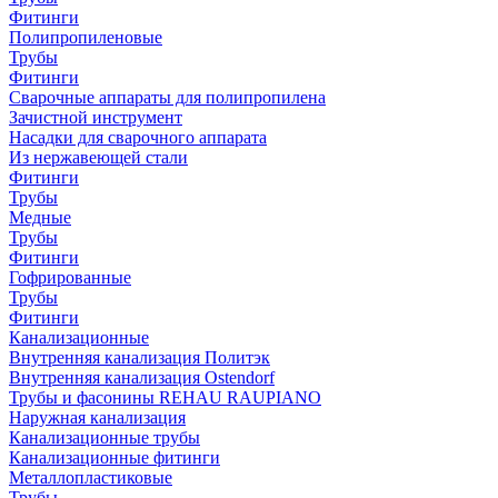
Фитинги
Полипропиленовые
Трубы
Фитинги
Сварочные аппараты для полипропилена
Зачистной инструмент
Насадки для сварочного аппарата
Из нержавеющей стали
Фитинги
Трубы
Медные
Трубы
Фитинги
Гофрированные
Трубы
Фитинги
Канализационные
Внутренняя канализация Политэк
Внутренняя канализация Ostendorf
Трубы и фасонины REHAU RAUPIANO
Наружная канализация
Канализационные трубы
Канализационные фитинги
Металлопластиковые
Трубы