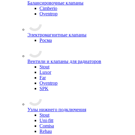
Балансировочные клапаны
Cimberio
Oventrop
Электромагнитные клапаны
Росма
Вентили и клапаны для радиаторов
Stout
Luxor
Far
Oventrop
SPK
Узлы нижнего подключения
Stout
Uni-fitt
Comisa
Rehau