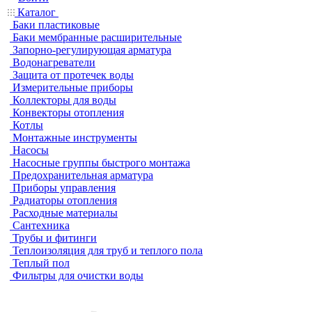
Каталог
Баки пластиковые
Баки мембранные расширительные
Запорно-регулирующая арматура
Водонагреватели
Защита от протечек воды
Измерительные приборы
Коллекторы для воды
Конвекторы отопления
Котлы
Монтажные инструменты
Насосы
Насосные группы быстрого монтажа
Предохранительная арматура
Приборы управления
Радиаторы отопления
Расходные материалы
Сантехника
Трубы и фитинги
Теплоизоляция для труб и теплого пола
Теплый пол
Фильтры для очистки воды