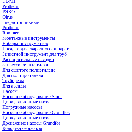
ЭВАН
Protherm
РЭКО
Olrus
Твердотопливные
Protherm
Rommer
Монтажные инструменты
Наборы инструментов
Насадки для сварочного аппарата
Зачистной инструмент для труб
Расширительные насадки
Запрессовочные тиски
Для сшитого полиэтилена
Для полипропилена
Труборезы
Для аренды
Насосы
Насосное оборудование Stout
Циркуляционные насосы
Погружные насосы
Насосное оборудование Grundfos
Циркуляционные насосы
Дренажные насосы Grundfos
Колодезные насосы