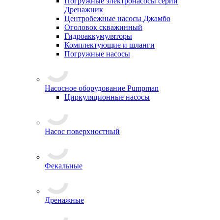
Погружные электронасосы серии
Дренажник
Центробежные насосы Джамбо
Оголовок скважинный
Гидроаккумуляторы
Комплектующие и шланги
Погружные насосы
Насосное оборудование Pumpman
Циркуляционные насосы
Насос поверхностный
Фекальные
Дренажные