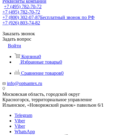
Реквизиты компании
+7 (495) 782-70-72
+7 (495) 782-70-72
+7 (800) 302-07-87
Бесплатный звонок по РФ
+7 (926) 803-74-82
Заказать звонок
Задать вопрос
Войти
Корзина
0
Избранные товары
0
Сравнение товаров
0
info@optsantex.ru
Московская область, городской округ
Красногорск, территориальное управление
Ильинское, «Новорижский рынок» павильон 6/1
Telegram
Viber
Viber
WhatsApp