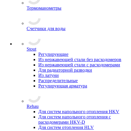
Термоманометры
Счетчики для воды
Stout
Регулирующие
Из нержавеющей стали без расходомеров
Из нержавеющей стали с расходомерами
Для радиаторной разводки
Из латуни
Распределительные
Регулирующая арматура
Rehau
Для систем напольного отопления HKV
Для систем напольного отопления с
расходомерами HKV-D
Для систем отопления HLV