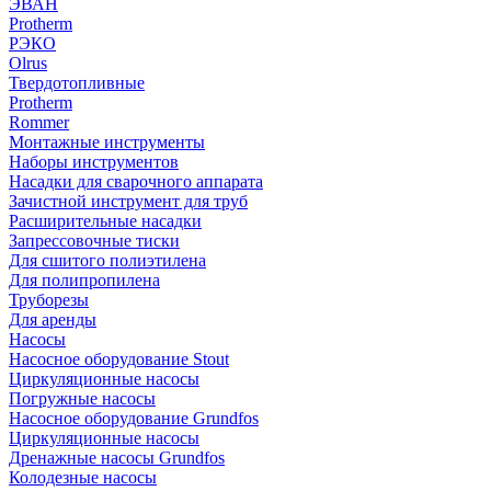
ЭВАН
Protherm
РЭКО
Olrus
Твердотопливные
Protherm
Rommer
Монтажные инструменты
Наборы инструментов
Насадки для сварочного аппарата
Зачистной инструмент для труб
Расширительные насадки
Запрессовочные тиски
Для сшитого полиэтилена
Для полипропилена
Труборезы
Для аренды
Насосы
Насосное оборудование Stout
Циркуляционные насосы
Погружные насосы
Насосное оборудование Grundfos
Циркуляционные насосы
Дренажные насосы Grundfos
Колодезные насосы