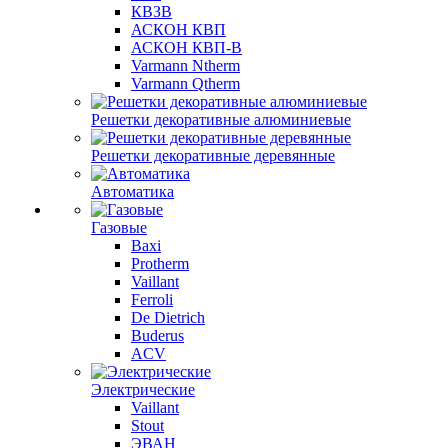
КВЗВ
АСКОН КВП
АСКОН КВП-В
Varmann Ntherm
Varmann Qtherm
Решетки декоративные алюминиевые
Решетки декоративные деревянные
Автоматика
Газовые
Baxi
Protherm
Vaillant
Ferroli
De Dietrich
Buderus
ACV
Электрические
Vaillant
Stout
ЭВАН