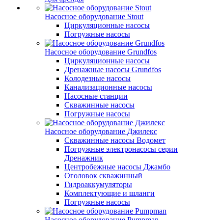
Насосное оборудование Stout
Циркуляционные насосы
Погружные насосы
Насосное оборудование Grundfos
Циркуляционные насосы
Дренажные насосы Grundfos
Колодезные насосы
Канализационные насосы
Насосные станции
Скважинные насосы
Погружные насосы
Насосное оборудование Джилекс
Скважинные насосы Водомет
Погружные электронасосы серии
Дренажник
Центробежные насосы Джамбо
Оголовок скважинный
Гидроаккумуляторы
Комплектующие и шланги
Погружные насосы
Насосное оборудование Pumpman