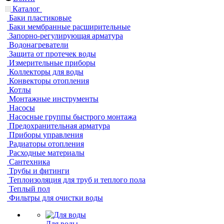
Каталог
Баки пластиковые
Баки мембранные расширительные
Запорно-регулирующая арматура
Водонагреватели
Защита от протечек воды
Измерительные приборы
Коллекторы для воды
Конвекторы отопления
Котлы
Монтажные инструменты
Насосы
Насосные группы быстрого монтажа
Предохранительная арматура
Приборы управления
Радиаторы отопления
Расходные материалы
Сантехника
Трубы и фитинги
Теплоизоляция для труб и теплого пола
Теплый пол
Фильтры для очистки воды
Для воды