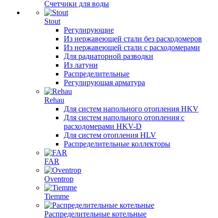
Счетчики для воды
Stout
Регулирующие
Из нержавеющей стали без расходомеров
Из нержавеющей стали с расходомерами
Для радиаторной разводки
Из латуни
Распределительные
Регулирующая арматура
Rehau
Для систем напольного отопления HKV
Для систем напольного отопления с
расходомерами HKV-D
Для систем отопления HLV
Распределительные коллекторы
FAR
Oventrop
Tiemme
Распределительные котельные