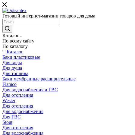
Готовый интернет-магазин товаров для дома
Каталог
По всему сайту
По каталогу
Каталог
Баки пластиковые
Для воды
Для душа
Для топлива
Баки мембранные расширительные
Flamco
Для водоснабжения и ГВС
Для отопления
Wester
Для отопления
Для водоснабжения
Для ГВС
Stout
Для отопления
Для водоснабжения