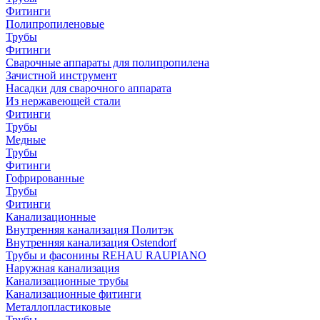
Фитинги
Полипропиленовые
Трубы
Фитинги
Сварочные аппараты для полипропилена
Зачистной инструмент
Насадки для сварочного аппарата
Из нержавеющей стали
Фитинги
Трубы
Медные
Трубы
Фитинги
Гофрированные
Трубы
Фитинги
Канализационные
Внутренняя канализация Политэк
Внутренняя канализация Ostendorf
Трубы и фасонины REHAU RAUPIANO
Наружная канализация
Канализационные трубы
Канализационные фитинги
Металлопластиковые
Трубы