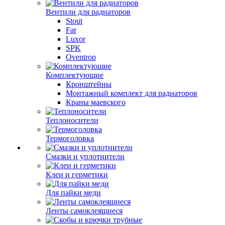
Вентили для радиаторов
Stout
Far
Luxor
SPK
Oventrop
Комплектующие
Кронштейны
Монтажный комплект для радиаторов
Краны маевского
Теплоносители
Термоголовка
Смазки и уплотнители
Клеи и герметики
Для пайки меди
Ленты самоклеящиеся