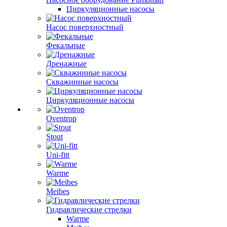
Циркуляционные насосы
Насос поверхностный
Фекальные
Дренажные
Скважинные насосы
Циркуляционные насосы
Oventrop
Stout
Uni-fitt
Warme
Meibes
Гидравлические стрелки
Warme