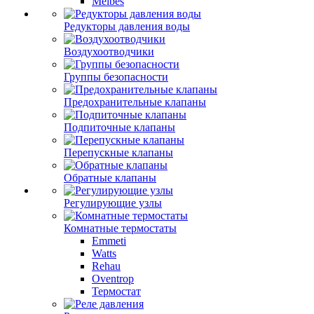
Meibes
Редукторы давления воды
Воздухоотводчики
Группы безопасности
Предохранительные клапаны
Подпиточные клапаны
Перепускные клапаны
Обратные клапаны
Регулирующие узлы
Комнатные термостаты
Emmeti
Watts
Rehau
Oventrop
Термостат