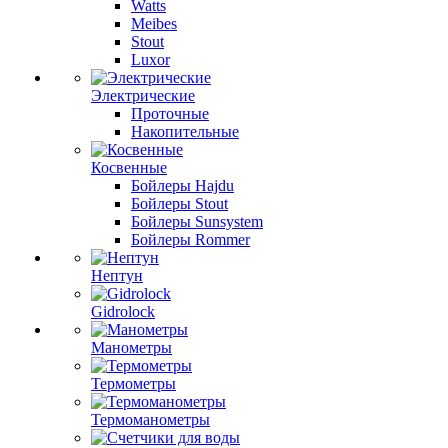
Watts
Meibes
Stout
Luxor
Электрические
Проточные
Накопительные
Косвенные
Бойлеры Hajdu
Бойлеры Stout
Бойлеры Sunsystem
Бойлеры Rommer
Нептун
Gidrolock
Манометры
Термометры
Термоманометры