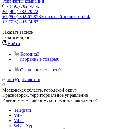
Реквизиты компании
+7 (495) 782-70-72
+7 (495) 782-70-72
+7 (800) 302-07-87
Бесплатный звонок по РФ
+7 (926) 803-74-82
Заказать звонок
Задать вопрос
Войти
Корзина
0
Избранные товары
0
Сравнение товаров
0
info@optsantex.ru
Московская область, городской округ
Красногорск, территориальное управление
Ильинское, «Новорижский рынок» павильон 6/1
Telegram
Viber
Viber
WhatsApp