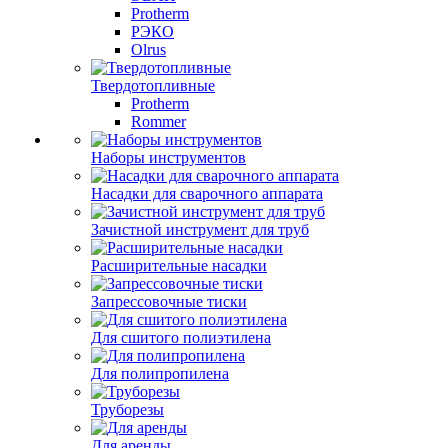
Protherm
РЭКО
Olrus
Твердотопливные
Protherm
Rommer
Наборы инструментов
Насадки для сварочного аппарата
Зачистной инструмент для труб
Расширительные насадки
Запрессовочные тиски
Для сшитого полиэтилена
Для полипропилена
Труборезы
Для аренды