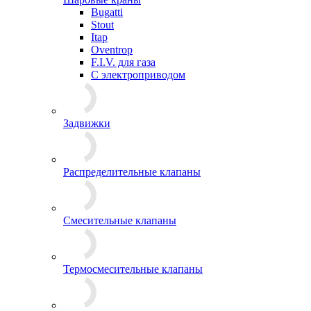
Bugatti
Stout
Itap
Oventrop
F.I.V. для газа
С электроприводом
Задвижки
Распределительные клапаны
Cмесительные клапаны
Термосмесительные клапаны