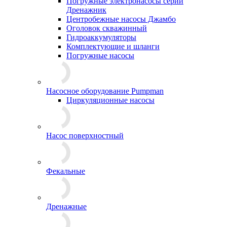
Погружные электронасосы серии
Дренажник
Центробежные насосы Джамбо
Оголовок скважинный
Гидроаккумуляторы
Комплектующие и шланги
Погружные насосы
Насосное оборудование Pumpman
Циркуляционные насосы
Насос поверхностный
Фекальные
Дренажные