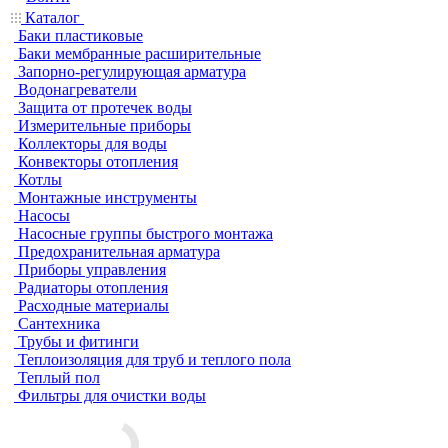
Каталог
Баки пластиковые
Баки мембранные расширительные
Запорно-регулирующая арматура
Водонагреватели
Защита от протечек воды
Измерительные приборы
Коллекторы для воды
Конвекторы отопления
Котлы
Монтажные инструменты
Насосы
Насосные группы быстрого монтажа
Предохранительная арматура
Приборы управления
Радиаторы отопления
Расходные материалы
Сантехника
Трубы и фитинги
Теплоизоляция для труб и теплого пола
Теплый пол
Фильтры для очистки воды