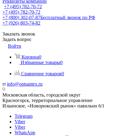
Реквизиты компании
+7 (495) 782-70-72
+7 (495) 782-70-72
+7 (800) 302-07-87
Бесплатный звонок по РФ
+7 (926) 803-74-82
Заказать звонок
Задать вопрос
Войти
Корзина
0
Избранные товары
0
Сравнение товаров
0
info@optsantex.ru
Московская область, городской округ
Красногорск, территориальное управление
Ильинское, «Новорижский рынок» павильон 6/1
Telegram
Viber
Viber
WhatsApp