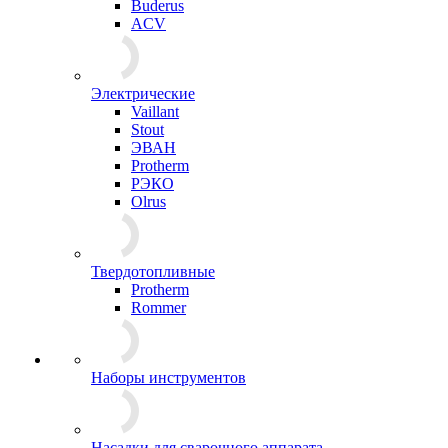
Buderus
ACV
Электрические
Vaillant
Stout
ЭВАН
Protherm
РЭКО
Olrus
Твердотопливные
Protherm
Rommer
Наборы инструментов
Насадки для сварочного аппарата