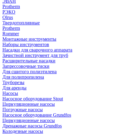
ЭВАН
Protherm
РЭКО
Olrus
Твердотопливные
Protherm
Rommer
Монтажные инструменты
Наборы инструментов
Насадки для сварочного аппарата
Зачистной инструмент для труб
Расширительные насадки
Запрессовочные тиски
Для сшитого полиэтилена
Для полипропилена
Труборезы
Для аренды
Насосы
Насосное оборудование Stout
Циркуляционные насосы
Погружные насосы
Насосное оборудование Grundfos
Циркуляционные насосы
Дренажные насосы Grundfos
Колодезные насосы