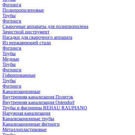
Фитинги
Полипропиленовые
Трубы
Фитинги
Сварочные аппараты для полипропилена
Зачистной инструмент
Насадки для сварочного аппарата
Из нержавеющей стали
Фитинги
Трубы
Медные
Трубы
Фитинги
Гофрированные
Трубы
Фитинги
Канализационные
Внутренняя канализация Политэк
Внутренняя канализация Ostendorf
Трубы и фасонины REHAU RAUPIANO
Наружная канализация
Канализационные трубы
Канализационные фитинги
Металлопластиковые
Трубы