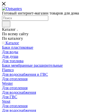
Готовый интернет-магазин товаров для дома
Каталог
По всему сайту
По каталогу
Каталог
Баки пластиковые
Для воды
Для душа
Для топлива
Баки мембранные расширительные
Flamco
Для водоснабжения и ГВС
Для отопления
Wester
Для отопления
Для водоснабжения
Для ГВС
Stout
Для отопления
Для водоснабжения