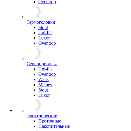
Oventrop
Термоголовки
Stout
Uni-fitt
Luxor
Oventrop
Сервоприводы
Uni-fitt
Oventrop
Watts
Meibes
Stout
Luxor
Электрические
Проточные
Накопительные