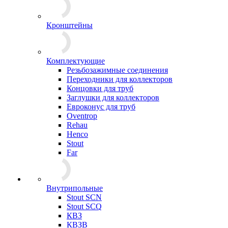
Кронштейны
Комплектующие
Резьбозажимные соединения
Переходники для коллекторов
Концовки для труб
Заглушки для коллекторов
Евроконус для труб
Oventrop
Rehau
Henco
Stout
Far
Внутрипольные
Stout SCN
Stout SCQ
КВЗ
КВЗВ