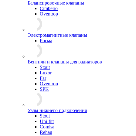
Балансировочные клапаны
Cimberio
Oventrop
Электромагнитные клапаны
Росма
Вентили и клапаны для радиаторов
Stout
Luxor
Far
Oventrop
SPK
Узлы нижнего подключения
Stout
Uni-fitt
Comisa
Rehau