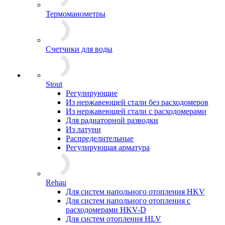
Термоманометры
Счетчики для воды
Stout
Регулирующие
Из нержавеющей стали без расходомеров
Из нержавеющей стали с расходомерами
Для радиаторной разводки
Из латуни
Распределительные
Регулирующая арматура
Rehau
Для систем напольного отопления HKV
Для систем напольного отопления с
расходомерами HKV-D
Для систем отопления HLV