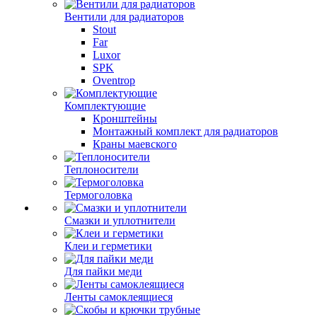
Вентили для радиаторов
Stout
Far
Luxor
SPK
Oventrop
Комплектующие
Кронштейны
Монтажный комплект для радиаторов
Краны маевского
Теплоносители
Термоголовка
Смазки и уплотнители
Клеи и герметики
Для пайки меди
Ленты самоклеящиеся