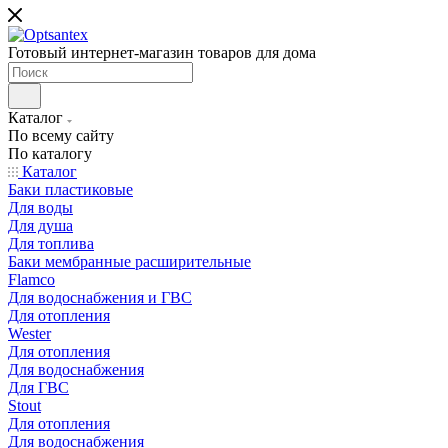
Готовый интернет-магазин товаров для дома
Каталог
По всему сайту
По каталогу
Каталог
Баки пластиковые
Для воды
Для душа
Для топлива
Баки мембранные расширительные
Flamco
Для водоснабжения и ГВС
Для отопления
Wester
Для отопления
Для водоснабжения
Для ГВС
Stout
Для отопления
Для водоснабжения