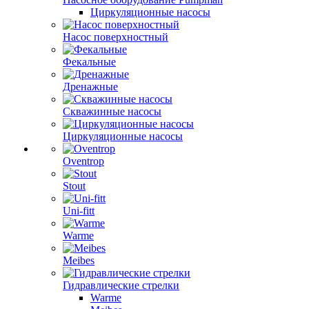
Циркуляционные насосы
Насос поверхностный
Фекальные
Дренажные
Скважинные насосы
Циркуляционные насосы
Oventrop
Stout
Uni-fitt
Warme
Meibes
Гидравлические стрелки
Warme