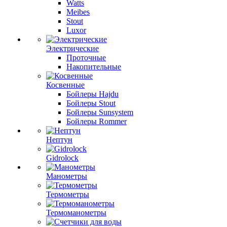
Watts
Meibes
Stout
Luxor
Электрические
Проточные
Накопительные
Косвенные
Бойлеры Hajdu
Бойлеры Stout
Бойлеры Sunsystem
Бойлеры Rommer
Нептун
Gidrolock
Манометры
Термометры
Термоманометры