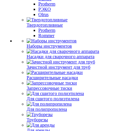
Protherm
РЭКО
Olrus
Твердотопливные
Protherm
Rommer
Наборы инструментов
Насадки для сварочного аппарата
Зачистной инструмент для труб
Расширительные насадки
Запрессовочные тиски
Для сшитого полиэтилена
Для полипропилена
Труборезы
Для аренды