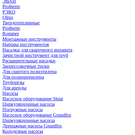
ЭВАН
Protherm
РЭКО
Olrus
Твердотопливные
Protherm
Rommer
Монтажные инструменты
Наборы инструментов
Насадки для сварочного аппарата
Зачистной инструмент для труб
Расширительные насадки
Запрессовочные тиски
Для сшитого полиэтилена
Для полипропилена
Труборезы
Для аренды
Насосы
Насосное оборудование Stout
Циркуляционные насосы
Погружные насосы
Насосное оборудование Grundfos
Циркуляционные насосы
Дренажные насосы Grundfos
Колодезные насосы