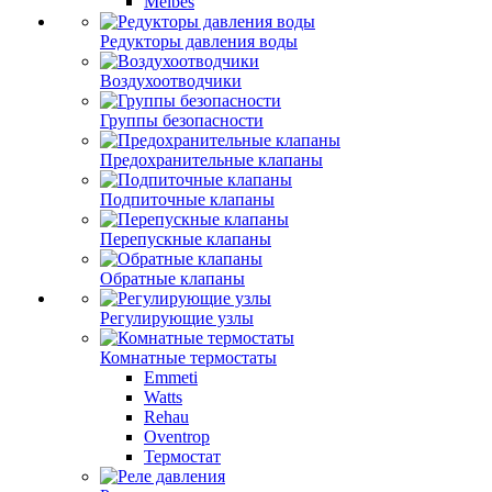
Meibes
Редукторы давления воды
Воздухоотводчики
Группы безопасности
Предохранительные клапаны
Подпиточные клапаны
Перепускные клапаны
Обратные клапаны
Регулирующие узлы
Комнатные термостаты
Emmeti
Watts
Rehau
Oventrop
Термостат