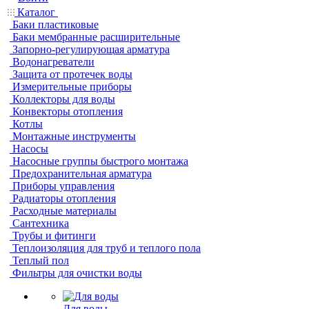
Каталог
Баки пластиковые
Баки мембранные расширительные
Запорно-регулирующая арматура
Водонагреватели
Защита от протечек воды
Измерительные приборы
Коллекторы для воды
Конвекторы отопления
Котлы
Монтажные инструменты
Насосы
Насосные группы быстрого монтажа
Предохранительная арматура
Приборы управления
Радиаторы отопления
Расходные материалы
Сантехника
Трубы и фитинги
Теплоизоляция для труб и теплого пола
Теплый пол
Фильтры для очистки воды
Для воды