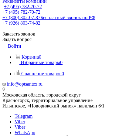
Реквизиты компании
+7 (495) 782-70-72
+7 (495) 782-70-72
+7 (800) 302-07-87
Бесплатный звонок по РФ
+7 (926) 803-74-82
Заказать звонок
Задать вопрос
Войти
Корзина
0
Избранные товары
0
Сравнение товаров
0
info@optsantex.ru
Московская область, городской округ
Красногорск, территориальное управление
Ильинское, «Новорижский рынок» павильон 6/1
Telegram
Viber
Viber
WhatsApp