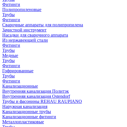
Фитинги
Полипропиленовые
Трубы
Фитинги
Сварочные аппараты для полипропилена
Зачистной инструмент
Насадки для сварочного аппарата
Из нержавеющей стали
Фитинги
Трубы
Медные
Трубы
Фитинги
Гофрированные
Трубы
Фитинги
Канализационные
Внутренняя канализация Политэк
Внутренняя канализация Ostendorf
Трубы и фасонины REHAU RAUPIANO
Наружная канализация
Канализационные трубы
Канализационные фитинги
Металлопластиковые
Трубы