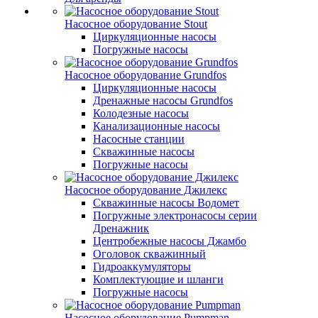
Насосное оборудование Stout
Циркуляционные насосы
Погружные насосы
Насосное оборудование Grundfos
Циркуляционные насосы
Дренажные насосы Grundfos
Колодезные насосы
Канализационные насосы
Насосные станции
Скважинные насосы
Погружные насосы
Насосное оборудование Джилекс
Скважинные насосы Водомет
Погружные электронасосы серии
Дренажник
Центробежные насосы Джамбо
Оголовок скважинный
Гидроаккумуляторы
Комплектующие и шланги
Погружные насосы
Насосное оборудование Pumpman