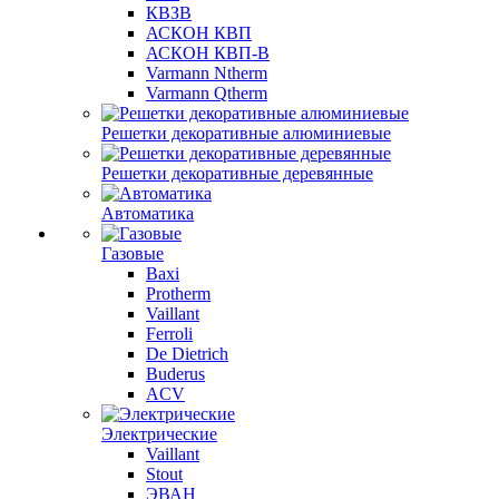
КВЗВ
АСКОН КВП
АСКОН КВП-В
Varmann Ntherm
Varmann Qtherm
Решетки декоративные алюминиевые
Решетки декоративные деревянные
Автоматика
Газовые
Baxi
Protherm
Vaillant
Ferroli
De Dietrich
Buderus
ACV
Электрические
Vaillant
Stout
ЭВАН