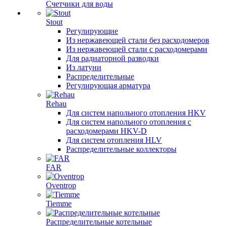
Счетчики для воды
Stout
Регулирующие
Из нержавеющей стали без расходомеров
Из нержавеющей стали с расходомерами
Для радиаторной разводки
Из латуни
Распределительные
Регулирующая арматура
Rehau
Для систем напольного отопления HKV
Для систем напольного отопления с
расходомерами HKV-D
Для систем отопления HLV
Распределительные коллекторы
FAR
Oventrop
Tiemme
Распределительные котельные