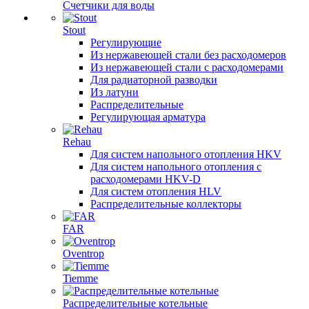
Счетчики для воды
Stout
Регулирующие
Из нержавеющей стали без расходомеров
Из нержавеющей стали с расходомерами
Для радиаторной разводки
Из латуни
Распределительные
Регулирующая арматура
Rehau
Для систем напольного отопления HKV
Для систем напольного отопления с
расходомерами HKV-D
Для систем отопления HLV
Распределительные коллекторы
FAR
Oventrop
Tiemme
Распределительные котельные