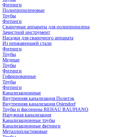
Фитинги
Полипропиленовые
Трубы
Фитинги
Сварочные аппараты для полипропилена
Зачистной инструмент
Насадки для сварочного аппарата
Из нержавеющей стали
Фитинги
Трубы
Медные
Трубы
Фитинги
Гофрированные
Трубы
Фитинги
Канализационные
Внутренняя канализация Политэк
Внутренняя канализация Ostendorf
Трубы и фасонины REHAU RAUPIANO
Наружная канализация
Канализационные трубы
Канализационные фитинги
Металлопластиковые
Трубы