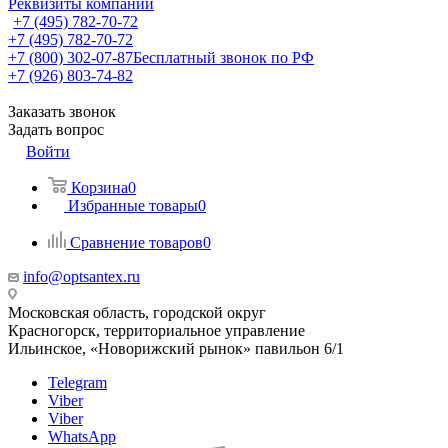
Реквизиты компании
+7 (495) 782-70-72
+7 (495) 782-70-72
+7 (800) 302-07-87
Бесплатный звонок по РФ
+7 (926) 803-74-82
Заказать звонок
Задать вопрос
Войти
Корзина
0
Избранные товары
0
Сравнение товаров
0
info@optsantex.ru
Московская область, городской округ
Красногорск, территориальное управление
Ильинское, «Новорижский рынок» павильон 6/1
Telegram
Viber
Viber
WhatsApp