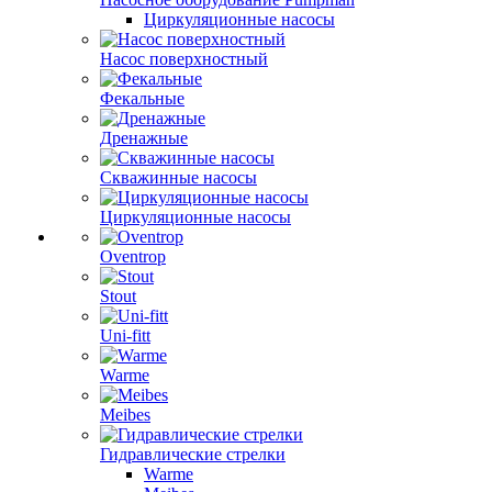
Циркуляционные насосы
Насос поверхностный
Фекальные
Дренажные
Скважинные насосы
Циркуляционные насосы
Oventrop
Stout
Uni-fitt
Warme
Meibes
Гидравлические стрелки
Warme