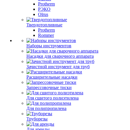
Protherm
РЭКО
Olrus
Твердотопливные
Protherm
Rommer
Наборы инструментов
Насадки для сварочного аппарата
Зачистной инструмент для труб
Расширительные насадки
Запрессовочные тиски
Для сшитого полиэтилена
Для полипропилена
Труборезы
Для аренды