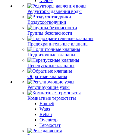
Meibes
Редукторы давления воды
Воздухоотводчики
Группы безопасности
Предохранительные клапаны
Подпиточные клапаны
Перепускные клапаны
Обратные клапаны
Регулирующие узлы
Комнатные термостаты
Emmeti
Watts
Rehau
Oventrop
Термостат