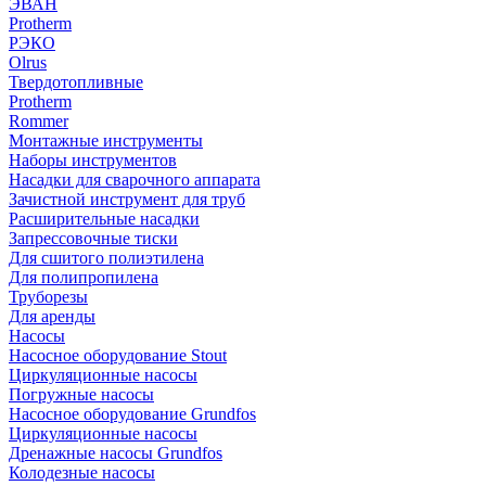
ЭВАН
Protherm
РЭКО
Olrus
Твердотопливные
Protherm
Rommer
Монтажные инструменты
Наборы инструментов
Насадки для сварочного аппарата
Зачистной инструмент для труб
Расширительные насадки
Запрессовочные тиски
Для сшитого полиэтилена
Для полипропилена
Труборезы
Для аренды
Насосы
Насосное оборудование Stout
Циркуляционные насосы
Погружные насосы
Насосное оборудование Grundfos
Циркуляционные насосы
Дренажные насосы Grundfos
Колодезные насосы