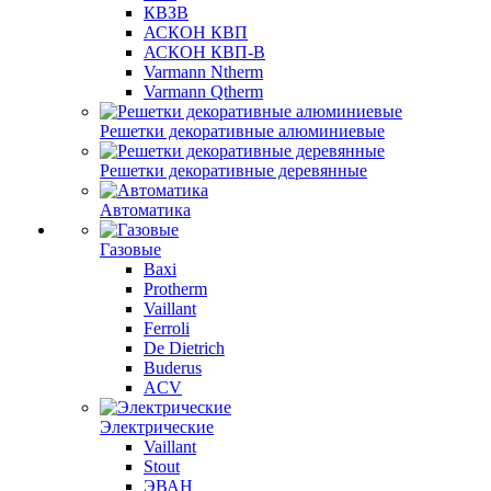
КВЗВ
АСКОН КВП
АСКОН КВП-В
Varmann Ntherm
Varmann Qtherm
Решетки декоративные алюминиевые
Решетки декоративные деревянные
Автоматика
Газовые
Baxi
Protherm
Vaillant
Ferroli
De Dietrich
Buderus
ACV
Электрические
Vaillant
Stout
ЭВАН