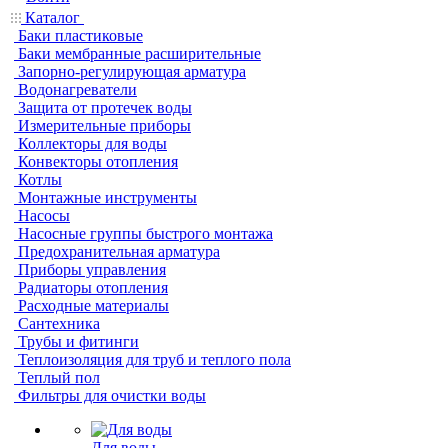
Каталог
Баки пластиковые
Баки мембранные расширительные
Запорно-регулирующая арматура
Водонагреватели
Защита от протечек воды
Измерительные приборы
Коллекторы для воды
Конвекторы отопления
Котлы
Монтажные инструменты
Насосы
Насосные группы быстрого монтажа
Предохранительная арматура
Приборы управления
Радиаторы отопления
Расходные материалы
Сантехника
Трубы и фитинги
Теплоизоляция для труб и теплого пола
Теплый пол
Фильтры для очистки воды
Для воды