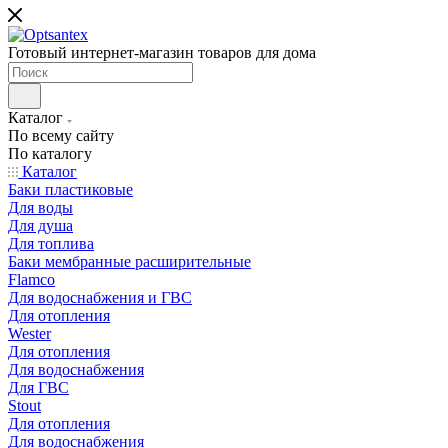
Готовый интернет-магазин товаров для дома
Каталог
По всему сайту
По каталогу
Каталог
Баки пластиковые
Для воды
Для душа
Для топлива
Баки мембранные расширительные
Flamco
Для водоснабжения и ГВС
Для отопления
Wester
Для отопления
Для водоснабжения
Для ГВС
Stout
Для отопления
Для водоснабжения