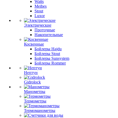
Watts
Meibes
Stout
Luxor
Электрические
Проточные
Накопительные
Косвенные
Бойлеры Hajdu
Бойлеры Stout
Бойлеры Sunsystem
Бойлеры Rommer
Нептун
Gidrolock
Манометры
Термометры
Термоманометры