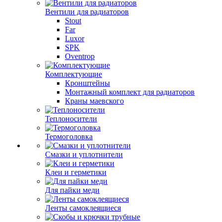
Вентили для радиаторов
Stout
Far
Luxor
SPK
Oventrop
Комплектующие
Кронштейны
Монтажный комплект для радиаторов
Краны маевского
Теплоносители
Термоголовка
Смазки и уплотнители
Клеи и герметики
Для пайки меди
Ленты самоклеящиеся