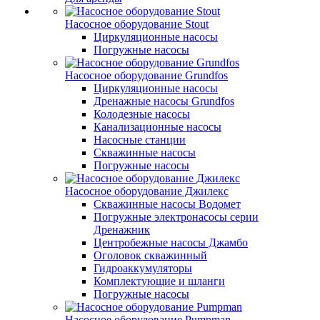
Насосное оборудование Stout
Циркуляционные насосы
Погружные насосы
Насосное оборудование Grundfos
Циркуляционные насосы
Дренажные насосы Grundfos
Колодезные насосы
Канализационные насосы
Насосные станции
Скважинные насосы
Погружные насосы
Насосное оборудование Джилекс
Скважинные насосы Водомет
Погружные электронасосы серии
Дренажник
Центробежные насосы Джамбо
Оголовок скважинный
Гидроаккумуляторы
Комплектующие и шланги
Погружные насосы
Насосное оборудование Pumpman