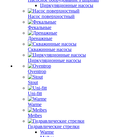
Циркуляционные насосы
Насос поверхностный
Фекальные
Дренажные
Скважинные насосы
Циркуляционные насосы
Oventrop
Stout
Uni-fitt
Warme
Meibes
Гидравлические стрелки
Warme