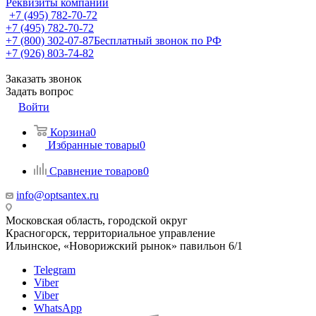
Реквизиты компании
+7 (495) 782-70-72
+7 (495) 782-70-72
+7 (800) 302-07-87
Бесплатный звонок по РФ
+7 (926) 803-74-82
Заказать звонок
Задать вопрос
Войти
Корзина
0
Избранные товары
0
Сравнение товаров
0
info@optsantex.ru
Московская область, городской округ
Красногорск, территориальное управление
Ильинское, «Новорижский рынок» павильон 6/1
Telegram
Viber
Viber
WhatsApp