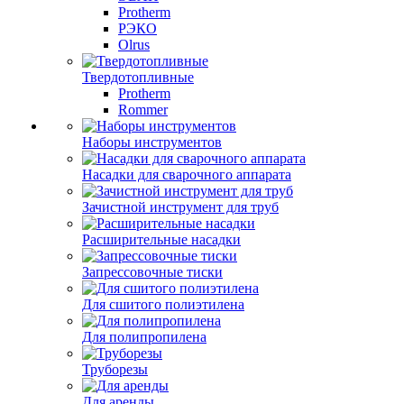
Protherm
РЭКО
Olrus
Твердотопливные
Protherm
Rommer
Наборы инструментов
Насадки для сварочного аппарата
Зачистной инструмент для труб
Расширительные насадки
Запрессовочные тиски
Для сшитого полиэтилена
Для полипропилена
Труборезы
Для аренды