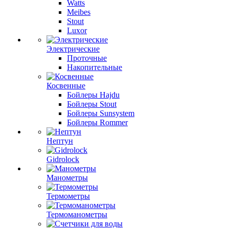
Watts
Meibes
Stout
Luxor
Электрические
Проточные
Накопительные
Косвенные
Бойлеры Hajdu
Бойлеры Stout
Бойлеры Sunsystem
Бойлеры Rommer
Нептун
Gidrolock
Манометры
Термометры
Термоманометры