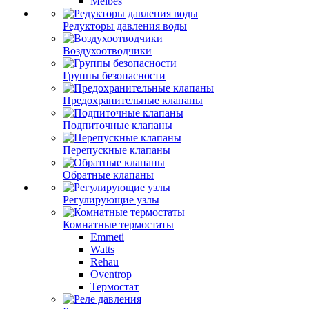
Meibes
Редукторы давления воды
Воздухоотводчики
Группы безопасности
Предохранительные клапаны
Подпиточные клапаны
Перепускные клапаны
Обратные клапаны
Регулирующие узлы
Комнатные термостаты
Emmeti
Watts
Rehau
Oventrop
Термостат