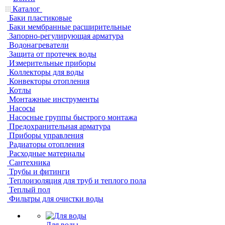
Каталог
Баки пластиковые
Баки мембранные расширительные
Запорно-регулирующая арматура
Водонагреватели
Защита от протечек воды
Измерительные приборы
Коллекторы для воды
Конвекторы отопления
Котлы
Монтажные инструменты
Насосы
Насосные группы быстрого монтажа
Предохранительная арматура
Приборы управления
Радиаторы отопления
Расходные материалы
Сантехника
Трубы и фитинги
Теплоизоляция для труб и теплого пола
Теплый пол
Фильтры для очистки воды
Для воды