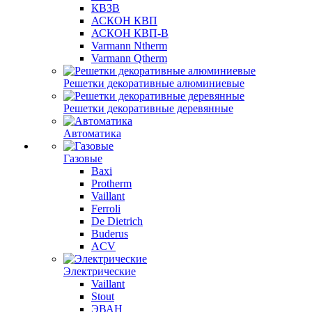
КВЗВ
АСКОН КВП
АСКОН КВП-В
Varmann Ntherm
Varmann Qtherm
Решетки декоративные алюминиевые
Решетки декоративные деревянные
Автоматика
Газовые
Baxi
Protherm
Vaillant
Ferroli
De Dietrich
Buderus
ACV
Электрические
Vaillant
Stout
ЭВАН