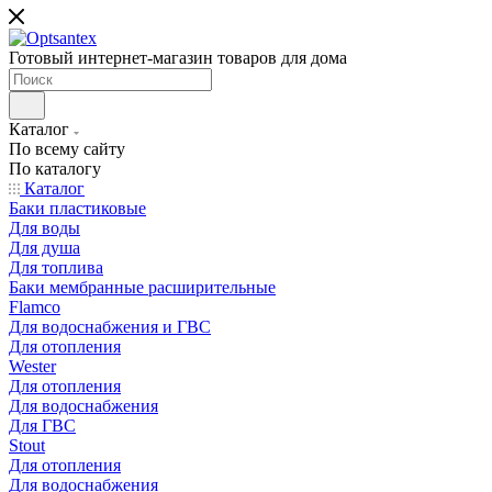
Готовый интернет-магазин товаров для дома
Каталог
По всему сайту
По каталогу
Каталог
Баки пластиковые
Для воды
Для душа
Для топлива
Баки мембранные расширительные
Flamco
Для водоснабжения и ГВС
Для отопления
Wester
Для отопления
Для водоснабжения
Для ГВС
Stout
Для отопления
Для водоснабжения