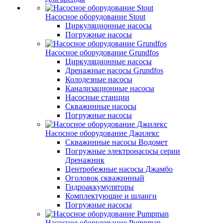
Насосное оборудование Stout
Циркуляционные насосы
Погружные насосы
Насосное оборудование Grundfos
Циркуляционные насосы
Дренажные насосы Grundfos
Колодезные насосы
Канализационные насосы
Насосные станции
Скважинные насосы
Погружные насосы
Насосное оборудование Джилекс
Скважинные насосы Водомет
Погружные электронасосы серии
Дренажник
Центробежные насосы Джамбо
Оголовок скважинный
Гидроаккумуляторы
Комплектующие и шланги
Погружные насосы
Насосное оборудование Pumpman