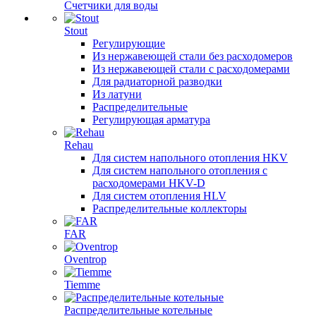
Счетчики для воды
Stout
Регулирующие
Из нержавеющей стали без расходомеров
Из нержавеющей стали с расходомерами
Для радиаторной разводки
Из латуни
Распределительные
Регулирующая арматура
Rehau
Для систем напольного отопления HKV
Для систем напольного отопления с
расходомерами HKV-D
Для систем отопления HLV
Распределительные коллекторы
FAR
Oventrop
Tiemme
Распределительные котельные