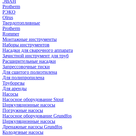
ЭВАН
Protherm
РЭКО
Olrus
Твердотопливные
Protherm
Rommer
Монтажные инструменты
Наборы инструментов
Насадки для сварочного аппарата
Зачистной инструмент для труб
Расширительные насадки
Запрессовочные тиски
Для сшитого полиэтилена
Для полипропилена
Труборезы
Для аренды
Насосы
Насосное оборудование Stout
Циркуляционные насосы
Погружные насосы
Насосное оборудование Grundfos
Циркуляционные насосы
Дренажные насосы Grundfos
Колодезные насосы