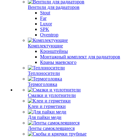
Вентили для радиаторов
Stout
Far
Luxor
SPK
Oventrop
Комплектующие
Кронштейны
Монтажный комплект для радиаторов
Краны маевского
Теплоносители
Термоголовка
Смазки и уплотнители
Клеи и герметики
Для пайки меди
Ленты самоклеящиеся