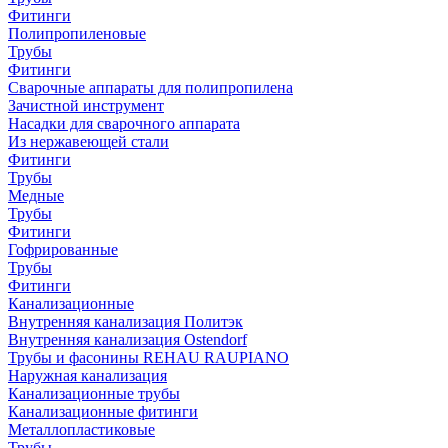
Фитинги
Полипропиленовые
Трубы
Фитинги
Сварочные аппараты для полипропилена
Зачистной инструмент
Насадки для сварочного аппарата
Из нержавеющей стали
Фитинги
Трубы
Медные
Трубы
Фитинги
Гофрированные
Трубы
Фитинги
Канализационные
Внутренняя канализация Политэк
Внутренняя канализация Ostendorf
Трубы и фасонины REHAU RAUPIANO
Наружная канализация
Канализационные трубы
Канализационные фитинги
Металлопластиковые
Трубы