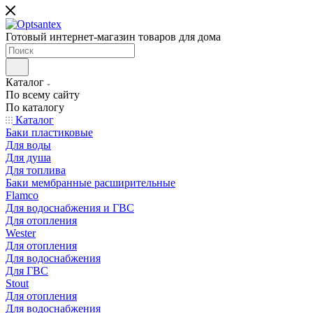
Готовый интернет-магазин товаров для дома
Каталог
По всему сайту
По каталогу
Каталог
Баки пластиковые
Для воды
Для душа
Для топлива
Баки мембранные расширительные
Flamco
Для водоснабжения и ГВС
Для отопления
Wester
Для отопления
Для водоснабжения
Для ГВС
Stout
Для отопления
Для водоснабжения