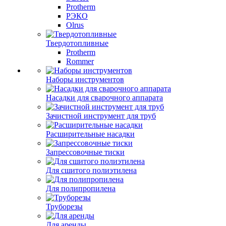
Protherm
РЭКО
Olrus
Твердотопливные
Protherm
Rommer
Наборы инструментов
Насадки для сварочного аппарата
Зачистной инструмент для труб
Расширительные насадки
Запрессовочные тиски
Для сшитого полиэтилена
Для полипропилена
Труборезы
Для аренды