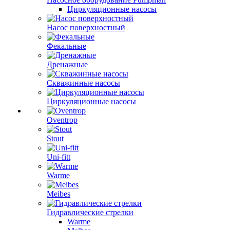
Циркуляционные насосы
Насос поверхностный
Фекальные
Дренажные
Скважинные насосы
Циркуляционные насосы
Oventrop
Stout
Uni-fitt
Warme
Meibes
Гидравлические стрелки
Warme