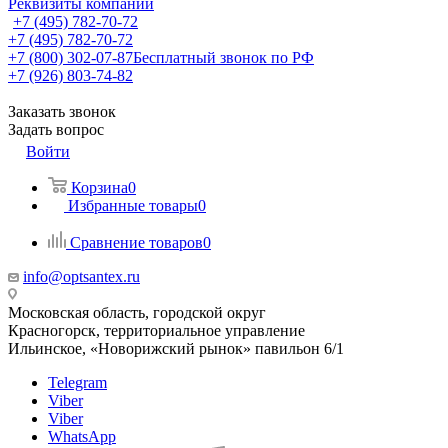
Реквизиты компании
+7 (495) 782-70-72
+7 (495) 782-70-72
+7 (800) 302-07-87
Бесплатный звонок по РФ
+7 (926) 803-74-82
Заказать звонок
Задать вопрос
Войти
Корзина
0
Избранные товары
0
Сравнение товаров
0
info@optsantex.ru
Московская область, городской округ
Красногорск, территориальное управление
Ильинское, «Новорижский рынок» павильон 6/1
Telegram
Viber
Viber
WhatsApp