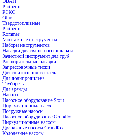
ЭВАН
Protherm
РЭКО
Olrus
Твердотопливные
Protherm
Rommer
Монтажные инструменты
Наборы инструментов
Насадки для сварочного аппарата
Зачистной инструмент для труб
Расширительные насадки
Запрессовочные тиски
Для сшитого полиэтилена
Для полипропилена
Труборезы
Для аренды
Насосы
Насосное оборудование Stout
Циркуляционные насосы
Погружные насосы
Насосное оборудование Grundfos
Циркуляционные насосы
Дренажные насосы Grundfos
Колодезные насосы