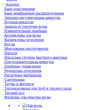
Каталог
Баки пластиковые
Баки мембранные расширительные
Запорно-регулирующая арматура
Водонагреватели
Защита от протечек воды
Измерительные приборы
Коллекторы для воды
Конвекторы отопления
Котлы
Монтажные инструменты
Насосы
Насосные группы быстрого монтажа
Предохранительная арматура
Приборы управления
Радиаторы отопления
Расходные материалы
Сантехника
Трубы и фитинги
Теплоизоляция для труб и теплого пола
Теплый пол
Фильтры для очистки воды
Для воды