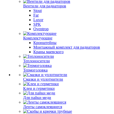
Вентили для радиаторов
Stout
Far
Luxor
SPK
Oventrop
Комплектующие
Кронштейны
Монтажный комплект для радиаторов
Краны маевского
Теплоносители
Термоголовка
Смазки и уплотнители
Клеи и герметики
Для пайки меди
Ленты самоклеящиеся