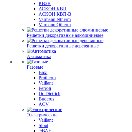
КВЗВ
АСКОН КВП
АСКОН КВП-В
Varmann Ntherm
Varmann Qtherm
Решетки декоративные алюминиевые
Решетки декоративные деревянные
Автоматика
Газовые
Baxi
Protherm
Vaillant
Ferroli
De Dietrich
Buderus
ACV
Электрические
Vaillant
Stout
ЭВАН