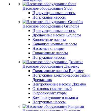
Насосное оборудование Stout
Циркуляционные насосы
Погружные насосы
Насосное оборудование Grundfos
Циркуляционные насосы
Дренажные насосы Grundfos
Колодезные насосы
Канализационные насосы
Насосные станции
Скважинные насосы
Погружные насосы
Насосное оборудование Джилекс
Скважинные насосы Водомет
Погружные электронасосы серии
Дренажник
Центробежные насосы Джамбо
Оголовок скважинный
Гидроаккумуляторы
Комплектующие и шланги
Погружные насосы
Насосное оборудование Pumpman