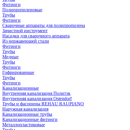
Фитинги
Полипропиленовые
Трубы
Фитинги
Сварочные аппараты для полипропилена
Зачистной инструмент
Насадки для сварочного аппарата
Из нержавеющей стали
Фитинги
Трубы
Медные
Трубы
Фитинги
Гофрированные
Трубы
Фитинги
Канализационные
Внутренняя канализация Политэк
Внутренняя канализация Ostendorf
Трубы и фасонины REHAU RAUPIANO
Наружная канализация
Канализационные трубы
Канализационные фитинги
Металлопластиковые
Трубы