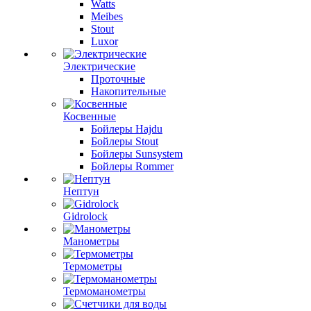
Watts
Meibes
Stout
Luxor
Электрические
Проточные
Накопительные
Косвенные
Бойлеры Hajdu
Бойлеры Stout
Бойлеры Sunsystem
Бойлеры Rommer
Нептун
Gidrolock
Манометры
Термометры
Термоманометры