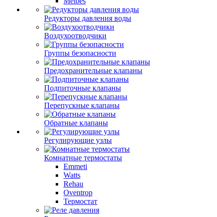
Meibes
Редукторы давления воды
Воздухоотводчики
Группы безопасности
Предохранительные клапаны
Подпиточные клапаны
Перепускные клапаны
Обратные клапаны
Регулирующие узлы
Комнатные термостаты
Emmeti
Watts
Rehau
Oventrop
Термостат