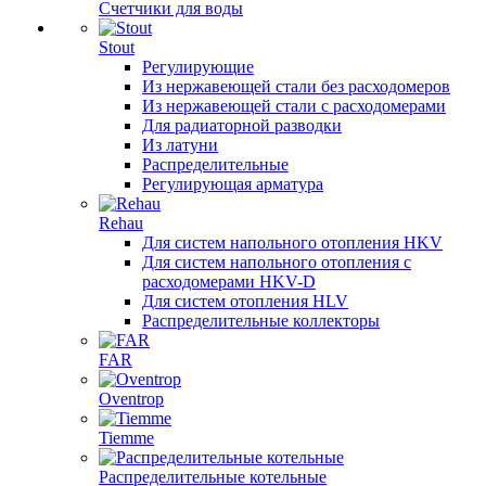
Счетчики для воды
Stout
Регулирующие
Из нержавеющей стали без расходомеров
Из нержавеющей стали с расходомерами
Для радиаторной разводки
Из латуни
Распределительные
Регулирующая арматура
Rehau
Для систем напольного отопления HKV
Для систем напольного отопления с
расходомерами HKV-D
Для систем отопления HLV
Распределительные коллекторы
FAR
Oventrop
Tiemme
Распределительные котельные