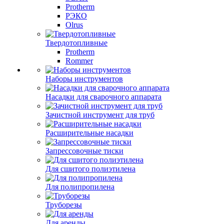
Protherm
РЭКО
Olrus
Твердотопливные
Protherm
Rommer
Наборы инструментов
Насадки для сварочного аппарата
Зачистной инструмент для труб
Расширительные насадки
Запрессовочные тиски
Для сшитого полиэтилена
Для полипропилена
Труборезы
Для аренды