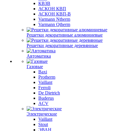
КВЗВ
АСКОН КВП
АСКОН КВП-В
Varmann Ntherm
Varmann Qtherm
Решетки декоративные алюминиевые
Решетки декоративные деревянные
Автоматика
Газовые
Baxi
Protherm
Vaillant
Ferroli
De Dietrich
Buderus
ACV
Электрические
Vaillant
Stout
ЭВАН