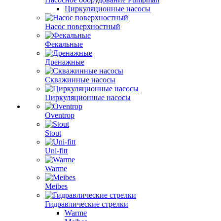
Циркуляционные насосы
Насос поверхностный
Фекальные
Дренажные
Скважинные насосы
Циркуляционные насосы
Oventrop
Stout
Uni-fitt
Warme
Meibes
Гидравлические стрелки
Warme