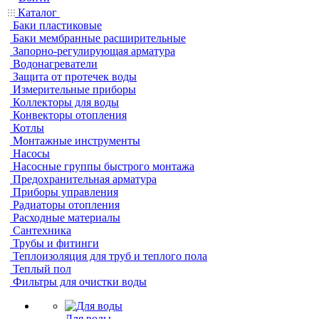
Каталог
Баки пластиковые
Баки мембранные расширительные
Запорно-регулирующая арматура
Водонагреватели
Защита от протечек воды
Измерительные приборы
Коллекторы для воды
Конвекторы отопления
Котлы
Монтажные инструменты
Насосы
Насосные группы быстрого монтажа
Предохранительная арматура
Приборы управления
Радиаторы отопления
Расходные материалы
Сантехника
Трубы и фитинги
Теплоизоляция для труб и теплого пола
Теплый пол
Фильтры для очистки воды
Для воды