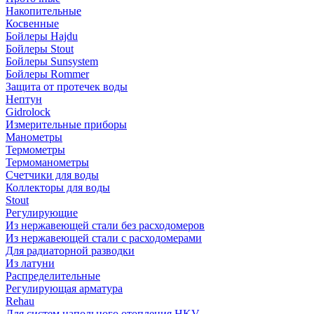
Накопительные
Косвенные
Бойлеры Hajdu
Бойлеры Stout
Бойлеры Sunsystem
Бойлеры Rommer
Защита от протечек воды
Нептун
Gidrolock
Измерительные приборы
Манометры
Термометры
Термоманометры
Счетчики для воды
Коллекторы для воды
Stout
Регулирующие
Из нержавеющей стали без расходомеров
Из нержавеющей стали с расходомерами
Для радиаторной разводки
Из латуни
Распределительные
Регулирующая арматура
Rehau
Для систем напольного отопления HKV