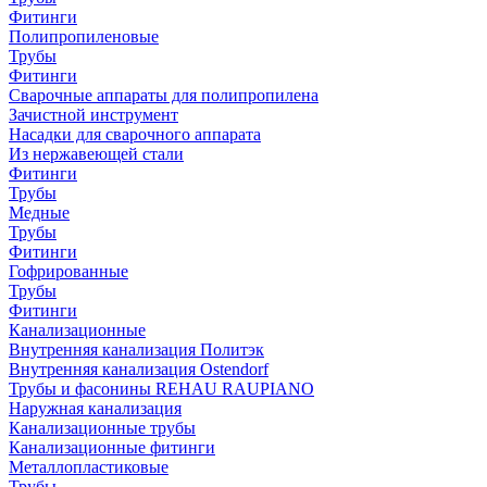
Фитинги
Полипропиленовые
Трубы
Фитинги
Сварочные аппараты для полипропилена
Зачистной инструмент
Насадки для сварочного аппарата
Из нержавеющей стали
Фитинги
Трубы
Медные
Трубы
Фитинги
Гофрированные
Трубы
Фитинги
Канализационные
Внутренняя канализация Политэк
Внутренняя канализация Ostendorf
Трубы и фасонины REHAU RAUPIANO
Наружная канализация
Канализационные трубы
Канализационные фитинги
Металлопластиковые
Трубы