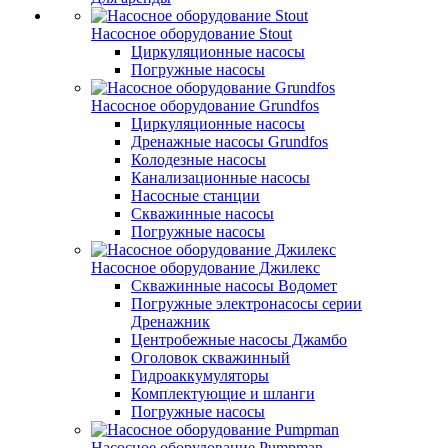
Насосное оборудование Stout
Циркуляционные насосы
Погружные насосы
Насосное оборудование Grundfos
Циркуляционные насосы
Дренажные насосы Grundfos
Колодезные насосы
Канализационные насосы
Насосные станции
Скважинные насосы
Погружные насосы
Насосное оборудование Джилекс
Скважинные насосы Водомет
Погружные электронасосы серии
Дренажник
Центробежные насосы Джамбо
Оголовок скважинный
Гидроаккумуляторы
Комплектующие и шланги
Погружные насосы
Насосное оборудование Pumpman