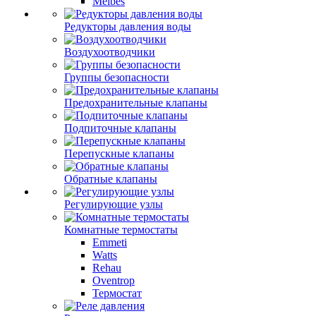
Meibes
Редукторы давления воды
Воздухоотводчики
Группы безопасности
Предохранительные клапаны
Подпиточные клапаны
Перепускные клапаны
Обратные клапаны
Регулирующие узлы
Комнатные термостаты
Emmeti
Watts
Rehau
Oventrop
Термостат