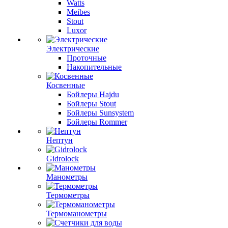
Watts
Meibes
Stout
Luxor
Электрические
Проточные
Накопительные
Косвенные
Бойлеры Hajdu
Бойлеры Stout
Бойлеры Sunsystem
Бойлеры Rommer
Нептун
Gidrolock
Манометры
Термометры
Термоманометры