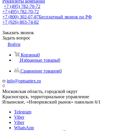
Реквизиты компании
+7 (495) 782-70-72
+7 (495) 782-70-72
+7 (800) 302-07-87
Бесплатный звонок по РФ
+7 (926) 803-74-82
Заказать звонок
Задать вопрос
Войти
Корзина
0
Избранные товары
0
Сравнение товаров
0
info@optsantex.ru
Московская область, городской округ
Красногорск, территориальное управление
Ильинское, «Новорижский рынок» павильон 6/1
Telegram
Viber
Viber
WhatsApp