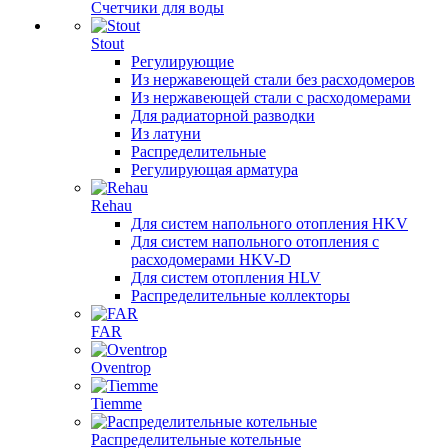
Счетчики для воды
Stout
Регулирующие
Из нержавеющей стали без расходомеров
Из нержавеющей стали с расходомерами
Для радиаторной разводки
Из латуни
Распределительные
Регулирующая арматура
Rehau
Для систем напольного отопления HKV
Для систем напольного отопления с
расходомерами HKV-D
Для систем отопления HLV
Распределительные коллекторы
FAR
Oventrop
Tiemme
Распределительные котельные