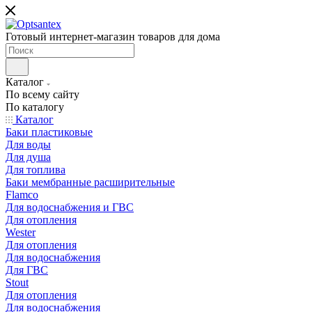
Готовый интернет-магазин товаров для дома
Каталог
По всему сайту
По каталогу
Каталог
Баки пластиковые
Для воды
Для душа
Для топлива
Баки мембранные расширительные
Flamco
Для водоснабжения и ГВС
Для отопления
Wester
Для отопления
Для водоснабжения
Для ГВС
Stout
Для отопления
Для водоснабжения