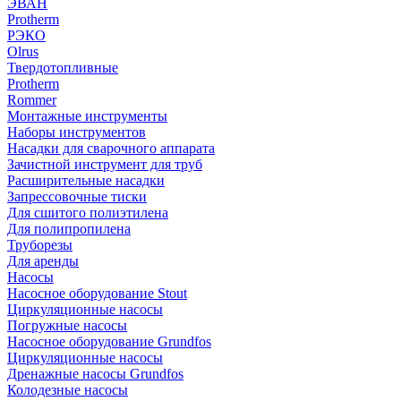
ЭВАН
Protherm
РЭКО
Olrus
Твердотопливные
Protherm
Rommer
Монтажные инструменты
Наборы инструментов
Насадки для сварочного аппарата
Зачистной инструмент для труб
Расширительные насадки
Запрессовочные тиски
Для сшитого полиэтилена
Для полипропилена
Труборезы
Для аренды
Насосы
Насосное оборудование Stout
Циркуляционные насосы
Погружные насосы
Насосное оборудование Grundfos
Циркуляционные насосы
Дренажные насосы Grundfos
Колодезные насосы