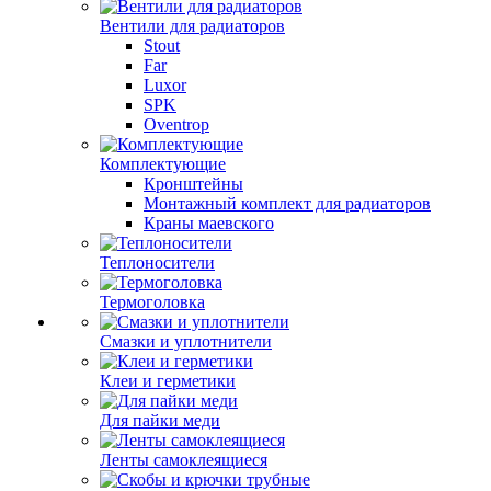
Вентили для радиаторов
Stout
Far
Luxor
SPK
Oventrop
Комплектующие
Кронштейны
Монтажный комплект для радиаторов
Краны маевского
Теплоносители
Термоголовка
Смазки и уплотнители
Клеи и герметики
Для пайки меди
Ленты самоклеящиеся