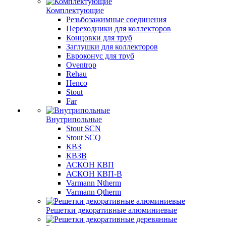
Комплектующие
Резьбозажимные соединения
Переходники для коллекторов
Концовки для труб
Заглушки для коллекторов
Евроконус для труб
Oventrop
Rehau
Henco
Stout
Far
Внутрипольные
Stout SCN
Stout SCQ
КВЗ
КВЗВ
АСКОН КВП
АСКОН КВП-В
Varmann Ntherm
Varmann Qtherm
Решетки декоративные алюминиевые