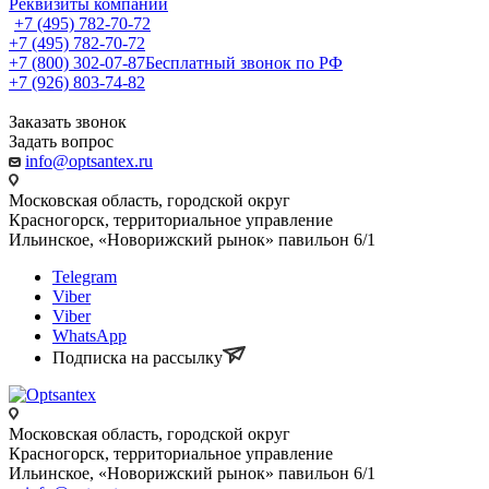
Реквизиты компании
+7 (495) 782-70-72
+7 (495) 782-70-72
+7 (800) 302-07-87
Бесплатный звонок по РФ
+7 (926) 803-74-82
Заказать звонок
Задать вопрос
info@optsantex.ru
Московская область, городской округ
Красногорск, территориальное управление
Ильинское, «Новорижский рынок» павильон 6/1
Telegram
Viber
Viber
WhatsApp
Подписка на рассылку
Московская область, городской округ
Красногорск, территориальное управление
Ильинское, «Новорижский рынок» павильон 6/1