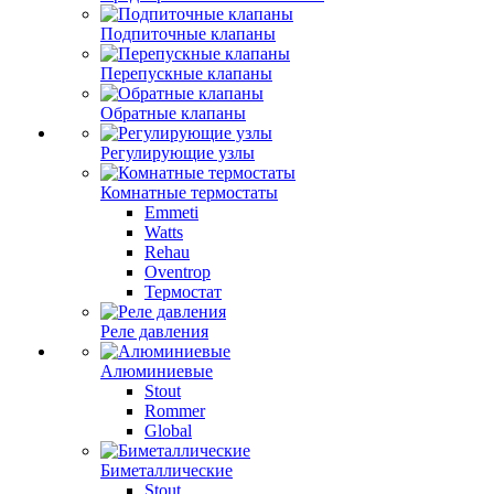
Подпиточные клапаны
Перепускные клапаны
Обратные клапаны
Регулирующие узлы
Комнатные термостаты
Emmeti
Watts
Rehau
Oventrop
Термостат
Реле давления
Алюминиевые
Stout
Rommer
Global
Биметаллические
Stout