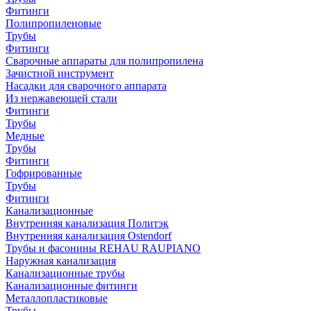
Фитинги
Полипропиленовые
Трубы
Фитинги
Сварочные аппараты для полипропилена
Зачистной инструмент
Насадки для сварочного аппарата
Из нержавеющей стали
Фитинги
Трубы
Медные
Трубы
Фитинги
Гофрированные
Трубы
Фитинги
Канализационные
Внутренняя канализация Политэк
Внутренняя канализация Ostendorf
Трубы и фасонины REHAU RAUPIANO
Наружная канализация
Канализационные трубы
Канализационные фитинги
Металлопластиковые
Трубы