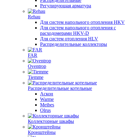
Распределительные
Регулирующая арматура
Rehau
Для систем напольного отопления HKV
Для систем напольного отопления с
расходомерами HKV-D
Для систем отопления HLV
Распределительные коллекторы
FAR
Oventrop
Tiemme
Распределительные котельные
Аскон
Warme
Meibes
Olrus
Коллекторные шкафы
Кронштейны