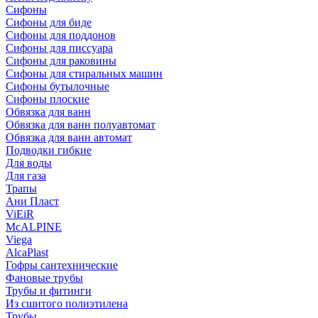
Сифоны
Сифoны для биде
Сифoны для поддонов
Сифoны для писсуара
Сифоны для раковины
Сифоны для стиральных машин
Сифоны бутылочные
Сифоны плоские
Обвязка для ванн
Обвязка для ванн полуавтомат
Обвязка для ванн автомат
Подводки гибкие
Для воды
Для газа
Трапы
Ани Пласт
ViEiR
McALPINE
Viega
AlcaPlast
Гофры сантехнические
Фановые трубы
Трубы и фитинги
Из сшитого полиэтилена
Трубы