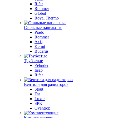
Rifar
Rommer
Global
Royal Thermo
Стальные панельные
Prado
Rommer
Axis
Kermi
Buderus
Трубчатые
Zehnder
Irsap
Rifar
Вентили для радиаторов
Stout
Far
Luxor
SPK
Oventrop
Комплектующие