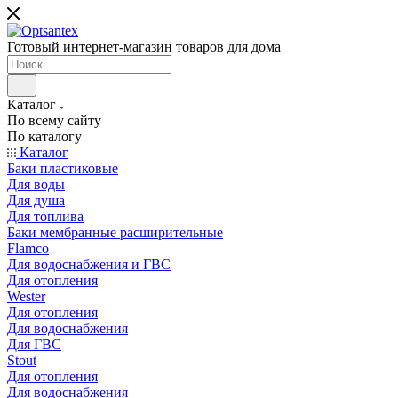
Готовый интернет-магазин товаров для дома
Каталог
По всему сайту
По каталогу
Каталог
Баки пластиковые
Для воды
Для душа
Для топлива
Баки мембранные расширительные
Flamco
Для водоснабжения и ГВС
Для отопления
Wester
Для отопления
Для водоснабжения
Для ГВС
Stout
Для отопления
Для водоснабжения