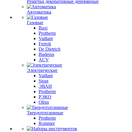
Решетки декоративные деревянные
Автоматика
Газовые
Baxi
Protherm
Vaillant
Ferroli
De Dietrich
Buderus
ACV
Электрические
Vaillant
Stout
ЭВАН
Protherm
РЭКО
Olrus
Твердотопливные
Protherm
Rommer