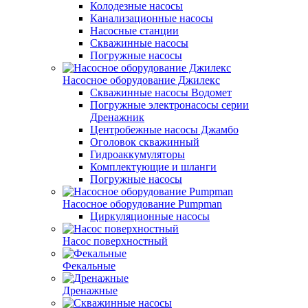
Колодезные насосы
Канализационные насосы
Насосные станции
Скважинные насосы
Погружные насосы
Насосное оборудование Джилекс
Скважинные насосы Водомет
Погружные электронасосы серии
Дренажник
Центробежные насосы Джамбо
Оголовок скважинный
Гидроаккумуляторы
Комплектующие и шланги
Погружные насосы
Насосное оборудование Pumpman
Циркуляционные насосы
Насос поверхностный
Фекальные
Дренажные