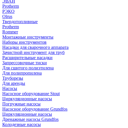
ЭВАН
Protherm
РЭКО
Olrus
Твердотопливные
Protherm
Rommer
Монтажные инструменты
Наборы инструментов
Насадки для сварочного аппарата
Зачистной инструмент для труб
Расширительные насадки
Запрессовочные тиски
Для сшитого полиэтилена
Для полипропилена
Труборезы
Для аренды
Насосы
Насосное оборудование Stout
Циркуляционные насосы
Погружные насосы
Насосное оборудование Grundfos
Циркуляционные насосы
Дренажные насосы Grundfos
Колодезные насосы