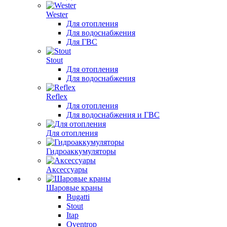
Wester
Для отопления
Для водоснабжения
Для ГВС
Stout
Для отопления
Для водоснабжения
Reflex
Для отопления
Для водоснабжения и ГВС
Для отопления
Гидроаккумуляторы
Аксессуары
Шаровые краны
Bugatti
Stout
Itap
Oventrop