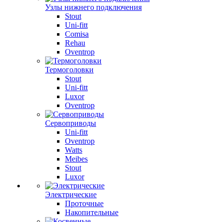
Узлы нижнего подключения
Stout
Uni-fitt
Comisa
Rehau
Oventrop
Термоголовки
Stout
Uni-fitt
Luxor
Oventrop
Сервоприводы
Uni-fitt
Oventrop
Watts
Meibes
Stout
Luxor
Электрические
Проточные
Накопительные