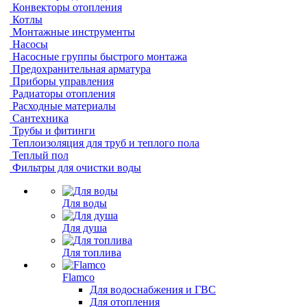
Конвекторы отопления
Котлы
Монтажные инструменты
Насосы
Насосные группы быстрого монтажа
Предохранительная арматура
Приборы управления
Радиаторы отопления
Расходные материалы
Сантехника
Трубы и фитинги
Теплоизоляция для труб и теплого пола
Теплый пол
Фильтры для очистки воды
Для воды
Для душа
Для топлива
Flamco
Для водоснабжения и ГВС
Для отопления