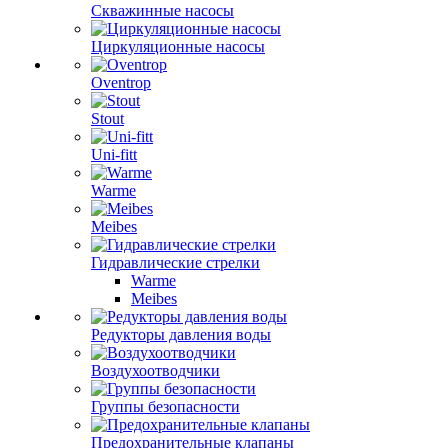
Скважинные насосы
Циркуляционные насосы
Oventrop
Stout
Uni-fitt
Warme
Meibes
Гидравлические стрелки
Warme
Meibes
Редукторы давления воды
Воздухоотводчики
Группы безопасности
Предохранительные клапаны