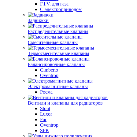
F.I.V. для газа
С электроприводом
Задвижки
Распределительные клапаны
Cмесительные клапаны
Термосмесительные клапаны
Балансировочные клапаны
Cimberio
Oventrop
Электромагнитные клапаны
Росма
Вентили и клапаны для радиаторов
Stout
Luxor
Far
Oventrop
SPK