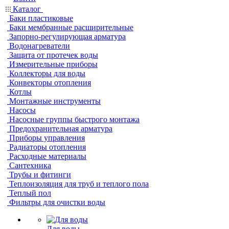
Каталог
Баки пластиковые
Баки мембранные расширительные
Запорно-регулирующая арматура
Водонагреватели
Защита от протечек воды
Измерительные приборы
Коллекторы для воды
Конвекторы отопления
Котлы
Монтажные инструменты
Насосы
Насосные группы быстрого монтажа
Предохранительная арматура
Приборы управления
Радиаторы отопления
Расходные материалы
Сантехника
Трубы и фитинги
Теплоизоляция для труб и теплого пола
Теплый пол
Фильтры для очистки воды
Для воды