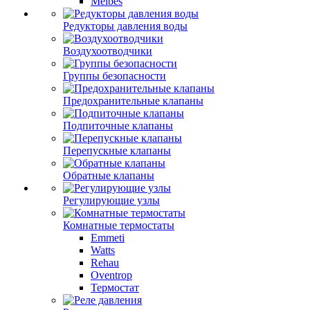
Meibes
Редукторы давления воды
Воздухоотводчики
Группы безопасности
Предохранительные клапаны
Подпиточные клапаны
Перепускные клапаны
Обратные клапаны
Регулирующие узлы
Комнатные термостаты
Emmeti
Watts
Rehau
Oventrop
Термостат