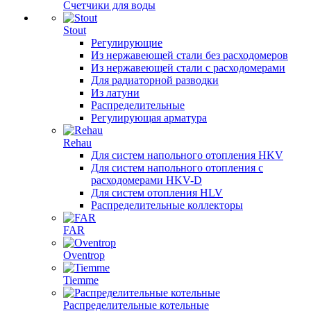
Счетчики для воды
Stout
Регулирующие
Из нержавеющей стали без расходомеров
Из нержавеющей стали с расходомерами
Для радиаторной разводки
Из латуни
Распределительные
Регулирующая арматура
Rehau
Для систем напольного отопления HKV
Для систем напольного отопления с
расходомерами HKV-D
Для систем отопления HLV
Распределительные коллекторы
FAR
Oventrop
Tiemme
Распределительные котельные