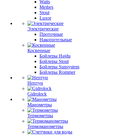
Watts
Meibes
Stout
Luxor
Электрические
Проточные
Накопительные
Косвенные
Бойлеры Hajdu
Бойлеры Stout
Бойлеры Sunsystem
Бойлеры Rommer
Нептун
Gidrolock
Манометры
Термометры
Термоманометры