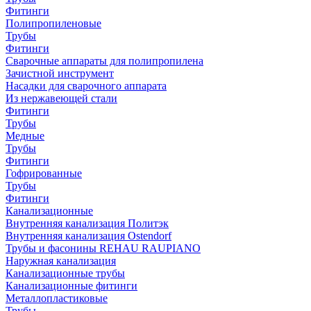
Фитинги
Полипропиленовые
Трубы
Фитинги
Сварочные аппараты для полипропилена
Зачистной инструмент
Насадки для сварочного аппарата
Из нержавеющей стали
Фитинги
Трубы
Медные
Трубы
Фитинги
Гофрированные
Трубы
Фитинги
Канализационные
Внутренняя канализация Политэк
Внутренняя канализация Ostendorf
Трубы и фасонины REHAU RAUPIANO
Наружная канализация
Канализационные трубы
Канализационные фитинги
Металлопластиковые
Трубы