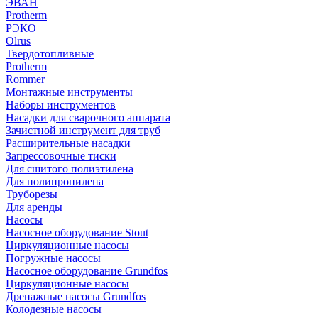
ЭВАН
Protherm
РЭКО
Olrus
Твердотопливные
Protherm
Rommer
Монтажные инструменты
Наборы инструментов
Насадки для сварочного аппарата
Зачистной инструмент для труб
Расширительные насадки
Запрессовочные тиски
Для сшитого полиэтилена
Для полипропилена
Труборезы
Для аренды
Насосы
Насосное оборудование Stout
Циркуляционные насосы
Погружные насосы
Насосное оборудование Grundfos
Циркуляционные насосы
Дренажные насосы Grundfos
Колодезные насосы