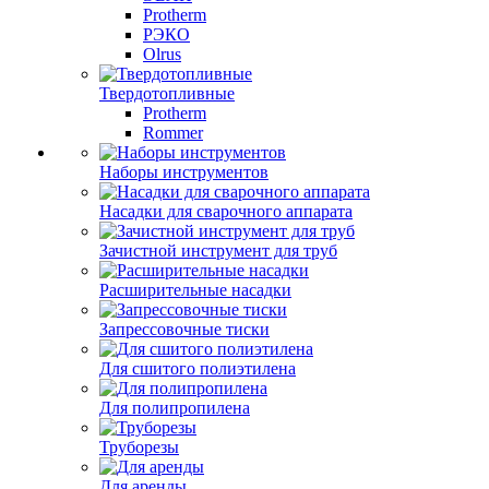
Protherm
РЭКО
Olrus
Твердотопливные
Protherm
Rommer
Наборы инструментов
Насадки для сварочного аппарата
Зачистной инструмент для труб
Расширительные насадки
Запрессовочные тиски
Для сшитого полиэтилена
Для полипропилена
Труборезы
Для аренды