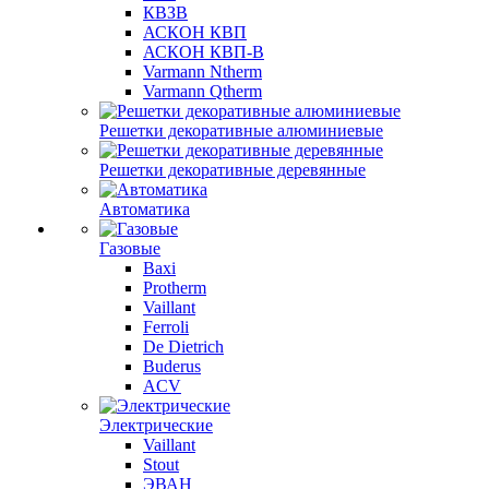
КВЗВ
АСКОН КВП
АСКОН КВП-В
Varmann Ntherm
Varmann Qtherm
Решетки декоративные алюминиевые
Решетки декоративные деревянные
Автоматика
Газовые
Baxi
Protherm
Vaillant
Ferroli
De Dietrich
Buderus
ACV
Электрические
Vaillant
Stout
ЭВАН