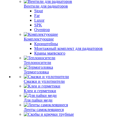
Вентили для радиаторов
Stout
Far
Luxor
SPK
Oventrop
Комплектующие
Кронштейны
Монтажный комплект для радиаторов
Краны маевского
Теплоносители
Термоголовка
Смазки и уплотнители
Клеи и герметики
Для пайки меди
Ленты самоклеящиеся