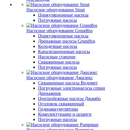
Насосное оборудование Stout
Циркуляционные насосы
Погружные насосы
Насосное оборудование Grundfos
Циркуляционные насосы
Дренажные насосы Grundfos
Колодезные насосы
Канализационные насосы
Насосные станции
Скважинные насосы
Погружные насосы
Насосное оборудование Джилекс
Скважинные насосы Водомет
Погружные электронасосы серии
Дренажник
Центробежные насосы Джамбо
Оголовок скважинный
Гидроаккумуляторы
Комплектующие и шланги
Погружные насосы
Насосное оборудование Pumpman