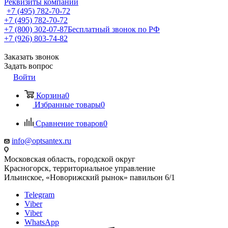
Реквизиты компании
+7 (495) 782-70-72
+7 (495) 782-70-72
+7 (800) 302-07-87
Бесплатный звонок по РФ
+7 (926) 803-74-82
Заказать звонок
Задать вопрос
Войти
Корзина
0
Избранные товары
0
Сравнение товаров
0
info@optsantex.ru
Московская область, городской округ
Красногорск, территориальное управление
Ильинское, «Новорижский рынок» павильон 6/1
Telegram
Viber
Viber
WhatsApp