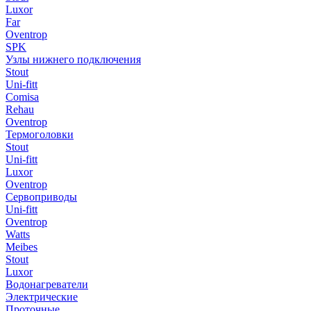
Luxor
Far
Oventrop
SPK
Узлы нижнего подключения
Stout
Uni-fitt
Comisa
Rehau
Oventrop
Термоголовки
Stout
Uni-fitt
Luxor
Oventrop
Сервоприводы
Uni-fitt
Oventrop
Watts
Meibes
Stout
Luxor
Водонагреватели
Электрические
Проточные