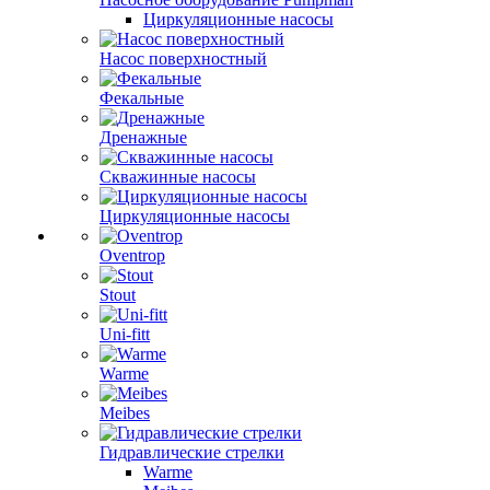
Циркуляционные насосы
Насос поверхностный
Фекальные
Дренажные
Скважинные насосы
Циркуляционные насосы
Oventrop
Stout
Uni-fitt
Warme
Meibes
Гидравлические стрелки
Warme