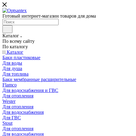
Готовый интернет-магазин товаров для дома
Каталог
По всему сайту
По каталогу
Каталог
Баки пластиковые
Для воды
Для душа
Для топлива
Баки мембранные расширительные
Flamco
Для водоснабжения и ГВС
Для отопления
Wester
Для отопления
Для водоснабжения
Для ГВС
Stout
Для отопления
Для водоснабжения