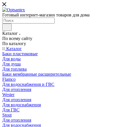
Готовый интернет-магазин товаров для дома
Каталог
По всему сайту
По каталогу
Каталог
Баки пластиковые
Для воды
Для душа
Для топлива
Баки мембранные расширительные
Flamco
Для водоснабжения и ГВС
Для отопления
Wester
Для отопления
Для водоснабжения
Для ГВС
Stout
Для отопления
Для водоснабжения