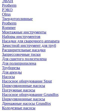
ЭВАН
Protherm
РЭКО
Olrus
Твердотопливные
Protherm
Rommer
Монтажные инструменты
Наборы инструментов
Насадки для сварочного аппарата
Зачистной инструмент для труб
Расширительные насадки
Запрессовочные тиски
Для сшитого полиэтилена
Для полипропилена
Труборезы
Для аренды
Насосы
Насосное оборудование Stout
Циркуляционные насосы
Погружные насосы
Насосное оборудование Grundfos
Циркуляционные насосы
Дренажные насосы Grundfos
Колодезные насосы