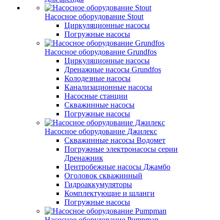
Насосное оборудование Stout
Циркуляционные насосы
Погружные насосы
Насосное оборудование Grundfos
Циркуляционные насосы
Дренажные насосы Grundfos
Колодезные насосы
Канализационные насосы
Насосные станции
Скважинные насосы
Погружные насосы
Насосное оборудование Джилекс
Скважинные насосы Водомет
Погружные электронасосы серии
Дренажник
Центробежные насосы Джамбо
Оголовок скважинный
Гидроаккумуляторы
Комплектующие и шланги
Погружные насосы
Насосное оборудование Pumpman