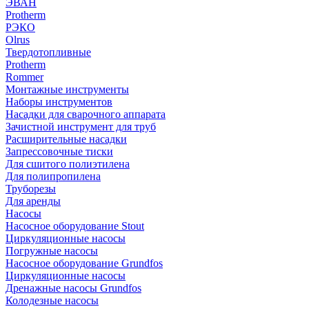
ЭВАН
Protherm
РЭКО
Olrus
Твердотопливные
Protherm
Rommer
Монтажные инструменты
Наборы инструментов
Насадки для сварочного аппарата
Зачистной инструмент для труб
Расширительные насадки
Запрессовочные тиски
Для сшитого полиэтилена
Для полипропилена
Труборезы
Для аренды
Насосы
Насосное оборудование Stout
Циркуляционные насосы
Погружные насосы
Насосное оборудование Grundfos
Циркуляционные насосы
Дренажные насосы Grundfos
Колодезные насосы