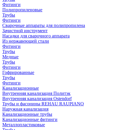
Фитинги
Полипропиленовые
Трубы
Фитинги
Сварочные аппараты для полипропилена
Зачистной инструмент
Насадки для сварочного аппарата
Из нержавеющей стали
Фитинги
Трубы
Медные
Трубы
Фитинги
Гофрированные
Трубы
Фитинги
Канализационные
Внутренняя канализация Политэк
Внутренняя канализация Ostendorf
Трубы и фасонины REHAU RAUPIANO
Наружная канализация
Канализационные трубы
Канализационные фитинги
Металлопластиковые
Трубы