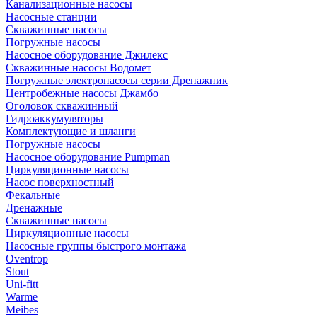
Канализационные насосы
Насосные станции
Скважинные насосы
Погружные насосы
Насосное оборудование Джилекс
Скважинные насосы Водомет
Погружные электронасосы серии Дренажник
Центробежные насосы Джамбо
Оголовок скважинный
Гидроаккумуляторы
Комплектующие и шланги
Погружные насосы
Насосное оборудование Pumpman
Циркуляционные насосы
Насос поверхностный
Фекальные
Дренажные
Скважинные насосы
Циркуляционные насосы
Насосные группы быстрого монтажа
Oventrop
Stout
Uni-fitt
Warme
Meibes