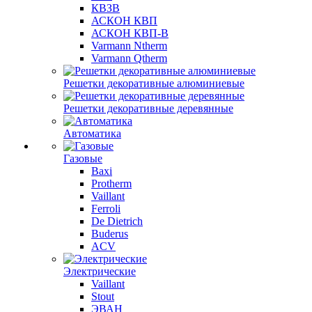
КВЗВ
АСКОН КВП
АСКОН КВП-В
Varmann Ntherm
Varmann Qtherm
Решетки декоративные алюминиевые
Решетки декоративные деревянные
Автоматика
Газовые
Baxi
Protherm
Vaillant
Ferroli
De Dietrich
Buderus
ACV
Электрические
Vaillant
Stout
ЭВАН