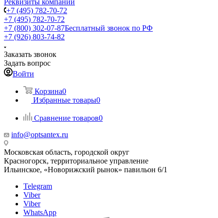
Реквизиты компании
+7 (495) 782-70-72
+7 (495) 782-70-72
+7 (800) 302-07-87
Бесплатный звонок по РФ
+7 (926) 803-74-82
Заказать звонок
Задать вопрос
Войти
Корзина
0
Избранные товары
0
Сравнение товаров
0
info@optsantex.ru
Московская область, городской округ
Красногорск, территориальное управление
Ильинское, «Новорижский рынок» павильон 6/1
Telegram
Viber
Viber
WhatsApp