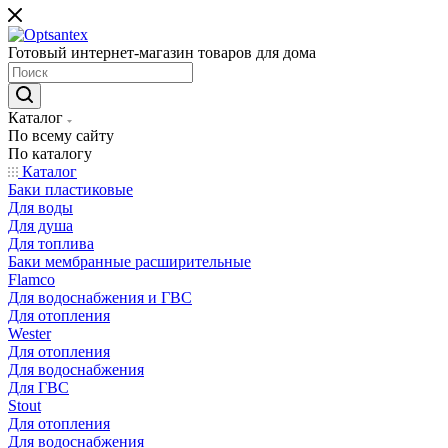
Готовый интернет-магазин товаров для дома
Каталог
По всему сайту
По каталогу
Каталог
Баки пластиковые
Для воды
Для душа
Для топлива
Баки мембранные расширительные
Flamco
Для водоснабжения и ГВС
Для отопления
Wester
Для отопления
Для водоснабжения
Для ГВС
Stout
Для отопления
Для водоснабжения