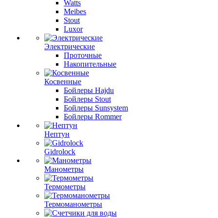
Watts
Meibes
Stout
Luxor
Электрические
Проточные
Накопительные
Косвенные
Бойлеры Hajdu
Бойлеры Stout
Бойлеры Sunsystem
Бойлеры Rommer
Нептун
Gidrolock
Манометры
Термометры
Термоманометры