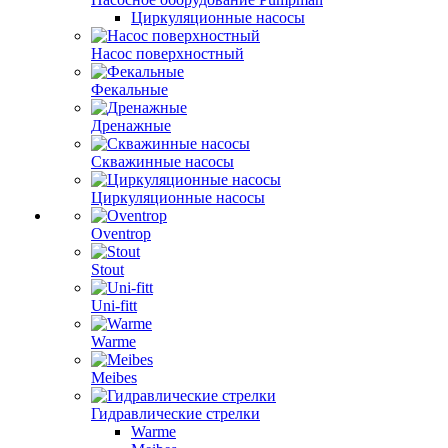
Циркуляционные насосы
Насос поверхностный
Фекальные
Дренажные
Скважинные насосы
Циркуляционные насосы
Oventrop
Stout
Uni-fitt
Warme
Meibes
Гидравлические стрелки
Warme