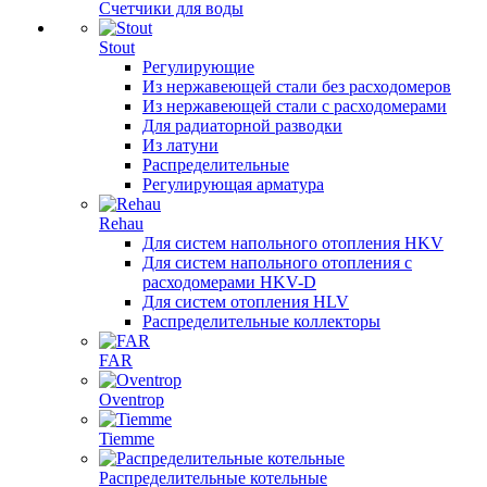
Счетчики для воды
Stout
Регулирующие
Из нержавеющей стали без расходомеров
Из нержавеющей стали с расходомерами
Для радиаторной разводки
Из латуни
Распределительные
Регулирующая арматура
Rehau
Для систем напольного отопления HKV
Для систем напольного отопления с
расходомерами HKV-D
Для систем отопления HLV
Распределительные коллекторы
FAR
Oventrop
Tiemme
Распределительные котельные