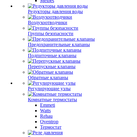
Meibes
Редукторы давления воды
Воздухоотводчики
Группы безопасности
Предохранительные клапаны
Подпиточные клапаны
Перепускные клапаны
Обратные клапаны
Регулирующие узлы
Комнатные термостаты
Emmeti
Watts
Rehau
Oventrop
Термостат