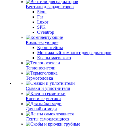
Вентили для радиаторов
Stout
Far
Luxor
SPK
Oventrop
Комплектующие
Кронштейны
Монтажный комплект для радиаторов
Краны маевского
Теплоносители
Термоголовка
Смазки и уплотнители
Клеи и герметики
Для пайки меди
Ленты самоклеящиеся