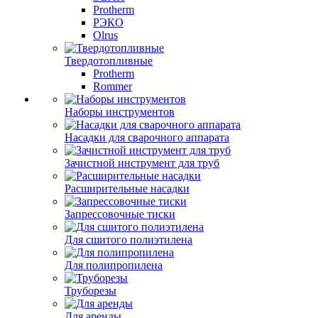
Protherm
РЭКО
Olrus
Твердотопливные
Protherm
Rommer
Наборы инструментов
Насадки для сварочного аппарата
Зачистной инструмент для труб
Расширительные насадки
Запрессовочные тиски
Для сшитого полиэтилена
Для полипропилена
Труборезы
Для аренды