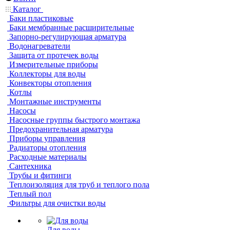
Каталог
Баки пластиковые
Баки мембранные расширительные
Запорно-регулирующая арматура
Водонагреватели
Защита от протечек воды
Измерительные приборы
Коллекторы для воды
Конвекторы отопления
Котлы
Монтажные инструменты
Насосы
Насосные группы быстрого монтажа
Предохранительная арматура
Приборы управления
Радиаторы отопления
Расходные материалы
Сантехника
Трубы и фитинги
Теплоизоляция для труб и теплого пола
Теплый пол
Фильтры для очистки воды
Для воды