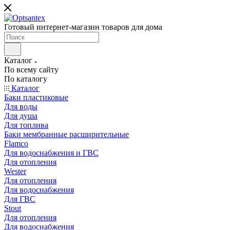
Готовый интернет-магазин товаров для дома
Каталог
По всему сайту
По каталогу
Каталог
Баки пластиковые
Для воды
Для душа
Для топлива
Баки мембранные расширительные
Flamco
Для водоснабжения и ГВС
Для отопления
Wester
Для отопления
Для водоснабжения
Для ГВС
Stout
Для отопления
Для водоснабжения