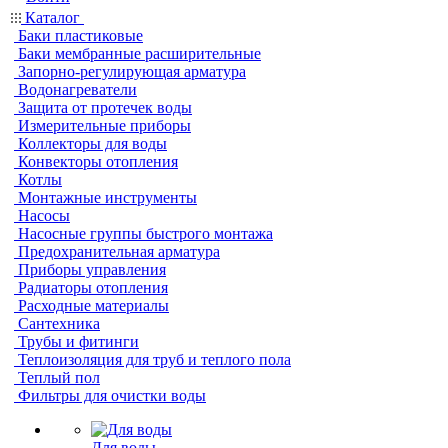
Каталог
Баки пластиковые
Баки мембранные расширительные
Запорно-регулирующая арматура
Водонагреватели
Защита от протечек воды
Измерительные приборы
Коллекторы для воды
Конвекторы отопления
Котлы
Монтажные инструменты
Насосы
Насосные группы быстрого монтажа
Предохранительная арматура
Приборы управления
Радиаторы отопления
Расходные материалы
Сантехника
Трубы и фитинги
Теплоизоляция для труб и теплого пола
Теплый пол
Фильтры для очистки воды
Для воды