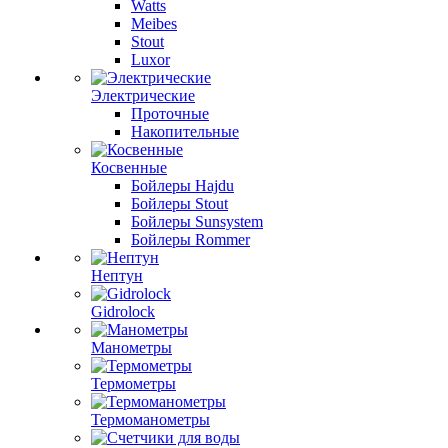
Watts
Meibes
Stout
Luxor
Электрические
Проточные
Накопительные
Косвенные
Бойлеры Hajdu
Бойлеры Stout
Бойлеры Sunsystem
Бойлеры Rommer
Нептун
Gidrolock
Манометры
Термометры
Термоманометры