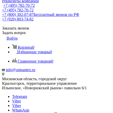
Реквизиты компании
+7 (495) 782-70-72
+7 (495) 782-70-72
+7 (800) 302-07-87
Бесплатный звонок по РФ
+7 (926) 803-74-82
Заказать звонок
Задать вопрос
Войти
Корзина
0
Избранные товары
0
Сравнение товаров
0
info@optsantex.ru
Московская область, городской округ
Красногорск, территориальное управление
Ильинское, «Новорижский рынок» павильон 6/1
Telegram
Viber
Viber
WhatsApp