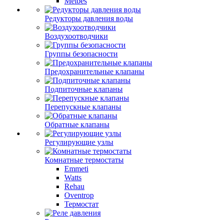
Meibes
Редукторы давления воды
Воздухоотводчики
Группы безопасности
Предохранительные клапаны
Подпиточные клапаны
Перепускные клапаны
Обратные клапаны
Регулирующие узлы
Комнатные термостаты
Emmeti
Watts
Rehau
Oventrop
Термостат