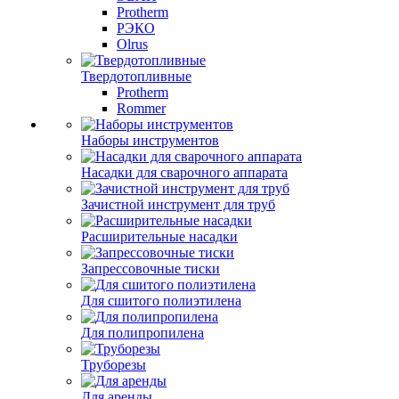
Protherm
РЭКО
Olrus
Твердотопливные
Protherm
Rommer
Наборы инструментов
Насадки для сварочного аппарата
Зачистной инструмент для труб
Расширительные насадки
Запрессовочные тиски
Для сшитого полиэтилена
Для полипропилена
Труборезы
Для аренды