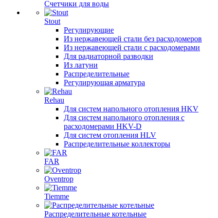
Счетчики для воды
Stout
Регулирующие
Из нержавеющей стали без расходомеров
Из нержавеющей стали с расходомерами
Для радиаторной разводки
Из латуни
Распределительные
Регулирующая арматура
Rehau
Для систем напольного отопления HKV
Для систем напольного отопления с
расходомерами HKV-D
Для систем отопления HLV
Распределительные коллекторы
FAR
Oventrop
Tiemme
Распределительные котельные