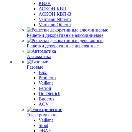
КВЗВ
АСКОН КВП
АСКОН КВП-В
Varmann Ntherm
Varmann Qtherm
Решетки декоративные алюминиевые
Решетки декоративные деревянные
Автоматика
Газовые
Baxi
Protherm
Vaillant
Ferroli
De Dietrich
Buderus
ACV
Электрические
Vaillant
Stout
ЭВАН