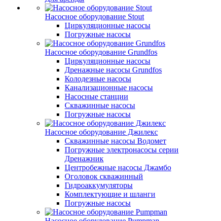
Насосное оборудование Stout
Циркуляционные насосы
Погружные насосы
Насосное оборудование Grundfos
Циркуляционные насосы
Дренажные насосы Grundfos
Колодезные насосы
Канализационные насосы
Насосные станции
Скважинные насосы
Погружные насосы
Насосное оборудование Джилекс
Скважинные насосы Водомет
Погружные электронасосы серии
Дренажник
Центробежные насосы Джамбо
Оголовок скважинный
Гидроаккумуляторы
Комплектующие и шланги
Погружные насосы
Насосное оборудование Pumpman