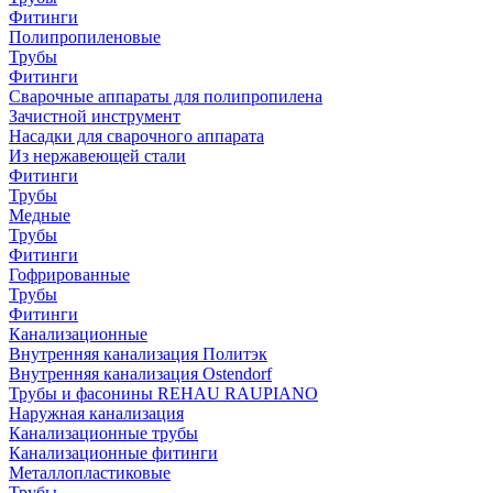
Фитинги
Полипропиленовые
Трубы
Фитинги
Сварочные аппараты для полипропилена
Зачистной инструмент
Насадки для сварочного аппарата
Из нержавеющей стали
Фитинги
Трубы
Медные
Трубы
Фитинги
Гофрированные
Трубы
Фитинги
Канализационные
Внутренняя канализация Политэк
Внутренняя канализация Ostendorf
Трубы и фасонины REHAU RAUPIANO
Наружная канализация
Канализационные трубы
Канализационные фитинги
Металлопластиковые
Трубы