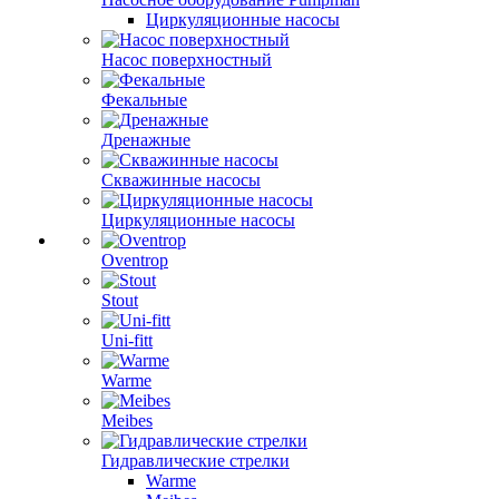
Циркуляционные насосы
Насос поверхностный
Фекальные
Дренажные
Скважинные насосы
Циркуляционные насосы
Oventrop
Stout
Uni-fitt
Warme
Meibes
Гидравлические стрелки
Warme