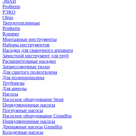
ЭВАН
Protherm
РЭКО
Olrus
Твердотопливные
Protherm
Rommer
Монтажные инструменты
Наборы инструментов
Насадки для сварочного аппарата
Зачистной инструмент для труб
Расширительные насадки
Запрессовочные тиски
Для сшитого полиэтилена
Для полипропилена
Труборезы
Для аренды
Насосы
Насосное оборудование Stout
Циркуляционные насосы
Погружные насосы
Насосное оборудование Grundfos
Циркуляционные насосы
Дренажные насосы Grundfos
Колодезные насосы