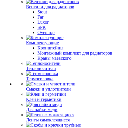
Вентили для радиаторов
Stout
Far
Luxor
SPK
Oventrop
Комплектующие
Кронштейны
Монтажный комплект для радиаторов
Краны маевского
Теплоносители
Термоголовка
Смазки и уплотнители
Клеи и герметики
Для пайки меди
Ленты самоклеящиеся