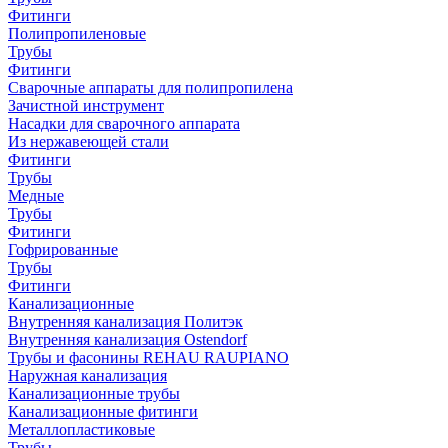
Фитинги
Полипропиленовые
Трубы
Фитинги
Сварочные аппараты для полипропилена
Зачистной инструмент
Насадки для сварочного аппарата
Из нержавеющей стали
Фитинги
Трубы
Медные
Трубы
Фитинги
Гофрированные
Трубы
Фитинги
Канализационные
Внутренняя канализация Политэк
Внутренняя канализация Ostendorf
Трубы и фасонины REHAU RAUPIANO
Наружная канализация
Канализационные трубы
Канализационные фитинги
Металлопластиковые
Трубы