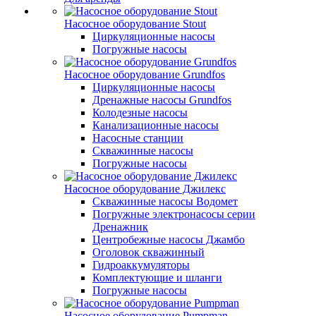
Насосное оборудование Stout
Циркуляционные насосы
Погружные насосы
Насосное оборудование Grundfos
Циркуляционные насосы
Дренажные насосы Grundfos
Колодезные насосы
Канализационные насосы
Насосные станции
Скважинные насосы
Погружные насосы
Насосное оборудование Джилекс
Скважинные насосы Водомет
Погружные электронасосы серии
Дренажник
Центробежные насосы Джамбо
Оголовок скважинный
Гидроаккумуляторы
Комплектующие и шланги
Погружные насосы
Насосное оборудование Pumpman