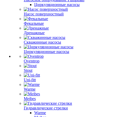
Циркуляционные насосы
Насос поверхностный
Фекальные
Дренажные
Скважинные насосы
Циркуляционные насосы
Oventrop
Stout
Uni-fitt
Warme
Meibes
Гидравлические стрелки
Warme