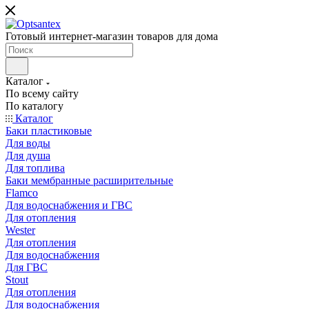
Готовый интернет-магазин товаров для дома
Каталог
По всему сайту
По каталогу
Каталог
Баки пластиковые
Для воды
Для душа
Для топлива
Баки мембранные расширительные
Flamco
Для водоснабжения и ГВС
Для отопления
Wester
Для отопления
Для водоснабжения
Для ГВС
Stout
Для отопления
Для водоснабжения