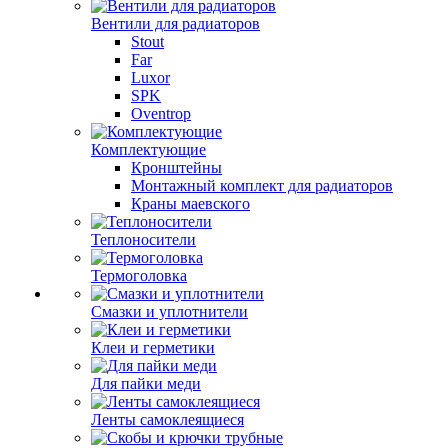
Вентили для радиаторов
Stout
Far
Luxor
SPK
Oventrop
Комплектующие
Кронштейны
Монтажный комплект для радиаторов
Краны маевского
Теплоносители
Термоголовка
Смазки и уплотнители
Клеи и герметики
Для пайки меди
Ленты самоклеящиеся