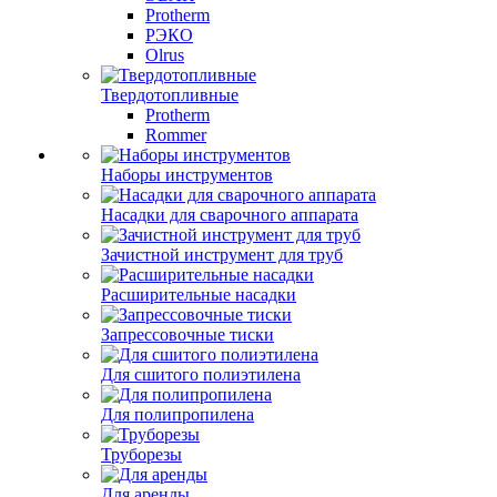
Protherm
РЭКО
Olrus
Твердотопливные
Protherm
Rommer
Наборы инструментов
Насадки для сварочного аппарата
Зачистной инструмент для труб
Расширительные насадки
Запрессовочные тиски
Для сшитого полиэтилена
Для полипропилена
Труборезы
Для аренды