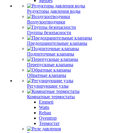
Meibes
Редукторы давления воды
Воздухоотводчики
Группы безопасности
Предохранительные клапаны
Подпиточные клапаны
Перепускные клапаны
Обратные клапаны
Регулирующие узлы
Комнатные термостаты
Emmeti
Watts
Rehau
Oventrop
Термостат