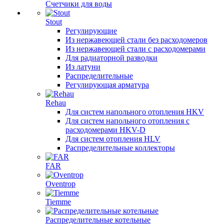
Счетчики для воды
Stout
Регулирующие
Из нержавеющей стали без расходомеров
Из нержавеющей стали с расходомерами
Для радиаторной разводки
Из латуни
Распределительные
Регулирующая арматура
Rehau
Для систем напольного отопления HKV
Для систем напольного отопления с
расходомерами HKV-D
Для систем отопления HLV
Распределительные коллекторы
FAR
Oventrop
Tiemme
Распределительные котельные