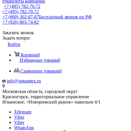
Реквизиты компании
+7 (495) 782-70-72
+7 (495) 782-70-72
+7 (800) 302-07-87
Бесплатный звонок по РФ
+7 (926) 803-74-82
Заказать звонок
Задать вопрос
Войти
Корзина
0
Избранные товары
0
Сравнение товаров
0
info@optsantex.ru
Московская область, городской округ
Красногорск, территориальное управление
Ильинское, «Новорижский рынок» павильон 6/1
Telegram
Viber
Viber
WhatsApp