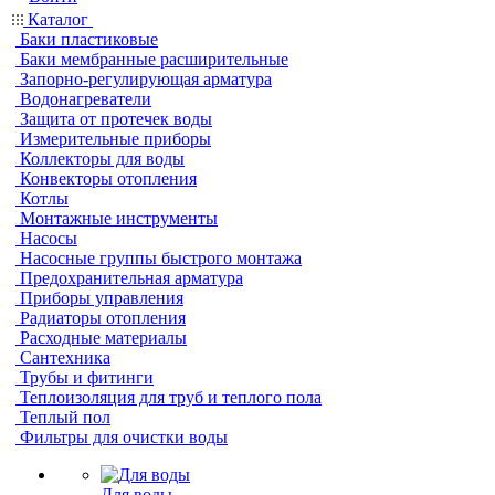
Каталог
Баки пластиковые
Баки мембранные расширительные
Запорно-регулирующая арматура
Водонагреватели
Защита от протечек воды
Измерительные приборы
Коллекторы для воды
Конвекторы отопления
Котлы
Монтажные инструменты
Насосы
Насосные группы быстрого монтажа
Предохранительная арматура
Приборы управления
Радиаторы отопления
Расходные материалы
Сантехника
Трубы и фитинги
Теплоизоляция для труб и теплого пола
Теплый пол
Фильтры для очистки воды
Для воды