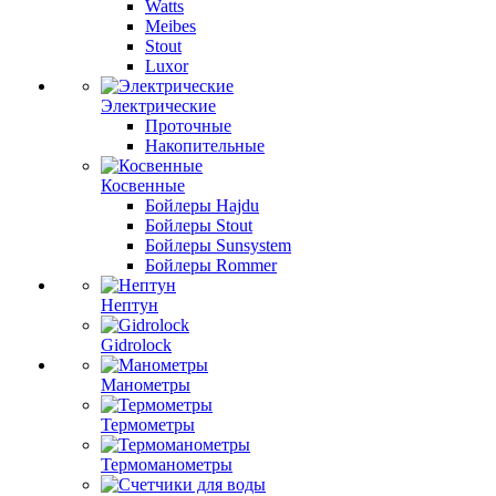
Watts
Meibes
Stout
Luxor
Электрические
Проточные
Накопительные
Косвенные
Бойлеры Hajdu
Бойлеры Stout
Бойлеры Sunsystem
Бойлеры Rommer
Нептун
Gidrolock
Манометры
Термометры
Термоманометры