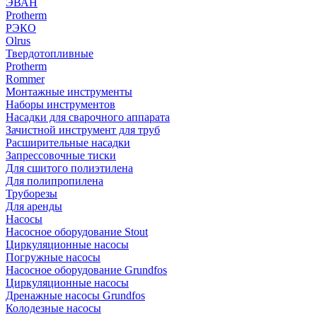
ЭВАН
Protherm
РЭКО
Olrus
Твердотопливные
Protherm
Rommer
Монтажные инструменты
Наборы инструментов
Насадки для сварочного аппарата
Зачистной инструмент для труб
Расширительные насадки
Запрессовочные тиски
Для сшитого полиэтилена
Для полипропилена
Труборезы
Для аренды
Насосы
Насосное оборудование Stout
Циркуляционные насосы
Погружные насосы
Насосное оборудование Grundfos
Циркуляционные насосы
Дренажные насосы Grundfos
Колодезные насосы