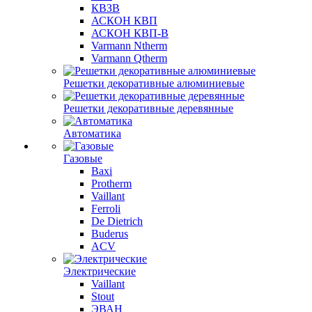
КВЗВ
АСКОН КВП
АСКОН КВП-В
Varmann Ntherm
Varmann Qtherm
Решетки декоративные алюминиевые
Решетки декоративные деревянные
Автоматика
Газовые
Baxi
Protherm
Vaillant
Ferroli
De Dietrich
Buderus
ACV
Электрические
Vaillant
Stout
ЭВАН