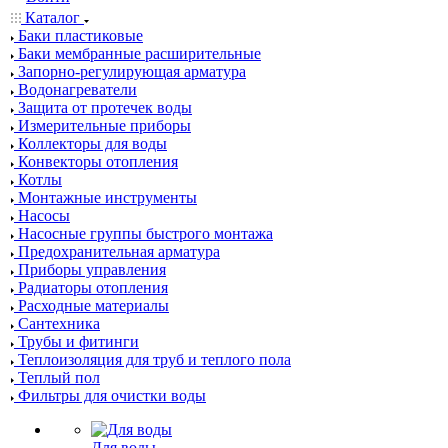
Каталог
Баки пластиковые
Баки мембранные расширительные
Запорно-регулирующая арматура
Водонагреватели
Защита от протечек воды
Измерительные приборы
Коллекторы для воды
Конвекторы отопления
Котлы
Монтажные инструменты
Насосы
Насосные группы быстрого монтажа
Предохранительная арматура
Приборы управления
Радиаторы отопления
Расходные материалы
Сантехника
Трубы и фитинги
Теплоизоляция для труб и теплого пола
Теплый пол
Фильтры для очистки воды
Для воды