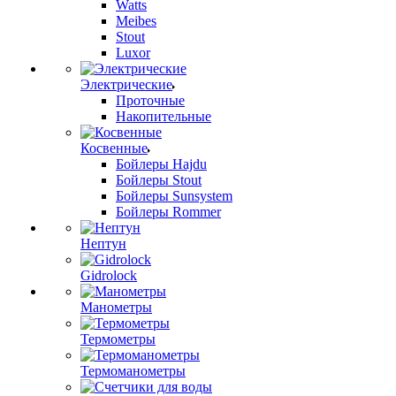
Watts
Meibes
Stout
Luxor
Электрические
Проточные
Накопительные
Косвенные
Бойлеры Hajdu
Бойлеры Stout
Бойлеры Sunsystem
Бойлеры Rommer
Нептун
Gidrolock
Манометры
Термометры
Термоманометры