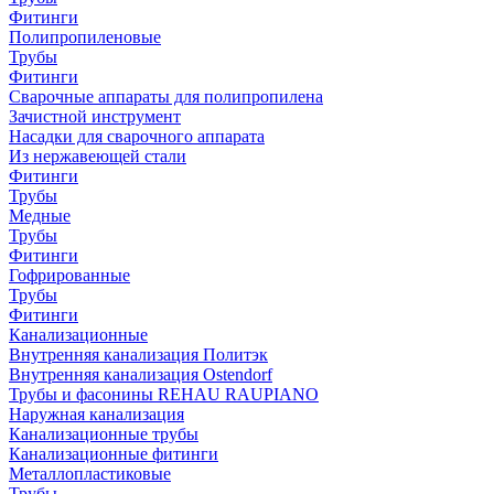
Фитинги
Полипропиленовые
Трубы
Фитинги
Сварочные аппараты для полипропилена
Зачистной инструмент
Насадки для сварочного аппарата
Из нержавеющей стали
Фитинги
Трубы
Медные
Трубы
Фитинги
Гофрированные
Трубы
Фитинги
Канализационные
Внутренняя канализация Политэк
Внутренняя канализация Ostendorf
Трубы и фасонины REHAU RAUPIANO
Наружная канализация
Канализационные трубы
Канализационные фитинги
Металлопластиковые
Трубы