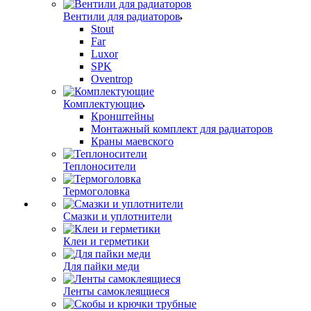
Вентили для радиаторов
Stout
Far
Luxor
SPK
Oventrop
Комплектующие
Кронштейны
Монтажный комплект для радиаторов
Краны маевского
Теплоносители
Термоголовка
Смазки и уплотнители
Клеи и герметики
Для пайки меди
Ленты самоклеящиеся