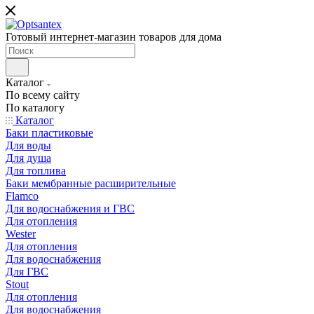
Готовый интернет-магазин товаров для дома
Каталог
По всему сайту
По каталогу
Каталог
Баки пластиковые
Для воды
Для душа
Для топлива
Баки мембранные расширительные
Flamco
Для водоснабжения и ГВС
Для отопления
Wester
Для отопления
Для водоснабжения
Для ГВС
Stout
Для отопления
Для водоснабжения