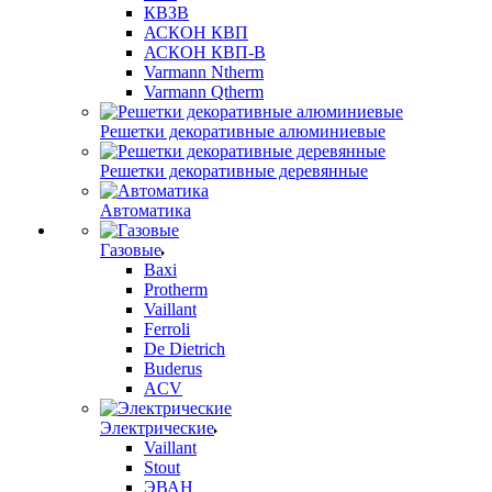
КВЗВ
АСКОН КВП
АСКОН КВП-В
Varmann Ntherm
Varmann Qtherm
Решетки декоративные алюминиевые
Решетки декоративные деревянные
Автоматика
Газовые
Baxi
Protherm
Vaillant
Ferroli
De Dietrich
Buderus
ACV
Электрические
Vaillant
Stout
ЭВАН