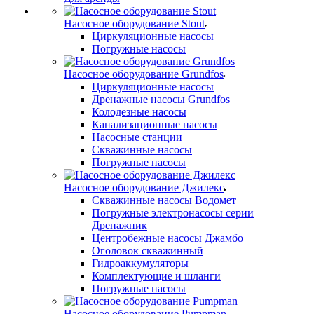
Насосное оборудование Stout
Циркуляционные насосы
Погружные насосы
Насосное оборудование Grundfos
Циркуляционные насосы
Дренажные насосы Grundfos
Колодезные насосы
Канализационные насосы
Насосные станции
Скважинные насосы
Погружные насосы
Насосное оборудование Джилекс
Скважинные насосы Водомет
Погружные электронасосы серии
Дренажник
Центробежные насосы Джамбо
Оголовок скважинный
Гидроаккумуляторы
Комплектующие и шланги
Погружные насосы
Насосное оборудование Pumpman