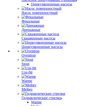
Циркуляционные насосы
Насос поверхностный
Фекальные
Дренажные
Скважинные насосы
Циркуляционные насосы
Oventrop
Stout
Uni-fitt
Warme
Meibes
Гидравлические стрелки
Warme