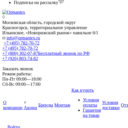
Подписка на рассылку
Московская область, городской округ
Красногорск, территориальное управление
Ильинское, «Новорижский рынок» павильон 6/1
info@optsantex.ru
+7 (495) 782-70-72
+7 (495) 782-70-72
+7 (800) 302-07-87
Бесплатный звонок по РФ
+7 (926) 803-74-82
Заказать звонок
Режим работы:
Пн-Пт 09:00—18:00
Сб-Вс 09:00—17:00
Как купить
Условия
О
Условия
Бренды
Монтаж
оплаты
От
компании
Акции
доставки
Гарантия
на товар
Войти