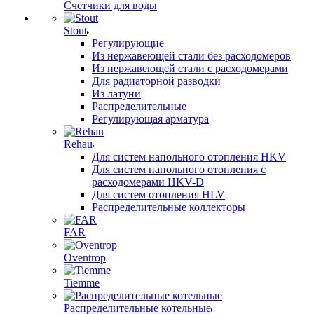
Счетчики для воды
Stout
Регулирующие
Из нержавеющей стали без расходомеров
Из нержавеющей стали с расходомерами
Для радиаторной разводки
Из латуни
Распределительные
Регулирующая арматура
Rehau
Для систем напольного отопления HKV
Для систем напольного отопления с
расходомерами HKV-D
Для систем отопления HLV
Распределительные коллекторы
FAR
Oventrop
Tiemme
Распределительные котельные