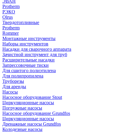
ЭВАН
Protherm
РЭКО
Olrus
Твердотопливные
Protherm
Rommer
Монтажные инструменты
Наборы инструментов
Насадки для сварочного аппарата
Зачистной инструмент для труб
Расширительные насадки
Запрессовочные тиски
Для сшитого полиэтилена
Для полипропилена
Труборезы
Для аренды
Насосы
Насосное оборудование Stout
Циркуляционные насосы
Погружные насосы
Насосное оборудование Grundfos
Циркуляционные насосы
Дренажные насосы Grundfos
Колодезные насосы