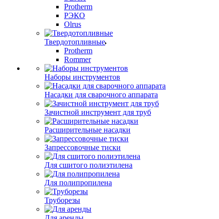
Protherm
РЭКО
Olrus
Твердотопливные
Protherm
Rommer
Наборы инструментов
Насадки для сварочного аппарата
Зачистной инструмент для труб
Расширительные насадки
Запрессовочные тиски
Для сшитого полиэтилена
Для полипропилена
Труборезы
Для аренды