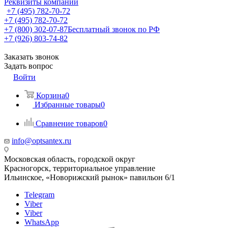
Реквизиты компании
+7 (495) 782-70-72
+7 (495) 782-70-72
+7 (800) 302-07-87
Бесплатный звонок по РФ
+7 (926) 803-74-82
Заказать звонок
Задать вопрос
Войти
Корзина
0
Избранные товары
0
Сравнение товаров
0
info@optsantex.ru
Московская область, городской округ
Красногорск, территориальное управление
Ильинское, «Новорижский рынок» павильон 6/1
Telegram
Viber
Viber
WhatsApp