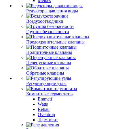
Meibes
Редукторы давления воды
Воздухоотводчики
Группы безопасности
Предохранительные клапаны
Подпиточные клапаны
Перепускные клапаны
Обратные клапаны
Регулирующие узлы
Комнатные термостаты
Emmeti
Watts
Rehau
Oventrop
Термостат