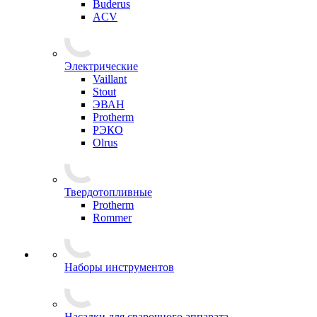
Buderus
ACV
Электрические
Vaillant
Stout
ЭВАН
Protherm
РЭКО
Olrus
Твердотопливные
Protherm
Rommer
Наборы инструментов
Насадки для сварочного аппарата