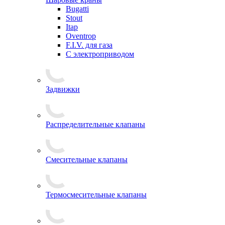
Bugatti
Stout
Itap
Oventrop
F.I.V. для газа
С электроприводом
Задвижки
Распределительные клапаны
Cмесительные клапаны
Термосмесительные клапаны