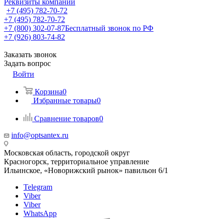
Реквизиты компании
+7 (495) 782-70-72
+7 (495) 782-70-72
+7 (800) 302-07-87
Бесплатный звонок по РФ
+7 (926) 803-74-82
Заказать звонок
Задать вопрос
Войти
Корзина
0
Избранные товары
0
Сравнение товаров
0
info@optsantex.ru
Московская область, городской округ
Красногорск, территориальное управление
Ильинское, «Новорижский рынок» павильон 6/1
Telegram
Viber
Viber
WhatsApp