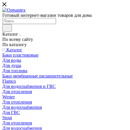
Готовый интернет-магазин товаров для дома
Каталог
По всему сайту
По каталогу
Каталог
Баки пластиковые
Для воды
Для душа
Для топлива
Баки мембранные расширительные
Flamco
Для водоснабжения и ГВС
Для отопления
Wester
Для отопления
Для водоснабжения
Для ГВС
Stout
Для отопления
Для водоснабжения