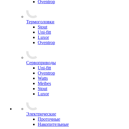
Oventrop
Термоголовки
Stout
Uni-fitt
Luxor
Oventrop
Сервоприводы
Uni-fitt
Oventrop
Watts
Meibes
Stout
Luxor
Электрические
Проточные
Накопительные