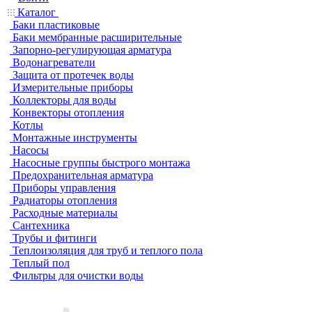
Каталог
Баки пластиковые
Баки мембранные расширительные
Запорно-регулирующая арматура
Водонагреватели
Защита от протечек воды
Измерительные приборы
Коллекторы для воды
Конвекторы отопления
Котлы
Монтажные инструменты
Насосы
Насосные группы быстрого монтажа
Предохранительная арматура
Приборы управления
Радиаторы отопления
Расходные материалы
Сантехника
Трубы и фитинги
Теплоизоляция для труб и теплого пола
Теплый пол
Фильтры для очистки воды