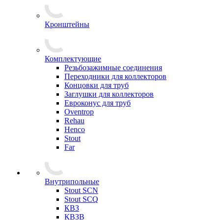
Кронштейны
Комплектующие
Резьбозажимные соединения
Переходники для коллекторов
Концовки для труб
Заглушки для коллекторов
Евроконус для труб
Oventrop
Rehau
Henco
Stout
Far
Внутрипольные
Stout SCN
Stout SCQ
КВЗ
КВЗВ