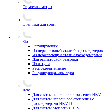
Термоманометры
Счетчики для воды
Stout
Регулирующие
Из нержавеющей стали без расходомеров
Из нержавеющей стали с расходомерами
Для радиаторной разводки
Из латуни
Распределительные
Регулирующая арматура
Rehau
Для систем напольного отопления HKV
Для систем напольного отопления с
расходомерами HKV-D
Для систем отопления HLV