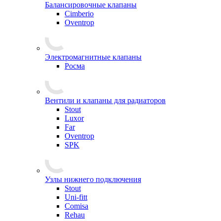
Балансировочные клапаны
Cimberio
Oventrop
Электромагнитные клапаны
Росма
Вентили и клапаны для радиаторов
Stout
Luxor
Far
Oventrop
SPK
Узлы нижнего подключения
Stout
Uni-fitt
Comisa
Rehau