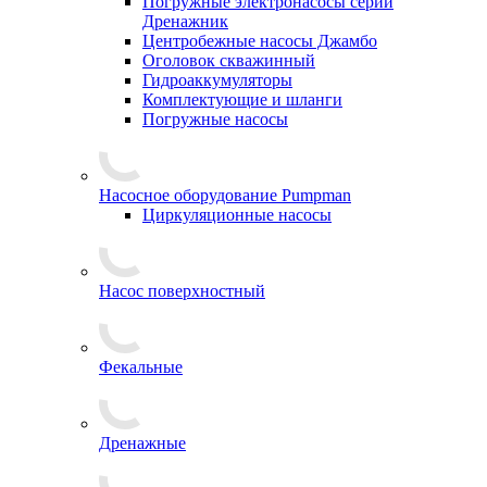
Погружные электронасосы серии
Дренажник
Центробежные насосы Джамбо
Оголовок скважинный
Гидроаккумуляторы
Комплектующие и шланги
Погружные насосы
Насосное оборудование Pumpman
Циркуляционные насосы
Насос поверхностный
Фекальные
Дренажные