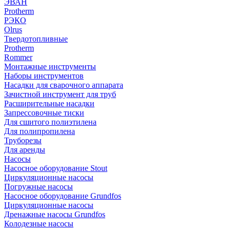
ЭВАН
Protherm
РЭКО
Olrus
Твердотопливные
Protherm
Rommer
Монтажные инструменты
Наборы инструментов
Насадки для сварочного аппарата
Зачистной инструмент для труб
Расширительные насадки
Запрессовочные тиски
Для сшитого полиэтилена
Для полипропилена
Труборезы
Для аренды
Насосы
Насосное оборудование Stout
Циркуляционные насосы
Погружные насосы
Насосное оборудование Grundfos
Циркуляционные насосы
Дренажные насосы Grundfos
Колодезные насосы