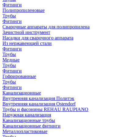
Фитинги
Полипропиленовые
Трубы
Фитинги
Сварочные аппараты для полипропилена
Зачистной инструмент
Насадки для сварочного аппарата
Из нержавеющей стали
Фитинги
Трубы
Медные
Трубы
Фитинги
Гофрированные
Трубы
Фитинги
Канализационные
Внутренняя канализация Политэк
Внутренняя канализация Ostendorf
Трубы и фасонины REHAU RAUPIANO
Наружная канализация
Канализационные трубы
Канализационные фитинги
Металлопластиковые
Трубы