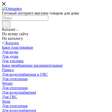
Готовый интернет-магазин товаров для дома
Каталог
По всему сайту
По каталогу
Каталог
Баки пластиковые
Для воды
Для душа
Для топлива
Баки мембранные расширительные
Flamco
Для водоснабжения и ГВС
Для отопления
Wester
Для отопления
Для водоснабжения
Для ГВС
Stout
Для отопления
Для водоснабжения