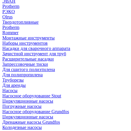
ЭВАН
Protherm
РЭКО
Olrus
Твердотопливные
Protherm
Rommer
Монтажные инструменты
Наборы инструментов
Насадки для сварочного аппарата
Зачистной инструмент для труб
Расширительные насадки
Запрессовочные тиски
Для сшитого полиэтилена
Для полипропилена
Труборезы
Для аренды
Насосы
Насосное оборудование Stout
Циркуляционные насосы
Погружные насосы
Насосное оборудование Grundfos
Циркуляционные насосы
Дренажные насосы Grundfos
Колодезные насосы